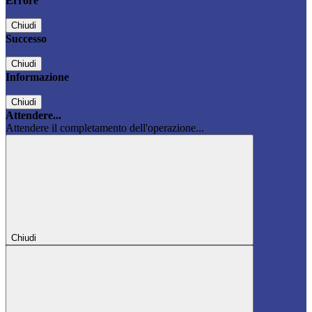
Errore
Chiudi
Successo
Chiudi
Informazione
Chiudi
Attendere...
Attendere il completamento dell'operazione...
Chiudi