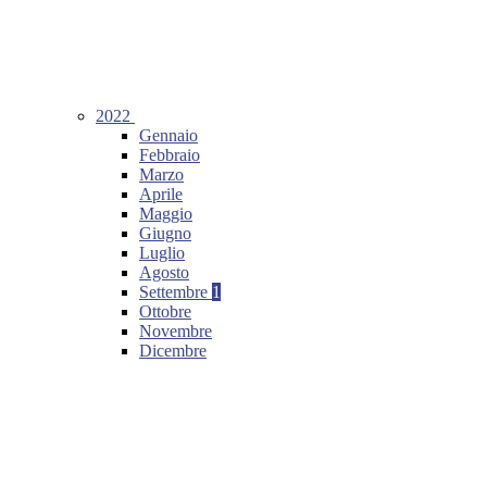
2022
Gennaio
Febbraio
Marzo
Aprile
Maggio
Giugno
Luglio
Agosto
Settembre
1
Ottobre
Novembre
Dicembre