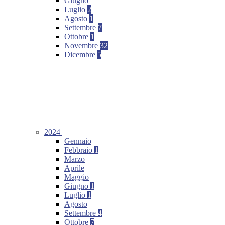
Giugno
Luglio
2
Agosto
1
Settembre
7
Ottobre
1
Novembre
32
Dicembre
5
2024
Gennaio
Febbraio
1
Marzo
Aprile
Maggio
Giugno
1
Luglio
1
Agosto
Settembre
4
Ottobre
7