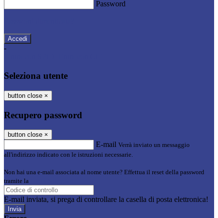
Password
Password dimenticata?
-
Entra con SPID
Entra con CIE
Seleziona utente
button close
×
Recupero password
button close
×
E-mail
Verrà inviato un messaggio
all'indirizzo indicato con le istruzioni necessarie.
Non hai una e-mail associata al nome utente? Effettua il reset della password
tramite la
Login Spaggiari
E-mail inviata, si prega di controllare la casella di posta elettronica!