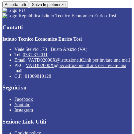
Accetta tutti
Salva le preferenze
Istituto Tecnico Economico Enrico Tosi
Contatti
Istituto Tecnico Economico Enrico Tosi
Viale Stelvio 173 - Busto Arsizio (VA)
Tel:
0331 372011
Email:
VATD02000X@istruzione.it
Link per inviare una mail
PEC:
VATD02000X@pec.istruzione.it
Link per inviare una
mail
C.F.: 81009810128
Seguici su
Facebook
Youtube
Instagram
Sezione Link Utili
Cookie policy