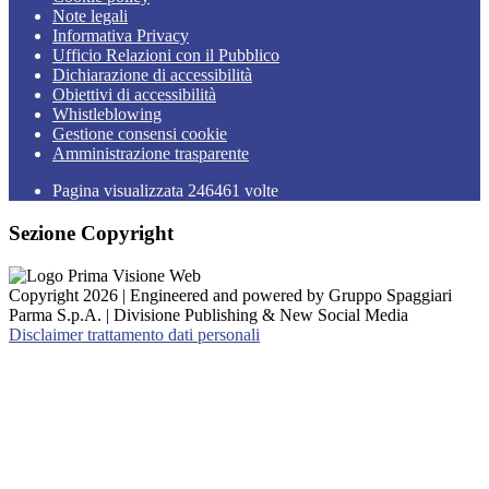
Note legali
Informativa Privacy
Ufficio Relazioni con il Pubblico
Dichiarazione di accessibilità
Obiettivi di accessibilità
Whistleblowing
Gestione consensi cookie
Amministrazione trasparente
Pagina visualizzata
246461
volte
Sezione Copyright
Copyright 2026 | Engineered and powered by Gruppo Spaggiari
Parma S.p.A. | Divisione Publishing & New Social Media
Disclaimer trattamento dati personali