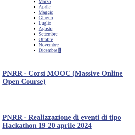
Marzo
Aprile
Maggio
Giugno
Luglio
Agosto
Settembre
Ottobre
Novembre
Dicembre
1
PNRR - Corsi MOOC (Massive Online
Open Course)
PNRR - Realizzazione di eventi di tipo
Hackathon 19-20 aprile 2024