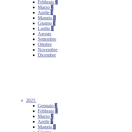
Febbraio
2
Marzo
2
Aprile
3
Maggio
1
Giugno
3
Luglio
3
Agosto
Settembre
Ottobre
Novembre
Dicembre
2025
Gennaio
2
Febbraio
2
Marzo
2
Aprile
7
Maggio
1