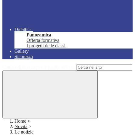
Didattica
Panoramica
Offerta formativa
I progetti delle classi
Gallery
Sicurezza
Campo di ricerca per le pagine del sito
Home
>
Novità
>
Le notizie