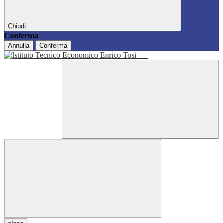
Chiudi
Conferma
Annulla
Conferma