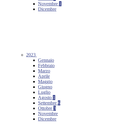
Novembre
1
Dicembre
2023
Gennaio
Febbraio
Marzo
Aprile
Maggio
Giugno
Luglio
Agosto
1
Settembre
6
Ottobre
3
Novembre
Dicembre