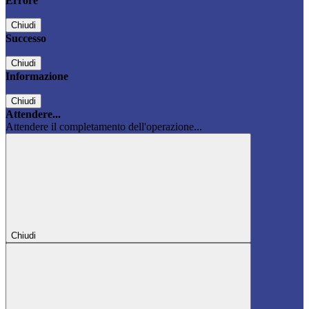
Errore
Chiudi
Successo
Chiudi
Informazione
Chiudi
Attendere...
Attendere il completamento dell'operazione...
Chiudi