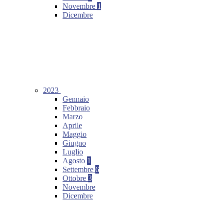
Novembre
1
Dicembre
2023
Gennaio
Febbraio
Marzo
Aprile
Maggio
Giugno
Luglio
Agosto
1
Settembre
6
Ottobre
3
Novembre
Dicembre