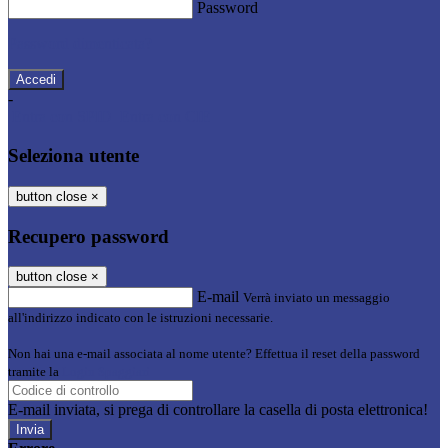
Password
Password dimenticata?
-
Entra con SPID
Entra con CIE
Seleziona utente
button close
×
Recupero password
button close
×
E-mail
Verrà inviato un messaggio
all'indirizzo indicato con le istruzioni necessarie.
Non hai una e-mail associata al nome utente? Effettua il reset della password
tramite la
Login Spaggiari
E-mail inviata, si prega di controllare la casella di posta elettronica!