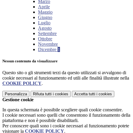
Marzo
Aprile
Maggio
Giugno
Luglio
Agosto
Settembre
Ottobre
Novembre
Dicembre
1
Nessun contenuto da visualizzare
Questo sito o gli strumenti terzi da questo utilizzati si avvalgono di
cookie necessari al funzionamento ed utili alle finalità illustrate nella
COOKIE POLICY
.
Personalizza
Rifiuta tutti
i cookies
Accetta tutti
i cookies
Gestione cookie
In questa schermata è possibile scegliere quali cookie consentire.
I cookie necessari sono quelli che consentono il funzionamento della
piattaforma e non è possibile disabilitarli.
Per conoscere quali sono i cookie necessari al funzionamento potete
visionare la
COOKIE POLICY
.