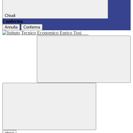
Chiudi
Conferma
Annulla
Conferma