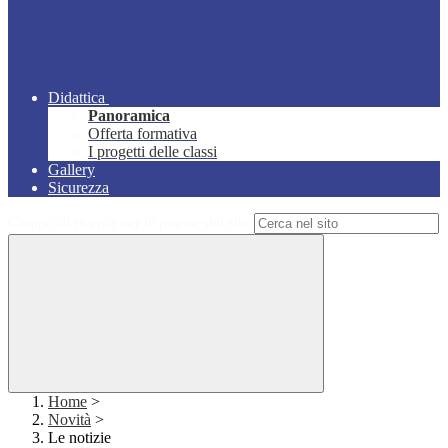
Didattica
Panoramica
Offerta formativa
I progetti delle classi
Gallery
Sicurezza
Campo di ricerca per le pagine del sito
Home
>
Novità
>
Le notizie