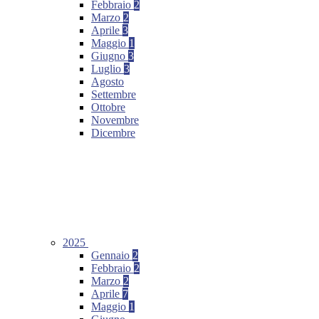
Febbraio
2
Marzo
2
Aprile
3
Maggio
1
Giugno
3
Luglio
3
Agosto
Settembre
Ottobre
Novembre
Dicembre
2025
Gennaio
2
Febbraio
2
Marzo
2
Aprile
7
Maggio
1