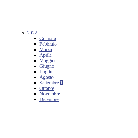
2022
Gennaio
Febbraio
Marzo
Aprile
Maggio
Giugno
Luglio
Agosto
Settembre
1
Ottobre
Novembre
Dicembre