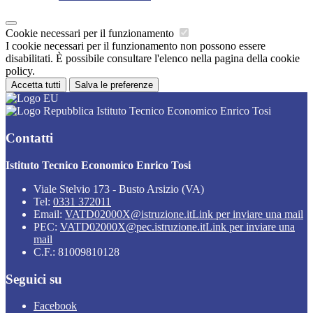
Cookie necessari per il funzionamento
I cookie necessari per il funzionamento non possono essere
disabilitati. È possibile consultare l'elenco nella pagina della cookie
policy.
Accetta tutti
Salva le preferenze
Istituto Tecnico Economico Enrico Tosi
Contatti
Istituto Tecnico Economico Enrico Tosi
Viale Stelvio 173 - Busto Arsizio (VA)
Tel:
0331 372011
Email:
VATD02000X@istruzione.it
Link per inviare una mail
PEC:
VATD02000X@pec.istruzione.it
Link per inviare una
mail
C.F.: 81009810128
Seguici su
Facebook