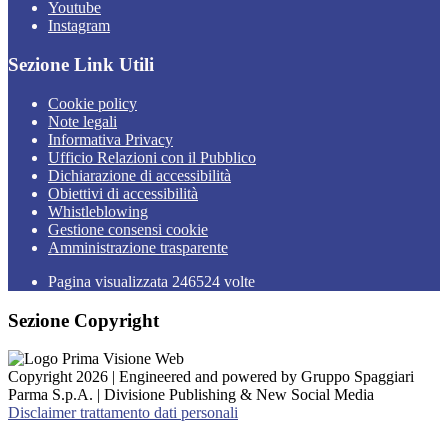
Youtube
Instagram
Sezione Link Utili
Cookie policy
Note legali
Informativa Privacy
Ufficio Relazioni con il Pubblico
Dichiarazione di accessibilità
Obiettivi di accessibilità
Whistleblowing
Gestione consensi cookie
Amministrazione trasparente
Pagina visualizzata
246524
volte
Sezione Copyright
Copyright 2026 | Engineered and powered by Gruppo Spaggiari
Parma S.p.A. | Divisione Publishing & New Social Media
Disclaimer trattamento dati personali