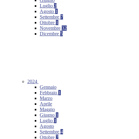
Giugno
Luglio
2
Agosto
1
Settembre
7
Ottobre
1
Novembre
32
Dicembre
5
2024
Gennaio
Febbraio
1
Marzo
Aprile
Maggio
Giugno
1
Luglio
1
Agosto
Settembre
4
Ottobre
7