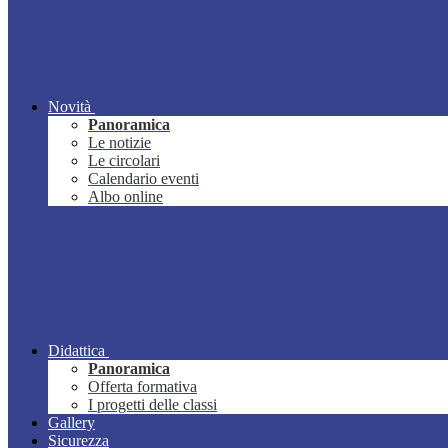
Novità
Panoramica
Le notizie
Le circolari
Calendario eventi
Albo online
Didattica
Panoramica
Offerta formativa
I progetti delle classi
Gallery
Sicurezza