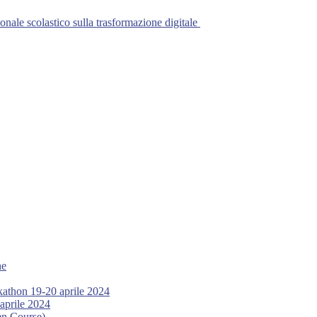
onale scolastico sulla trasformazione digitale
he
kathon 19-20 aprile 2024
aprile 2024
n Course)