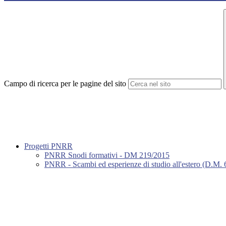
Campo di ricerca per le pagine del sito
Progetti PNRR
PNRR Snodi formativi - DM 219/2015
PNRR - Scambi ed esperienze di studio all'estero (D.M.