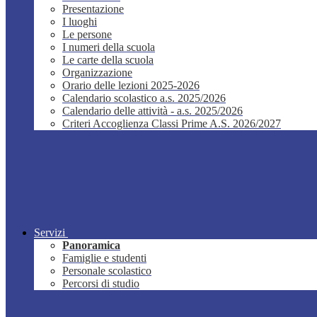
Presentazione
I luoghi
Le persone
I numeri della scuola
Le carte della scuola
Organizzazione
Orario delle lezioni 2025-2026
Calendario scolastico a.s. 2025/2026
Calendario delle attività - a.s. 2025/2026
Criteri Accoglienza Classi Prime A.S. 2026/2027
Servizi
Panoramica
Famiglie e studenti
Personale scolastico
Percorsi di studio