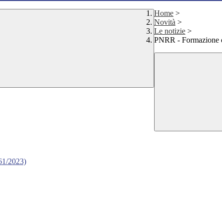
Home
>
Novità
>
Le notizie
>
PNRR - Formazione del
 61/2023)