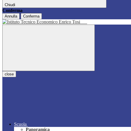
Chiudi
Conferma
Annulla
Conferma
close
Scuola
Panoramica