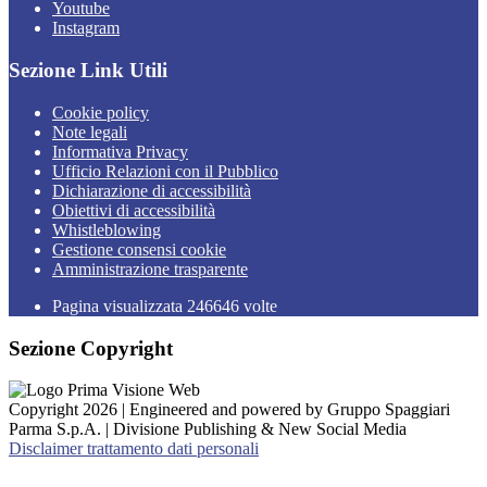
Youtube
Instagram
Sezione Link Utili
Cookie policy
Note legali
Informativa Privacy
Ufficio Relazioni con il Pubblico
Dichiarazione di accessibilità
Obiettivi di accessibilità
Whistleblowing
Gestione consensi cookie
Amministrazione trasparente
Pagina visualizzata
246646
volte
Sezione Copyright
Copyright 2026 | Engineered and powered by Gruppo Spaggiari
Parma S.p.A. | Divisione Publishing & New Social Media
Disclaimer trattamento dati personali