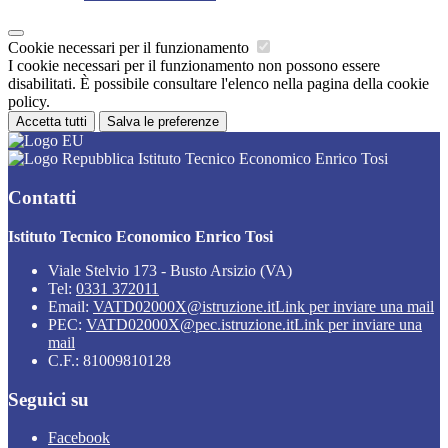
Cookie necessari per il funzionamento
I cookie necessari per il funzionamento non possono essere
disabilitati. È possibile consultare l'elenco nella pagina della cookie
policy.
Accetta tutti
Salva le preferenze
Istituto Tecnico Economico Enrico Tosi
Contatti
Istituto Tecnico Economico Enrico Tosi
Viale Stelvio 173 - Busto Arsizio (VA)
Tel:
0331 372011
Email:
VATD02000X@istruzione.it
Link per inviare una mail
PEC:
VATD02000X@pec.istruzione.it
Link per inviare una
mail
C.F.: 81009810128
Seguici su
Facebook