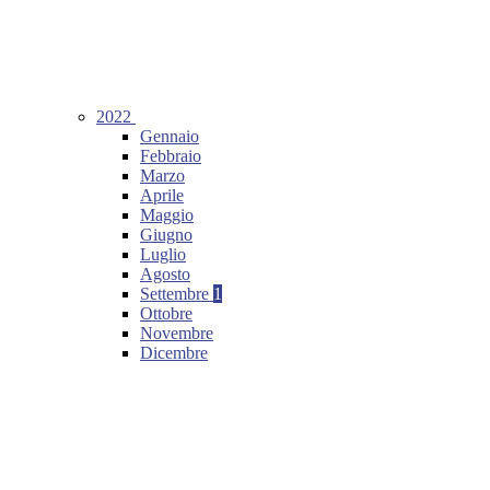
2022
Gennaio
Febbraio
Marzo
Aprile
Maggio
Giugno
Luglio
Agosto
Settembre
1
Ottobre
Novembre
Dicembre