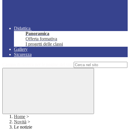
Didattica
Panoramica
Offerta formativa
I progetti delle classi
Gallery
Sicurezza
Campo di ricerca per le pagine del sito
Home
>
Novità
>
Le notizie