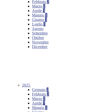
Febbraio
2
Marzo
2
Aprile
3
Maggio
1
Giugno
3
Luglio
3
Agosto
Settembre
Ottobre
Novembre
Dicembre
2025
Gennaio
2
Febbraio
2
Marzo
2
Aprile
7
Maggio
1