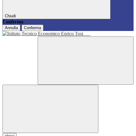
Chiudi
Conferma
Annulla
Conferma