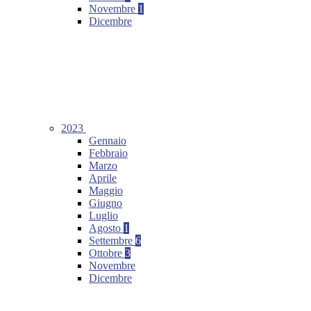
Novembre
1
Dicembre
2023
Gennaio
Febbraio
Marzo
Aprile
Maggio
Giugno
Luglio
Agosto
1
Settembre
6
Ottobre
3
Novembre
Dicembre