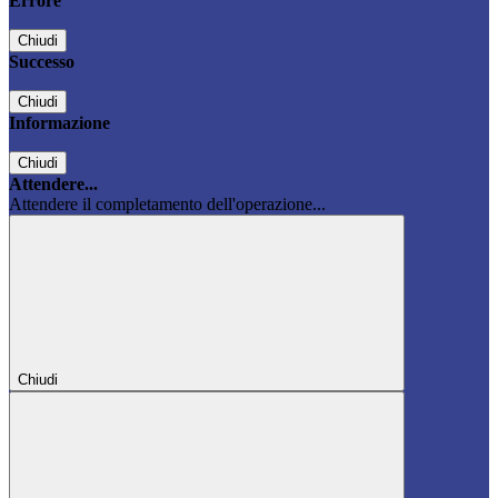
Errore
Chiudi
Successo
Chiudi
Informazione
Chiudi
Attendere...
Attendere il completamento dell'operazione...
Chiudi