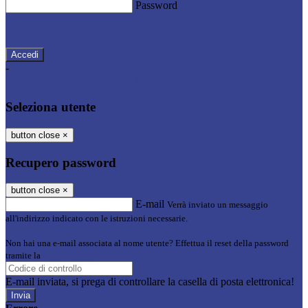
Password
Password dimenticata?
-
Entra con SPID
Entra con CIE
Seleziona utente
button close
×
Recupero password
button close
×
E-mail
Verrà inviato un messaggio
all'indirizzo indicato con le istruzioni necessarie.
Non hai una e-mail associata al nome utente? Effettua il reset della password
tramite la
Login Spaggiari
E-mail inviata, si prega di controllare la casella di posta elettronica!