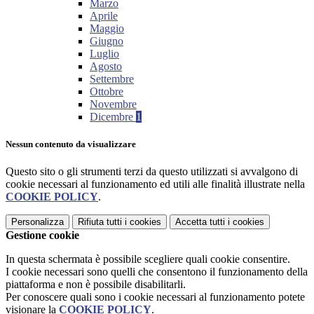
Marzo
Aprile
Maggio
Giugno
Luglio
Agosto
Settembre
Ottobre
Novembre
Dicembre
1
Nessun contenuto da visualizzare
Questo sito o gli strumenti terzi da questo utilizzati si avvalgono di
cookie necessari al funzionamento ed utili alle finalità illustrate nella
COOKIE POLICY
.
Personalizza
Rifiuta tutti
i cookies
Accetta tutti
i cookies
Gestione cookie
In questa schermata è possibile scegliere quali cookie consentire.
I cookie necessari sono quelli che consentono il funzionamento della
piattaforma e non è possibile disabilitarli.
Per conoscere quali sono i cookie necessari al funzionamento potete
visionare la
COOKIE POLICY
.