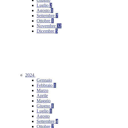
Giugno
Luglio
2
Agosto
1
Settembre
7
Ottobre
1
Novembre
32
Dicembre
5
2024
Gennaio
Febbraio
1
Marzo
Aprile
Maggio
Giugno
1
Luglio
1
Agosto
Settembre
4
Ottobre
7