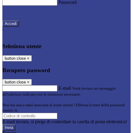
Password
Password dimenticata?
-
Entra con SPID
Entra con CIE
Seleziona utente
button close
×
Recupero password
button close
×
E-mail
Verrà inviato un messaggio
all'indirizzo indicato con le istruzioni necessarie.
Non hai una e-mail associata al nome utente? Effettua il reset della password
tramite la
Login Spaggiari
E-mail inviata, si prega di controllare la casella di posta elettronica!