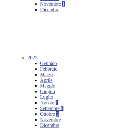
Novembre
1
Dicembre
2023
Gennaio
Febbraio
Marzo
Aprile
Maggio
Giugno
Luglio
Agosto
1
Settembre
6
Ottobre
3
Novembre
Dicembre