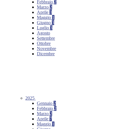
Febbraio
2
Marzo
2
Aprile
3
Maggio
1
Giugno
3
Luglio
3
Agosto
Settembre
Ottobre
Novembre
Dicembre
2025
Gennaio
2
Febbraio
2
Marzo
2
Aprile
7
Maggio
1