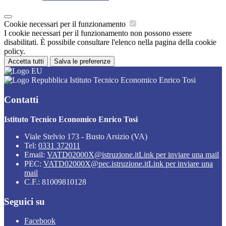
Cookie necessari per il funzionamento
I cookie necessari per il funzionamento non possono essere
disabilitati. È possibile consultare l'elenco nella pagina della cookie
policy.
Accetta tutti
Salva le preferenze
Istituto Tecnico Economico Enrico Tosi
Contatti
Istituto Tecnico Economico Enrico Tosi
Viale Stelvio 173 - Busto Arsizio (VA)
Tel:
0331 372011
Email:
VATD02000X@istruzione.it
Link per inviare una mail
PEC:
VATD02000X@pec.istruzione.it
Link per inviare una
mail
C.F.: 81009810128
Seguici su
Facebook