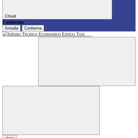
Chiudi
Conferma
Annulla
Conferma