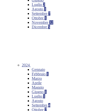
Giugno
Luglio
2
Agosto
1
Settembre
7
Ottobre
1
Novembre
32
Dicembre
5
2024
Gennaio
Febbraio
1
Marzo
Aprile
Maggio
Giugno
1
Luglio
1
Agosto
Settembre
4
Ottobre
7