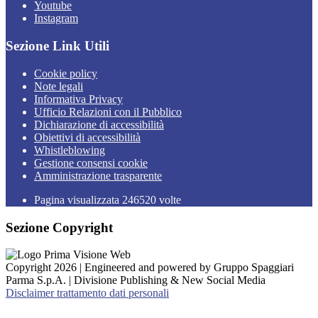
Youtube
Instagram
Sezione Link Utili
Cookie policy
Note legali
Informativa Privacy
Ufficio Relazioni con il Pubblico
Dichiarazione di accessibilità
Obiettivi di accessibilità
Whistleblowing
Gestione consensi cookie
Amministrazione trasparente
Pagina visualizzata
246520
volte
Sezione Copyright
Copyright 2026 | Engineered and powered by Gruppo Spaggiari
Parma S.p.A. | Divisione Publishing & New Social Media
Disclaimer trattamento dati personali