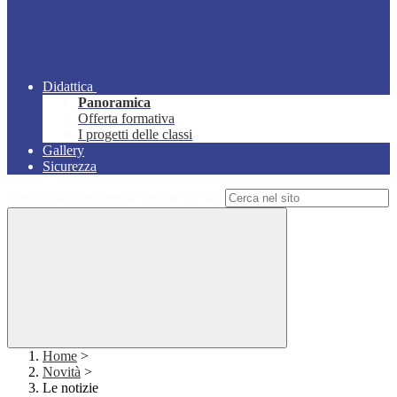
Didattica
Panoramica
Offerta formativa
I progetti delle classi
Gallery
Sicurezza
Campo di ricerca per le pagine del sito
Home
>
Novità
>
Le notizie