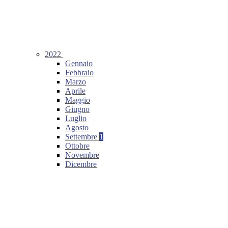
2022
Gennaio
Febbraio
Marzo
Aprile
Maggio
Giugno
Luglio
Agosto
Settembre
1
Ottobre
Novembre
Dicembre