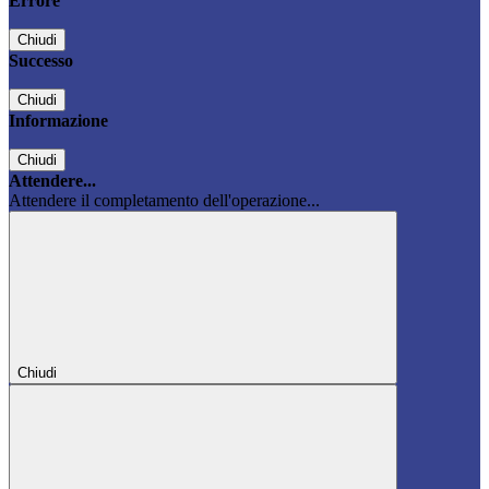
Errore
Chiudi
Successo
Chiudi
Informazione
Chiudi
Attendere...
Attendere il completamento dell'operazione...
Chiudi