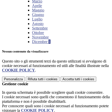
Marzo
Aprile
Maggio
Giugno
Luglio
Agosto
Settembre
Ottobre
Novembre
Dicembre
1
Nessun contenuto da visualizzare
Questo sito o gli strumenti terzi da questo utilizzati si avvalgono di
cookie necessari al funzionamento ed utili alle finalità illustrate nella
COOKIE POLICY
.
Personalizza
Rifiuta tutti
i cookies
Accetta tutti
i cookies
Gestione cookie
In questa schermata è possibile scegliere quali cookie consentire.
I cookie necessari sono quelli che consentono il funzionamento della
piattaforma e non è possibile disabilitarli.
Per conoscere quali sono i cookie necessari al funzionamento potete
visionare la
COOKIE POLICY
.