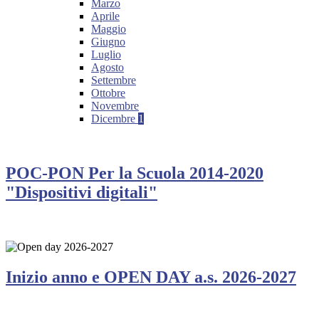
Marzo
Aprile
Maggio
Giugno
Luglio
Agosto
Settembre
Ottobre
Novembre
Dicembre
1
POC-PON Per la Scuola 2014-2020
"Dispositivi digitali"
Inizio anno e OPEN DAY a.s. 2026-2027