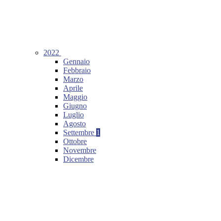
2022
Gennaio
Febbraio
Marzo
Aprile
Maggio
Giugno
Luglio
Agosto
Settembre
1
Ottobre
Novembre
Dicembre