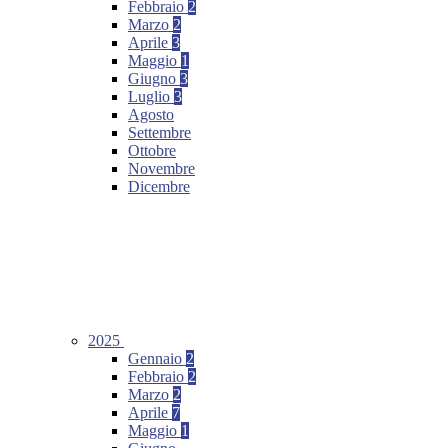
Febbraio
2
Marzo
2
Aprile
3
Maggio
1
Giugno
3
Luglio
3
Agosto
Settembre
Ottobre
Novembre
Dicembre
2025
Gennaio
2
Febbraio
2
Marzo
2
Aprile
7
Maggio
1