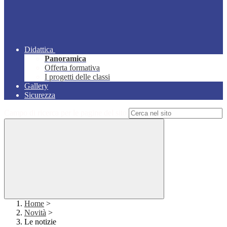
Didattica
Panoramica
Offerta formativa
I progetti delle classi
Gallery
Sicurezza
Campo di ricerca per le pagine del sito
Home
>
Novità
>
Le notizie