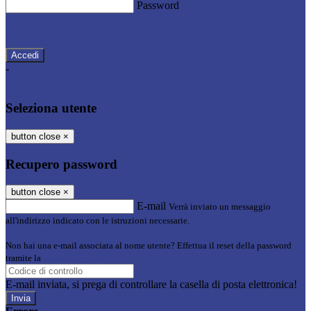
Password
Password dimenticata?
-
Entra con SPID
Entra con CIE
Seleziona utente
button close
×
Recupero password
button close
×
E-mail
Verrà inviato un messaggio
all'indirizzo indicato con le istruzioni necessarie.
Non hai una e-mail associata al nome utente? Effettua il reset della password
tramite la
Login Spaggiari
E-mail inviata, si prega di controllare la casella di posta elettronica!