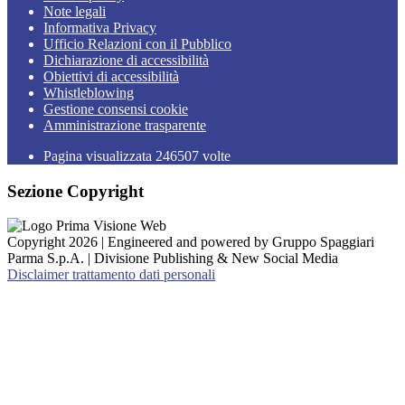
Note legali
Informativa Privacy
Ufficio Relazioni con il Pubblico
Dichiarazione di accessibilità
Obiettivi di accessibilità
Whistleblowing
Gestione consensi cookie
Amministrazione trasparente
Pagina visualizzata
246507
volte
Sezione Copyright
Copyright 2026 | Engineered and powered by Gruppo Spaggiari
Parma S.p.A. | Divisione Publishing & New Social Media
Disclaimer trattamento dati personali