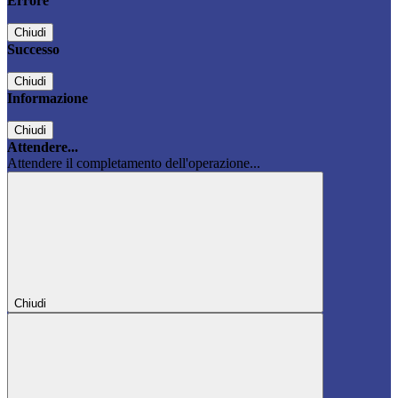
Errore
Chiudi
Successo
Chiudi
Informazione
Chiudi
Attendere...
Attendere il completamento dell'operazione...
Chiudi