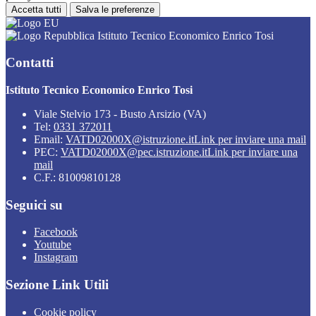
Accetta tutti
Salva le preferenze
Istituto Tecnico Economico Enrico Tosi
Contatti
Istituto Tecnico Economico Enrico Tosi
Viale Stelvio 173 - Busto Arsizio (VA)
Tel:
0331 372011
Email:
VATD02000X@istruzione.it
Link per inviare una mail
PEC:
VATD02000X@pec.istruzione.it
Link per inviare una
mail
C.F.: 81009810128
Seguici su
Facebook
Youtube
Instagram
Sezione Link Utili
Cookie policy