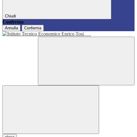
Chiudi
Conferma
Annulla
Conferma