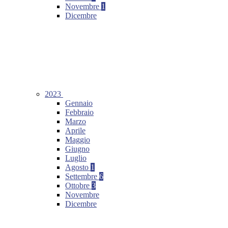
Novembre
1
Dicembre
2023
Gennaio
Febbraio
Marzo
Aprile
Maggio
Giugno
Luglio
Agosto
1
Settembre
6
Ottobre
3
Novembre
Dicembre