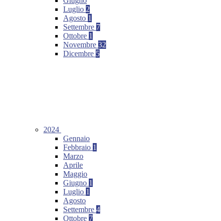
Giugno
Luglio
2
Agosto
1
Settembre
7
Ottobre
1
Novembre
32
Dicembre
5
2024
Gennaio
Febbraio
1
Marzo
Aprile
Maggio
Giugno
1
Luglio
1
Agosto
Settembre
4
Ottobre
7