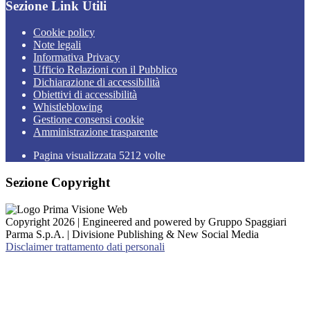
Sezione Link Utili
Cookie policy
Note legali
Informativa Privacy
Ufficio Relazioni con il Pubblico
Dichiarazione di accessibilità
Obiettivi di accessibilità
Whistleblowing
Gestione consensi cookie
Amministrazione trasparente
Pagina visualizzata
5212
volte
Sezione Copyright
Copyright 2026 | Engineered and powered by Gruppo Spaggiari
Parma S.p.A. | Divisione Publishing & New Social Media
Disclaimer trattamento dati personali