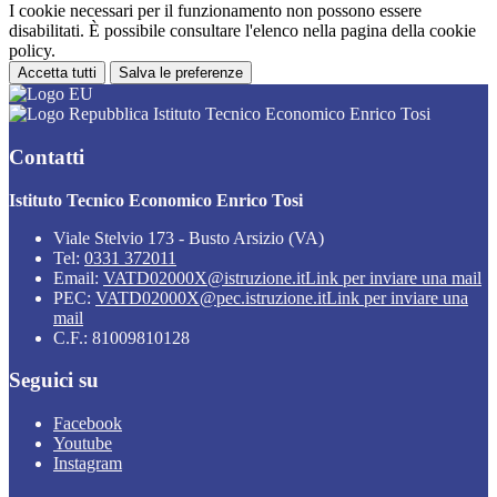
I cookie necessari per il funzionamento non possono essere
disabilitati. È possibile consultare l'elenco nella pagina della cookie
policy.
Accetta tutti
Salva le preferenze
Istituto Tecnico Economico Enrico Tosi
Contatti
Istituto Tecnico Economico Enrico Tosi
Viale Stelvio 173 - Busto Arsizio (VA)
Tel:
0331 372011
Email:
VATD02000X@istruzione.it
Link per inviare una mail
PEC:
VATD02000X@pec.istruzione.it
Link per inviare una
mail
C.F.: 81009810128
Seguici su
Facebook
Youtube
Instagram