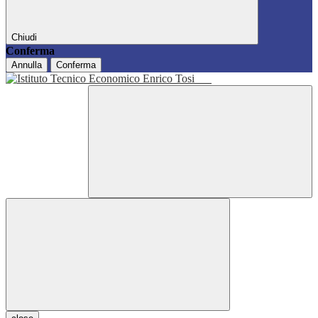
Chiudi
Conferma
Annulla
Conferma