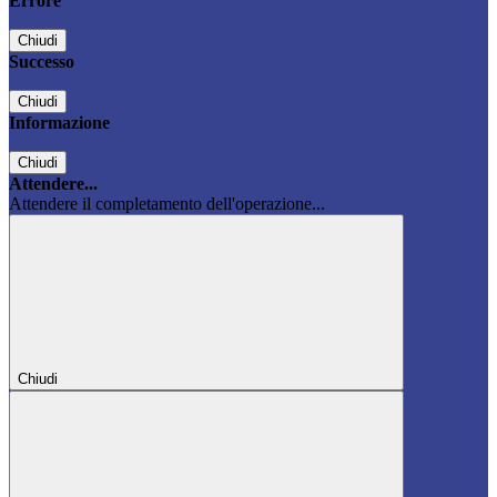
Errore
Chiudi
Successo
Chiudi
Informazione
Chiudi
Attendere...
Attendere il completamento dell'operazione...
Chiudi