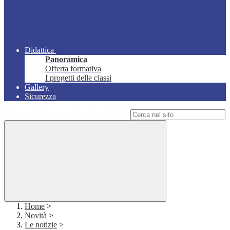
Didattica
Panoramica
Offerta formativa
I progetti delle classi
Gallery
Sicurezza
Campo di ricerca per le pagine del sito
Home
>
Novità
>
Le notizie
>