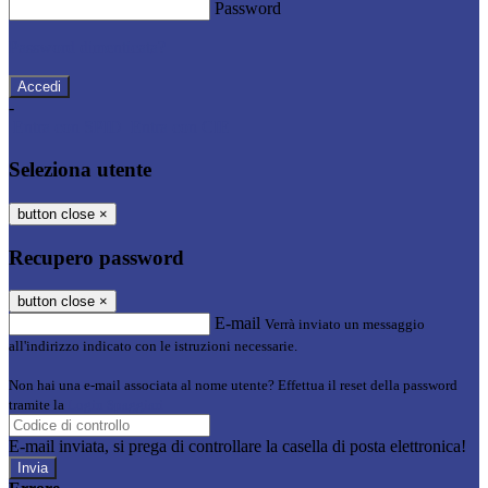
Password
Password dimenticata?
-
Entra con SPID
Entra con CIE
Seleziona utente
button close
×
Recupero password
button close
×
E-mail
Verrà inviato un messaggio
all'indirizzo indicato con le istruzioni necessarie.
Non hai una e-mail associata al nome utente? Effettua il reset della password
tramite la
Login Spaggiari
E-mail inviata, si prega di controllare la casella di posta elettronica!