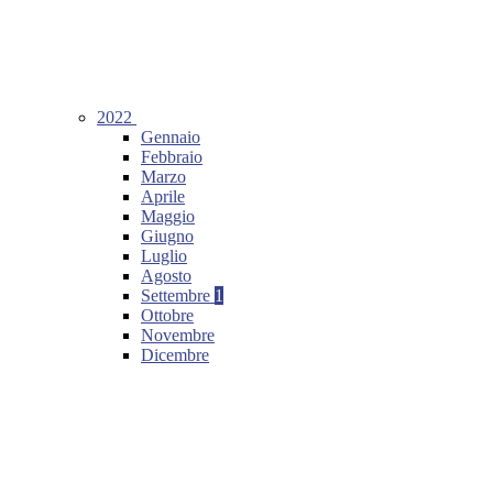
2022
Gennaio
Febbraio
Marzo
Aprile
Maggio
Giugno
Luglio
Agosto
Settembre
1
Ottobre
Novembre
Dicembre