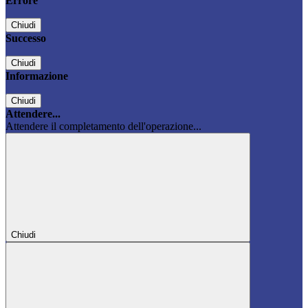
Errore
Chiudi
Successo
Chiudi
Informazione
Chiudi
Attendere...
Attendere il completamento dell'operazione...
Chiudi