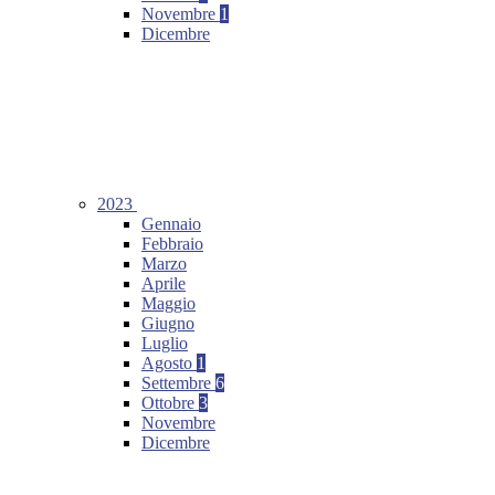
Novembre
1
Dicembre
2023
Gennaio
Febbraio
Marzo
Aprile
Maggio
Giugno
Luglio
Agosto
1
Settembre
6
Ottobre
3
Novembre
Dicembre