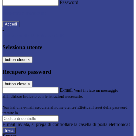
Password
Password dimenticata?
-
Entra con SPID
Entra con CIE
Seleziona utente
button close
×
Recupero password
button close
×
E-mail
Verrà inviato un messaggio
all'indirizzo indicato con le istruzioni necessarie.
Non hai una e-mail associata al nome utente? Effettua il reset della password
tramite la
Login Spaggiari
E-mail inviata, si prega di controllare la casella di posta elettronica!