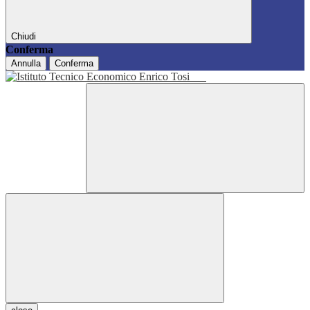
Chiudi
Conferma
Annulla
Conferma