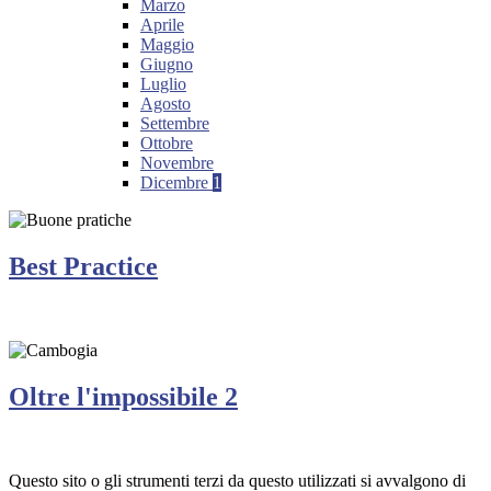
Marzo
Aprile
Maggio
Giugno
Luglio
Agosto
Settembre
Ottobre
Novembre
Dicembre
1
Best Practice
Oltre l'impossibile 2
Questo sito o gli strumenti terzi da questo utilizzati si avvalgono di