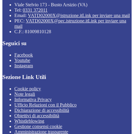
Viale Stelvio 173 - Busto Arsizio (VA)
Tel:
0331 372011
Email:
VATD02000X@istruzione.it
Link per inviare una mail
PEC:
VATD02000X@pec.istruzione.it
Link per inviare una
mail
C.F.: 81009810128
Seguici su
Facebook
Youtube
Instagram
Sezione Link Utili
Cookie policy
Note legali
Informativa Privacy
Ufficio Relazioni con il Pubblico
Dichiarazione di accessibilità
Obiettivi di accessibilità
Whistleblowing
Gestione consensi cookie
Amministrazione trasparente