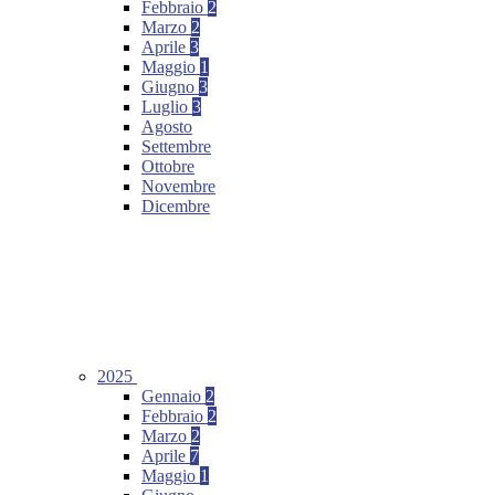
Febbraio
2
Marzo
2
Aprile
3
Maggio
1
Giugno
3
Luglio
3
Agosto
Settembre
Ottobre
Novembre
Dicembre
2025
Gennaio
2
Febbraio
2
Marzo
2
Aprile
7
Maggio
1