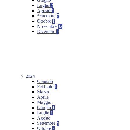
Giugno
Luglio
2
Agosto
1
Settembre
7
Ottobre
1
Novembre
32
Dicembre
5
2024
Gennaio
Febbraio
1
Marzo
Aprile
Maggio
Giugno
1
Luglio
1
Agosto
Settembre
4
Ottobre
7