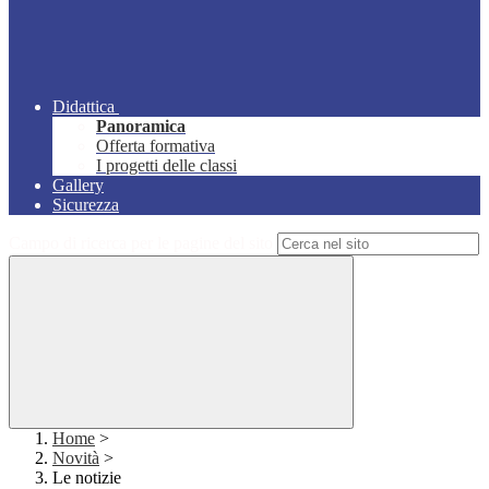
Didattica
Panoramica
Offerta formativa
I progetti delle classi
Gallery
Sicurezza
Campo di ricerca per le pagine del sito
Home
>
Novità
>
Le notizie