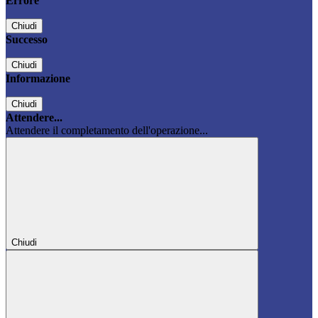
Errore
Chiudi
Successo
Chiudi
Informazione
Chiudi
Attendere...
Attendere il completamento dell'operazione...
Chiudi