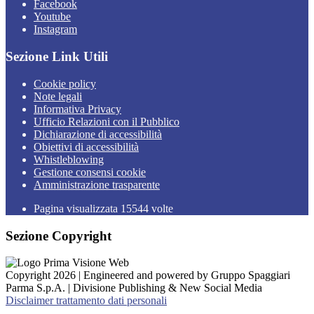
Facebook
Youtube
Instagram
Sezione Link Utili
Cookie policy
Note legali
Informativa Privacy
Ufficio Relazioni con il Pubblico
Dichiarazione di accessibilità
Obiettivi di accessibilità
Whistleblowing
Gestione consensi cookie
Amministrazione trasparente
Pagina visualizzata
15544
volte
Sezione Copyright
Copyright 2026 | Engineered and powered by Gruppo Spaggiari
Parma S.p.A. | Divisione Publishing & New Social Media
Disclaimer trattamento dati personali