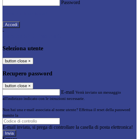
Password
Password dimenticata?
-
Entra con SPID
Entra con CIE
Seleziona utente
button close
×
Recupero password
button close
×
E-mail
Verrà inviato un messaggio
all'indirizzo indicato con le istruzioni necessarie.
Non hai una e-mail associata al nome utente? Effettua il reset della password
tramite la
Login Spaggiari
E-mail inviata, si prega di controllare la casella di posta elettronica!