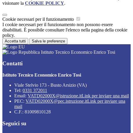
visionare la
COOKIE POLICY
.
Cookie necessari per il funzionamento
I cookie necessari per il funzionamento non possono essere
disabilitati. È possibile consultare l'elenco nella pagina della cookie
policy.
Accetta tutti
Salva le preferenze
Istituto Tecnico Economico Enrico Tosi
Contatti
Istituto Tecnico Economico Enrico Tosi
Viale Stelvio 173 - Busto Arsizio (VA)
Tel:
0331 372011
Email:
VATD02000X@istruzione.it
Link per inviare una mail
PEC:
VATD02000X@pec.istruzione.it
Link per inviare una
mail
C.F.: 81009810128
Seguici su