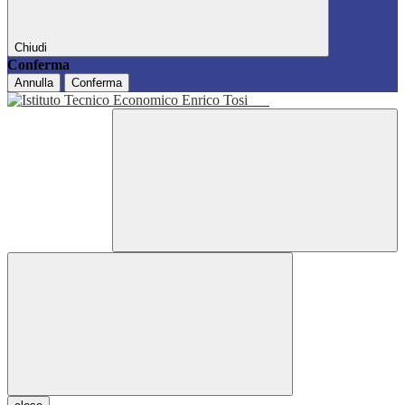
Chiudi
Conferma
Annulla
Conferma