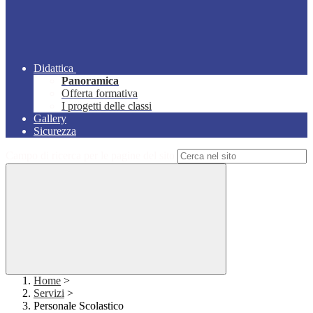
Didattica
Panoramica
Offerta formativa
I progetti delle classi
Gallery
Sicurezza
Campo di ricerca per le pagine del sito
Home
>
Servizi
>
Personale Scolastico