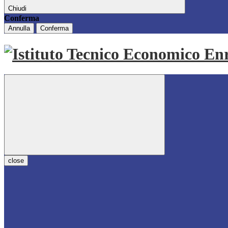
Chiudi
Conferma
Annulla
Conferma
close