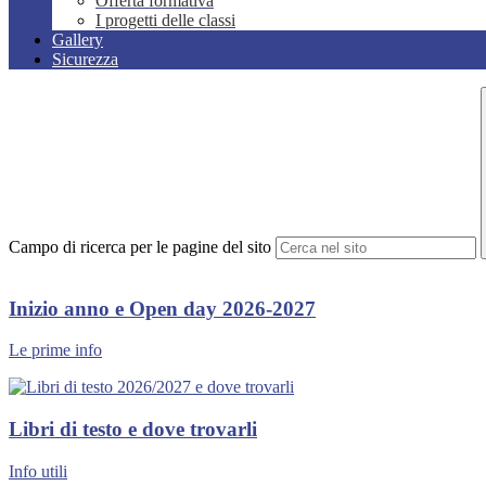
Offerta formativa
I progetti delle classi
Gallery
Sicurezza
Campo di ricerca per le pagine del sito
Inizio anno e Open day 2026-2027
Le prime info
Libri di testo e dove trovarli
Info utili