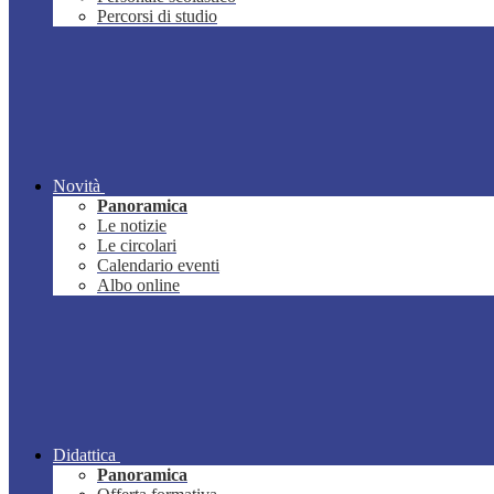
Percorsi di studio
Novità
Panoramica
Le notizie
Le circolari
Calendario eventi
Albo online
Didattica
Panoramica