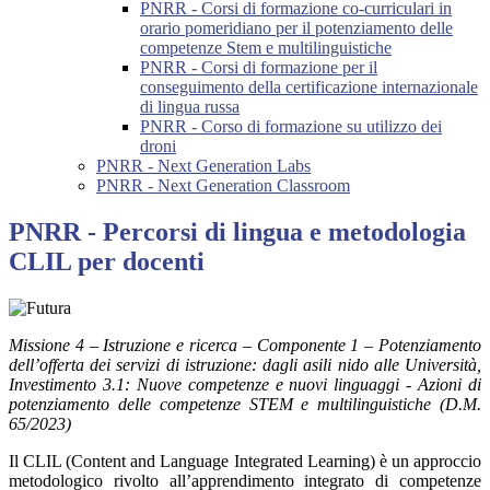
PNRR - Corsi di formazione co-curriculari in
orario pomeridiano per il potenziamento delle
competenze Stem e multilinguistiche
PNRR - Corsi di formazione per il
conseguimento della certificazione internazionale
di lingua russa
PNRR - Corso di formazione su utilizzo dei
droni
PNRR - Next Generation Labs
PNRR - Next Generation Classroom
PNRR - Percorsi di lingua e metodologia
CLIL per docenti
Missione 4 – Istruzione e ricerca – Componente 1 – Potenziamento
dell’offerta dei servizi di istruzione: dagli asili nido alle Università,
Investimento 3.1: Nuove competenze e nuovi linguaggi - Azioni di
potenziamento delle competenze STEM e multilinguistiche (D.M.
65/2023)
Il CLIL (Content and Language Integrated Learning) è un approccio
metodologico rivolto all’apprendimento integrato di competenze