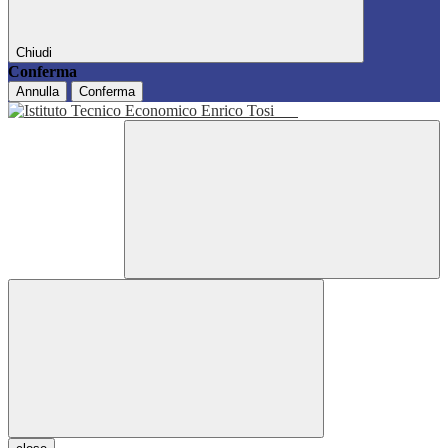
Chiudi
Conferma
Annulla
Conferma