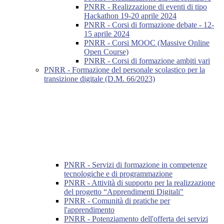
PNRR - Realizzazione di eventi di tipo
Hackathon 19-20 aprile 2024
PNRR - Corsi di formazione debate - 12-
15 aprile 2024
PNRR - Corsi MOOC (Massive Online
Open Course)
PNRR - Corsi di formazione ambiti vari
PNRR - Formazione del personale scolastico per la
transizione digitale (D.M. 66/2023)
PNRR - Servizi di formazione in competenze
tecnologiche e di programmazione
PNRR - Attività di supporto per la realizzazione
del progetto “Apprendimenti Digitali"
PNRR - Comunità di pratiche per
l'apprendimento
PNRR - Potenziamento dell'offerta dei servizi