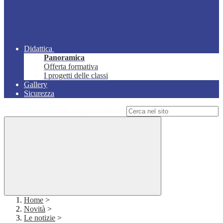
Didattica
Panoramica
Offerta formativa
I progetti delle classi
Gallery
Sicurezza
Campo di ricerca per le pagine del sito
Home
>
Novità
>
Le notizie
>