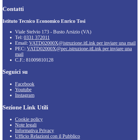
Contatti
Istituto Tecnico Economico Enrico Tosi
Viale Stelvio 173 - Busto Arsizio (VA)
Tel:
0331 372011
Email:
VATD02000X@istruzione.it
Link per inviare una mail
PEC:
VATD02000X@pec.istruzione.it
Link per inviare una
mail
C.F.: 81009810128
Seguici su
Facebook
Youtube
Instagram
Sezione Link Utili
Cookie policy
Note legali
Informativa Privacy
Ufficio Relazioni con il Pubblico