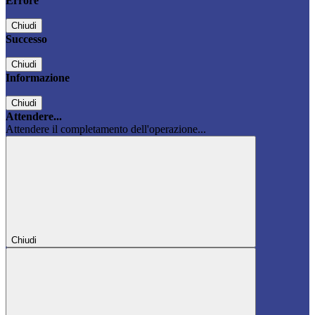
Errore
Chiudi
Successo
Chiudi
Informazione
Chiudi
Attendere...
Attendere il completamento dell'operazione...
Chiudi