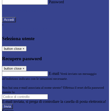
Password
Password dimenticata?
-
Entra con SPID
Entra con CIE
Seleziona utente
button close
×
Recupero password
button close
×
E-mail
Verrà inviato un messaggio
all'indirizzo indicato con le istruzioni necessarie.
Non hai una e-mail associata al nome utente? Effettua il reset della password
tramite la
Login Spaggiari
E-mail inviata, si prega di controllare la casella di posta elettronica!