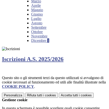
Marzo
Aprile
Maggio
Giugno
Luglio
Agosto
Settembre
Ottobre
Novembre
Dicembre
1
Iscrizioni A.S. 2025/2026
Questo sito o gli strumenti terzi da questo utilizzati si avvalgono di
cookie necessari al funzionamento ed utili alle finalità illustrate nella
COOKIE POLICY
.
Personalizza
Rifiuta tutti
i cookies
Accetta tutti
i cookies
Gestione cookie
In questa schermata è possibile scegliere quali cookie consentire.