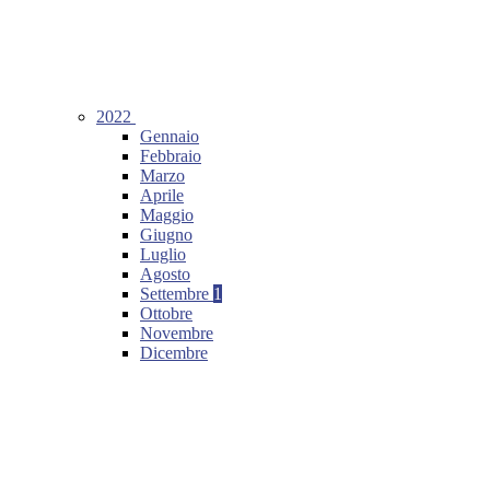
2022
Gennaio
Febbraio
Marzo
Aprile
Maggio
Giugno
Luglio
Agosto
Settembre
1
Ottobre
Novembre
Dicembre