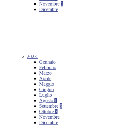
Novembre
1
Dicembre
2023
Gennaio
Febbraio
Marzo
Aprile
Maggio
Giugno
Luglio
Agosto
1
Settembre
6
Ottobre
3
Novembre
Dicembre