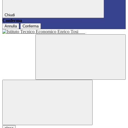
Chiudi
Conferma
Annulla
Conferma