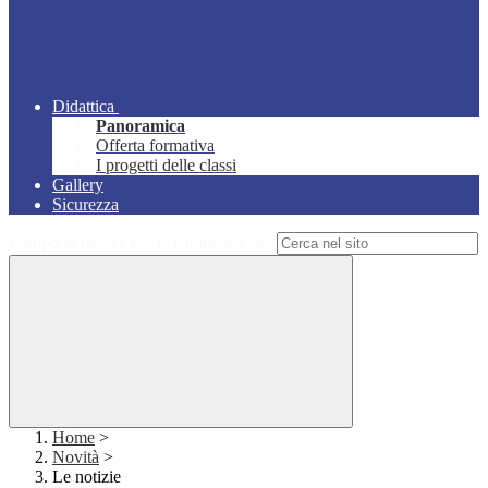
Didattica
Panoramica
Offerta formativa
I progetti delle classi
Gallery
Sicurezza
Campo di ricerca per le pagine del sito
Home
>
Novità
>
Le notizie