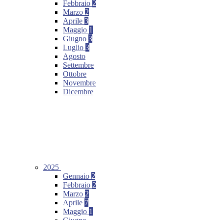
Febbraio
2
Marzo
2
Aprile
3
Maggio
1
Giugno
3
Luglio
3
Agosto
Settembre
Ottobre
Novembre
Dicembre
2025
Gennaio
2
Febbraio
2
Marzo
2
Aprile
7
Maggio
1