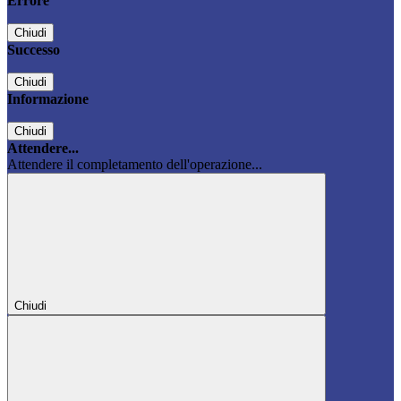
Errore
Chiudi
Successo
Chiudi
Informazione
Chiudi
Attendere...
Attendere il completamento dell'operazione...
Chiudi