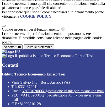
I cookie necessari sono quelli che consentono il funzionamento della
piattaforma e non è possibile disabilitarli.
Per conoscere quali sono i cookie necessari al funzionamento potete
visionare la
COOKIE POLICY
.
Cookie necessari per il funzionamento
I cookie necessari per il funzionamento non possono essere
disabilitati. È possibile consultare l'elenco nella pagina della cookie
policy.
Accetta tutti
Salva le preferenze
Istituto Tecnico Economico Enrico Tosi
Contatti
Istituto Tecnico Economico Enrico Tosi
Viale Stelvio 173 - Busto Arsizio (VA)
Tel:
0331 372011
Email:
VATD02000X@istruzione.it
Link per inviare una mail
PEC:
VATD02000X@pec.istruzione.it
Link per inviare una
mail
C.F.: 81009810128