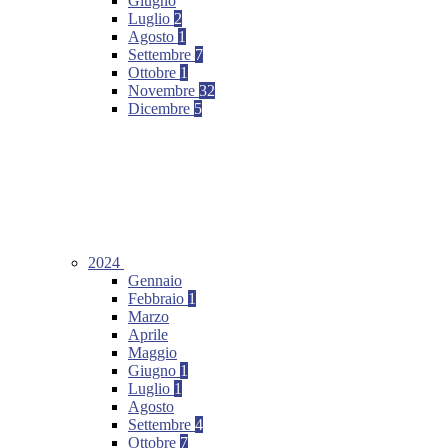
Giugno
Luglio
2
Agosto
1
Settembre
7
Ottobre
1
Novembre
32
Dicembre
5
2024
Gennaio
Febbraio
1
Marzo
Aprile
Maggio
Giugno
1
Luglio
1
Agosto
Settembre
4
Ottobre
7