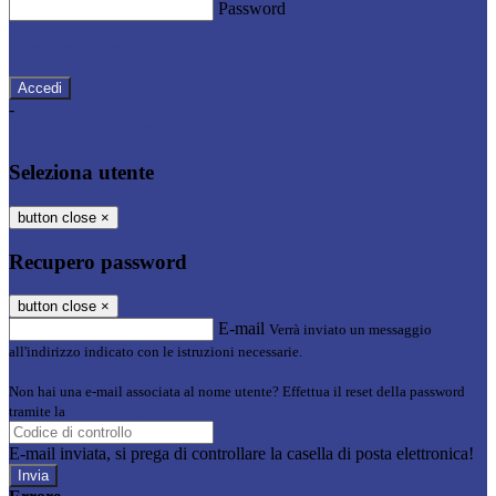
Password
Password dimenticata?
-
Entra con SPID
Entra con CIE
Seleziona utente
button close
×
Recupero password
button close
×
E-mail
Verrà inviato un messaggio
all'indirizzo indicato con le istruzioni necessarie.
Non hai una e-mail associata al nome utente? Effettua il reset della password
tramite la
Login Spaggiari
E-mail inviata, si prega di controllare la casella di posta elettronica!