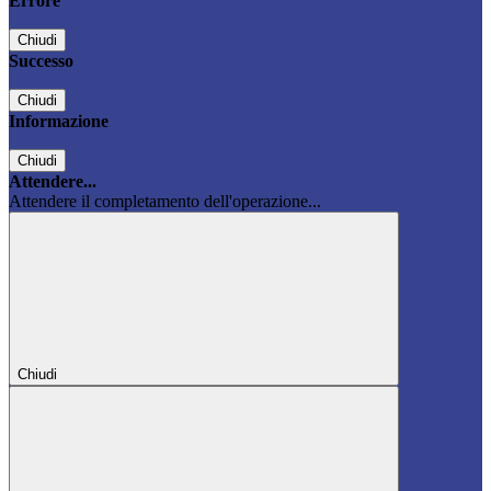
Errore
Chiudi
Successo
Chiudi
Informazione
Chiudi
Attendere...
Attendere il completamento dell'operazione...
Chiudi