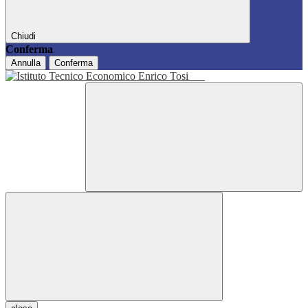
Chiudi
Conferma
Annulla
Conferma