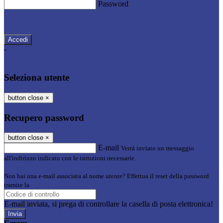
Password
Password dimenticata?
-
Entra con SPID
Entra con CIE
Seleziona utente
button close
×
Recupero password
button close
×
E-mail
Verrà inviato un messaggio
all'indirizzo indicato con le istruzioni necessarie.
Non hai una e-mail associata al nome utente? Effettua il reset della password
tramite la
Login Spaggiari
E-mail inviata, si prega di controllare la casella di posta elettronica!