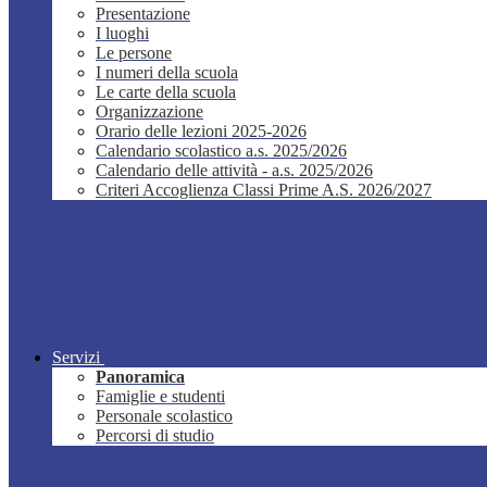
Presentazione
I luoghi
Le persone
I numeri della scuola
Le carte della scuola
Organizzazione
Orario delle lezioni 2025-2026
Calendario scolastico a.s. 2025/2026
Calendario delle attività - a.s. 2025/2026
Criteri Accoglienza Classi Prime A.S. 2026/2027
Servizi
Panoramica
Famiglie e studenti
Personale scolastico
Percorsi di studio