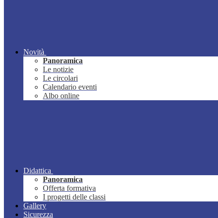
Novità
Panoramica
Le notizie
Le circolari
Calendario eventi
Albo online
Didattica
Panoramica
Offerta formativa
I progetti delle classi
Gallery
Sicurezza