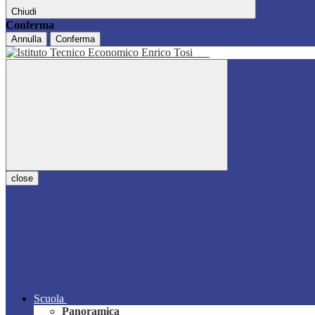
Chiudi
Conferma
Annulla
Conferma
close
Scuola
Panoramica