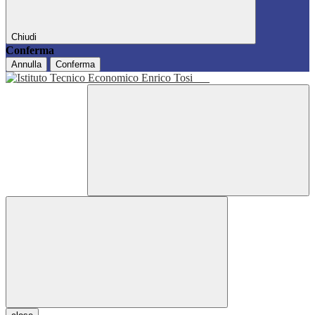
Chiudi
Conferma
Annulla
Conferma