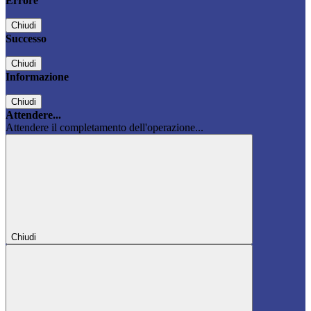
Errore
Chiudi
Successo
Chiudi
Informazione
Chiudi
Attendere...
Attendere il completamento dell'operazione...
Chiudi