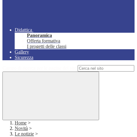
Didattica
Panoramica
Offerta formativa
I progetti delle classi
Gallery
Sicurezza
Campo di ricerca per le pagine del sito
Home
>
Novità
>
Le notizie
>