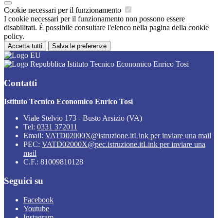
Cookie necessari per il funzionamento
I cookie necessari per il funzionamento non possono essere
disabilitati. È possibile consultare l'elenco nella pagina della cookie
policy.
Accetta tutti
Salva le preferenze
Istituto Tecnico Economico Enrico Tosi
Contatti
Istituto Tecnico Economico Enrico Tosi
Viale Stelvio 173 - Busto Arsizio (VA)
Tel:
0331 372011
Email:
VATD02000X@istruzione.it
Link per inviare una mail
PEC:
VATD02000X@pec.istruzione.it
Link per inviare una
mail
C.F.: 81009810128
Seguici su
Facebook
Youtube
Instagram