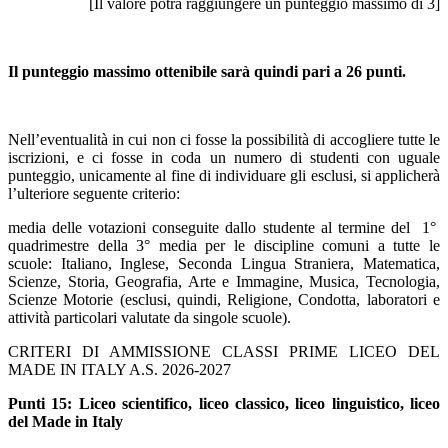
[Il valore potrà raggiungere un punteggio massimo di 3]
Il punteggio massimo ottenibile sarà quindi pari a 26 punti.
Nell’eventualità in cui non ci fosse la possibilità di accogliere tutte le
iscrizioni, e ci fosse in coda un numero di studenti con uguale
punteggio, unicamente al fine di individuare gli esclusi, si applicherà
l’ulteriore seguente criterio:
media delle votazioni conseguite dallo studente al termine del 1°
quadrimestre della 3° media per le discipline comuni a tutte le
scuole: Italiano, Inglese, Seconda Lingua Straniera, Matematica,
Scienze, Storia, Geografia, Arte e Immagine, Musica, Tecnologia,
Scienze Motorie (esclusi, quindi, Religione, Condotta, laboratori e
attività particolari valutate da singole scuole).
CRITERI DI AMMISSIONE CLASSI PRIME LICEO DEL
MADE IN ITALY A.S. 2026-2027
Punti 15: Liceo scientifico, liceo classico, liceo linguistico, liceo
del Made in Italy