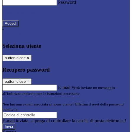
Password
Password dimenticata?
-
Entra con SPID
Entra con CIE
Seleziona utente
button close
×
Recupero password
button close
×
E-mail
Verrà inviato un messaggio
all'indirizzo indicato con le istruzioni necessarie.
Non hai una e-mail associata al nome utente? Effettua il reset della password
tramite la
Login Spaggiari
E-mail inviata, si prega di controllare la casella di posta elettronica!