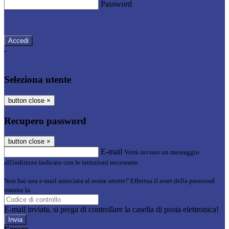
Password
Password dimenticata?
-
Entra con SPID
Entra con CIE
Seleziona utente
button close
×
Recupero password
button close
×
E-mail
Verrà inviato un messaggio
all'indirizzo indicato con le istruzioni necessarie.
Non hai una e-mail associata al nome utente? Effettua il reset della password
tramite la
Login Spaggiari
E-mail inviata, si prega di controllare la casella di posta elettronica!