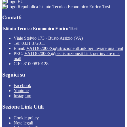
Istituto Tecnico Economico Enrico Tosi
Contatti
Istituto Tecnico Economico Enrico Tosi
Viale Stelvio 173 - Busto Arsizio (VA)
Tel:
0331 372011
Email:
VATD02000X@istruzione.it
Link per inviare una mail
PEC:
VATD02000X@pec.istruzione.it
Link per inviare una
mail
C.F.: 81009810128
Seguici su
Facebook
Youtube
Instagram
Sezione Link Utili
Cookie policy
Note legali