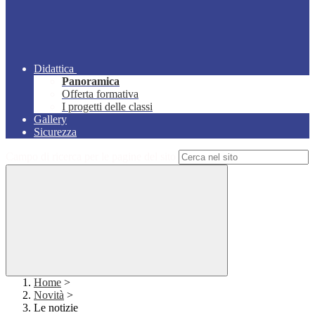
Didattica
Panoramica
Offerta formativa
I progetti delle classi
Gallery
Sicurezza
Campo di ricerca per le pagine del sito
Home
>
Novità
>
Le notizie