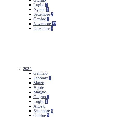
Giugno
Luglio
2
Agosto
1
Settembre
7
Ottobre
1
Novembre
32
Dicembre
5
2024
Gennaio
Febbraio
1
Marzo
Aprile
Maggio
Giugno
1
Luglio
1
Agosto
Settembre
4
Ottobre
7