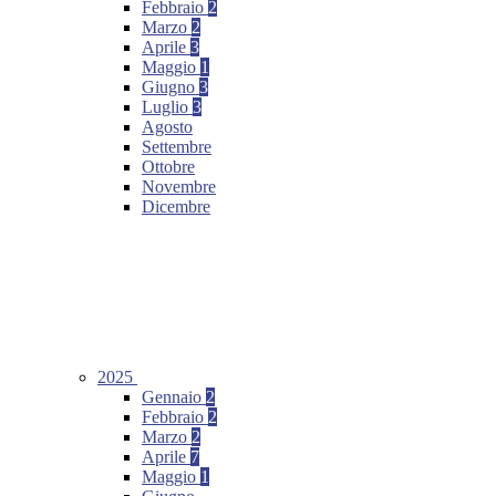
Febbraio
2
Marzo
2
Aprile
3
Maggio
1
Giugno
3
Luglio
3
Agosto
Settembre
Ottobre
Novembre
Dicembre
2025
Gennaio
2
Febbraio
2
Marzo
2
Aprile
7
Maggio
1