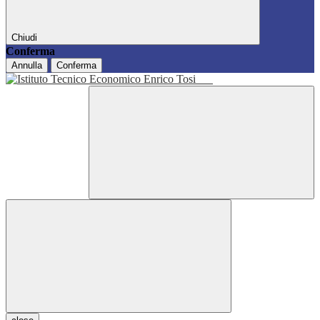
Chiudi
Conferma
Annulla
Conferma