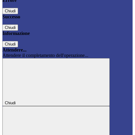
Errore
Chiudi
Successo
Chiudi
Informazione
Chiudi
Attendere...
Attendere il completamento dell'operazione...
Chiudi