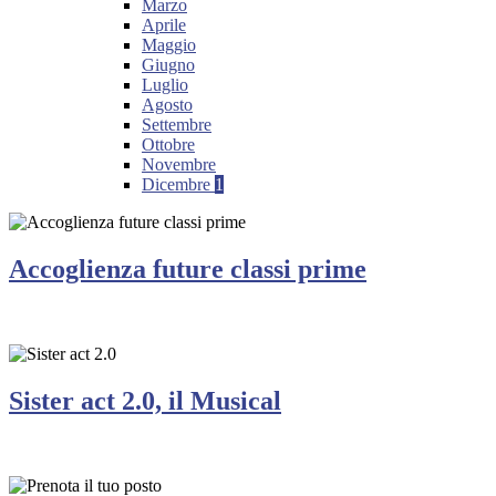
Marzo
Aprile
Maggio
Giugno
Luglio
Agosto
Settembre
Ottobre
Novembre
Dicembre
1
Accoglienza future classi prime
Sister act 2.0, il Musical