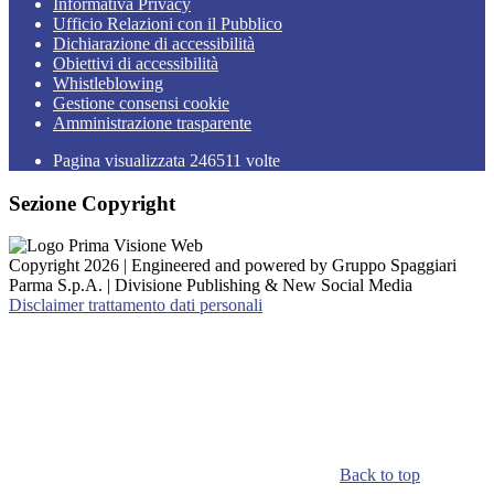
Informativa Privacy
Ufficio Relazioni con il Pubblico
Dichiarazione di accessibilità
Obiettivi di accessibilità
Whistleblowing
Gestione consensi cookie
Amministrazione trasparente
Pagina visualizzata
246511
volte
Sezione Copyright
Copyright 2026 | Engineered and powered by Gruppo Spaggiari
Parma S.p.A. | Divisione Publishing & New Social Media
Disclaimer trattamento dati personali
Back to top