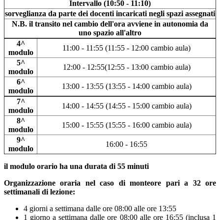
Intervallo (10:50 - 11:10)
sorveglianza da parte dei docenti incaricati negli spazi assegnati
N.B. il transito nel cambio dell'ora avviene in autonomia da
uno spazio all'altro
4^
11:00 - 11:55 (11:55 - 12:00 cambio aula)
modulo
5^
12:00 - 12:55(12:55 - 13:00 cambio aula)
modulo
6^
13:00 - 13:55 (13:55 - 14:00 cambio aula)
modulo
7^
14:00 - 14:55 (14:55 - 15:00 cambio aula)
modulo
8^
15:00 - 15:55 (15:55 - 16:00 cambio aula)
modulo
9^
16:00 - 16:55
modulo
il modulo orario ha una durata di 55 minuti
Organizzazione oraria nel caso di monteore pari a 32 ore
settimanali di lezione:
4 giorni a settimana dalle ore 08:00 alle ore 13:55
1 giorno a settimana dalle ore 08:00 alle ore 16:55 (inclusa 1