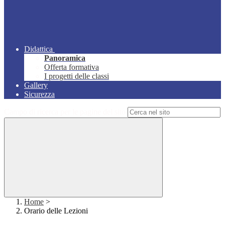
Didattica
Panoramica
Offerta formativa
I progetti delle classi
Gallery
Sicurezza
Campo di ricerca per le pagine del sito
Home
>
Orario delle Lezioni