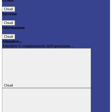
Errore
Chiudi
Successo
Chiudi
Informazione
Chiudi
Attendere...
Attendere il completamento dell'operazione...
Chiudi