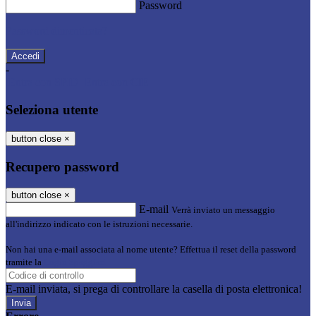
Password
Password dimenticata?
-
Entra con SPID
Entra con CIE
Seleziona utente
button close
×
Recupero password
button close
×
E-mail
Verrà inviato un messaggio
all'indirizzo indicato con le istruzioni necessarie.
Non hai una e-mail associata al nome utente? Effettua il reset della password
tramite la
Login Spaggiari
E-mail inviata, si prega di controllare la casella di posta elettronica!