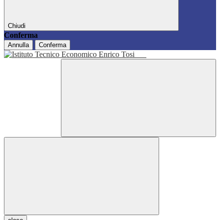
Chiudi
Conferma
Annulla
Conferma