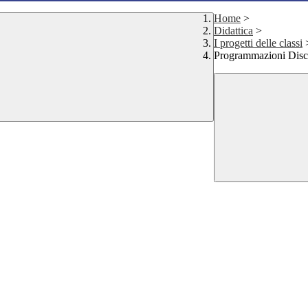
Home
>
Didattica
>
I progetti delle classi
Programmazioni Disci