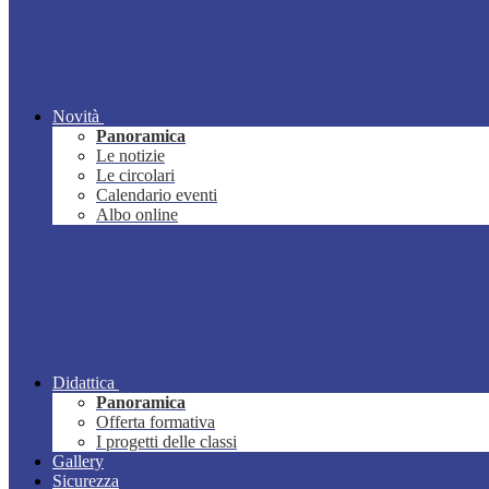
Novità
Panoramica
Le notizie
Le circolari
Calendario eventi
Albo online
Didattica
Panoramica
Offerta formativa
I progetti delle classi
Gallery
Sicurezza