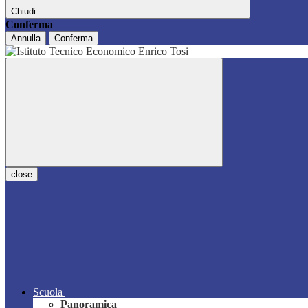
Chiudi
Conferma
Annulla
Conferma
close
Scuola
Panoramica