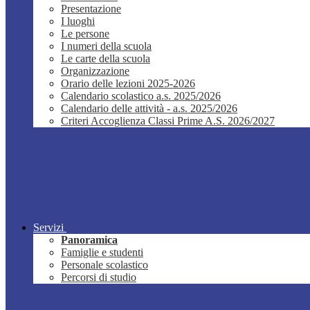
Presentazione
I luoghi
Le persone
I numeri della scuola
Le carte della scuola
Organizzazione
Orario delle lezioni 2025-2026
Calendario scolastico a.s. 2025/2026
Calendario delle attività - a.s. 2025/2026
Criteri Accoglienza Classi Prime A.S. 2026/2027
Servizi
Panoramica
Famiglie e studenti
Personale scolastico
Percorsi di studio