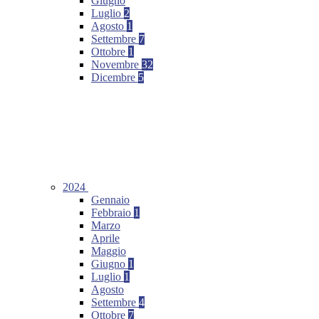
Giugno
Luglio
2
Agosto
1
Settembre
7
Ottobre
1
Novembre
32
Dicembre
5
2024
Gennaio
Febbraio
1
Marzo
Aprile
Maggio
Giugno
1
Luglio
1
Agosto
Settembre
4
Ottobre
7