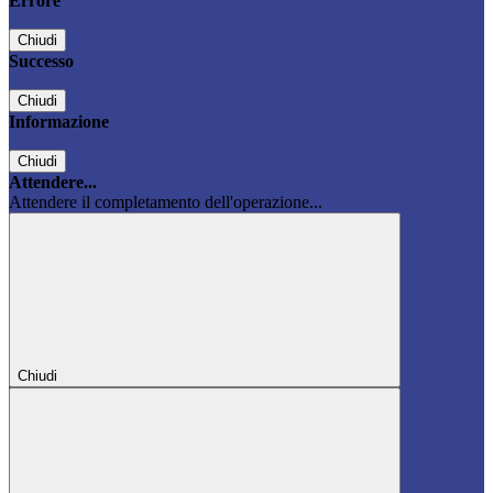
Errore
Chiudi
Successo
Chiudi
Informazione
Chiudi
Attendere...
Attendere il completamento dell'operazione...
Chiudi