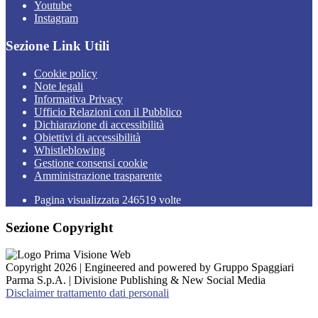
Youtube
Instagram
Sezione Link Utili
Cookie policy
Note legali
Informativa Privacy
Ufficio Relazioni con il Pubblico
Dichiarazione di accessibilità
Obiettivi di accessibilità
Whistleblowing
Gestione consensi cookie
Amministrazione trasparente
Pagina visualizzata
246519
volte
Sezione Copyright
Copyright 2026 | Engineered and powered by Gruppo Spaggiari
Parma S.p.A. | Divisione Publishing & New Social Media
Disclaimer trattamento dati personali