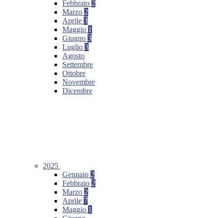
Febbraio
2
Marzo
2
Aprile
3
Maggio
1
Giugno
3
Luglio
3
Agosto
Settembre
Ottobre
Novembre
Dicembre
2025
Gennaio
2
Febbraio
2
Marzo
2
Aprile
7
Maggio
1