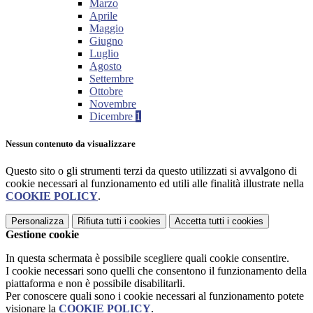
Marzo
Aprile
Maggio
Giugno
Luglio
Agosto
Settembre
Ottobre
Novembre
Dicembre
1
Nessun contenuto da visualizzare
Questo sito o gli strumenti terzi da questo utilizzati si avvalgono di
cookie necessari al funzionamento ed utili alle finalità illustrate nella
COOKIE POLICY
.
Personalizza
Rifiuta tutti
i cookies
Accetta tutti
i cookies
Gestione cookie
In questa schermata è possibile scegliere quali cookie consentire.
I cookie necessari sono quelli che consentono il funzionamento della
piattaforma e non è possibile disabilitarli.
Per conoscere quali sono i cookie necessari al funzionamento potete
visionare la
COOKIE POLICY
.