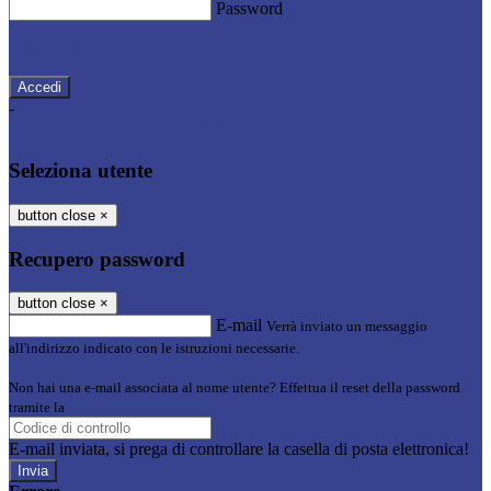
Password
Password dimenticata?
-
Entra con SPID
Entra con CIE
Seleziona utente
button close
×
Recupero password
button close
×
E-mail
Verrà inviato un messaggio
all'indirizzo indicato con le istruzioni necessarie.
Non hai una e-mail associata al nome utente? Effettua il reset della password
tramite la
Login Spaggiari
E-mail inviata, si prega di controllare la casella di posta elettronica!