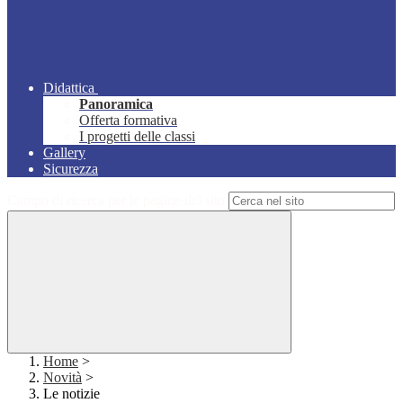
Didattica
Panoramica
Offerta formativa
I progetti delle classi
Gallery
Sicurezza
Campo di ricerca per le pagine del sito
Home
>
Novità
>
Le notizie