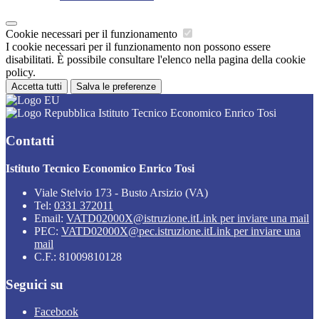
Cookie necessari per il funzionamento
I cookie necessari per il funzionamento non possono essere
disabilitati. È possibile consultare l'elenco nella pagina della cookie
policy.
Accetta tutti
Salva le preferenze
Istituto Tecnico Economico Enrico Tosi
Contatti
Istituto Tecnico Economico Enrico Tosi
Viale Stelvio 173 - Busto Arsizio (VA)
Tel:
0331 372011
Email:
VATD02000X@istruzione.it
Link per inviare una mail
PEC:
VATD02000X@pec.istruzione.it
Link per inviare una
mail
C.F.: 81009810128
Seguici su
Facebook