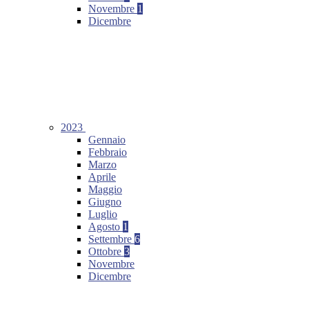
Novembre
1
Dicembre
2023
Gennaio
Febbraio
Marzo
Aprile
Maggio
Giugno
Luglio
Agosto
1
Settembre
6
Ottobre
3
Novembre
Dicembre