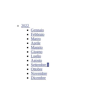
2022
Gennaio
Febbraio
Marzo
Aprile
Maggio
Giugno
Luglio
Agosto
Settembre
1
Ottobre
Novembre
Dicembre