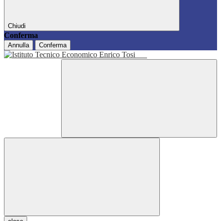
Chiudi
Conferma
Annulla
Conferma