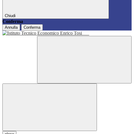
Chiudi
Conferma
Annulla
Conferma