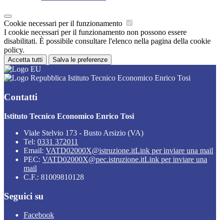
Cookie necessari per il funzionamento
I cookie necessari per il funzionamento non possono essere
disabilitati. È possibile consultare l'elenco nella pagina della cookie
policy.
Accetta tutti
Salva le preferenze
Istituto Tecnico Economico Enrico Tosi
Contatti
Istituto Tecnico Economico Enrico Tosi
Viale Stelvio 173 - Busto Arsizio (VA)
Tel:
0331 372011
Email:
VATD02000X@istruzione.it
Link per inviare una mail
PEC:
VATD02000X@pec.istruzione.it
Link per inviare una
mail
C.F.: 81009810128
Seguici su
Facebook