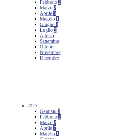
Febbraio
2
Marzo
2
Aprile
3
Maggio
1
Giugno
3
Luglio
3
Agosto
Settembre
Ottobre
Novembre
Dicembre
2025
Gennaio
2
Febbraio
2
Marzo
2
Aprile
7
Maggio
1