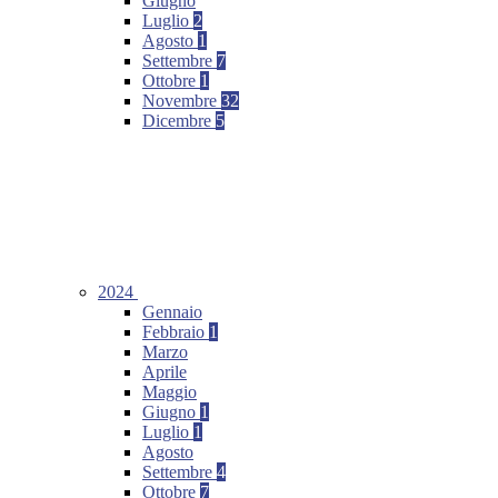
Giugno
Luglio
2
Agosto
1
Settembre
7
Ottobre
1
Novembre
32
Dicembre
5
2024
Gennaio
Febbraio
1
Marzo
Aprile
Maggio
Giugno
1
Luglio
1
Agosto
Settembre
4
Ottobre
7