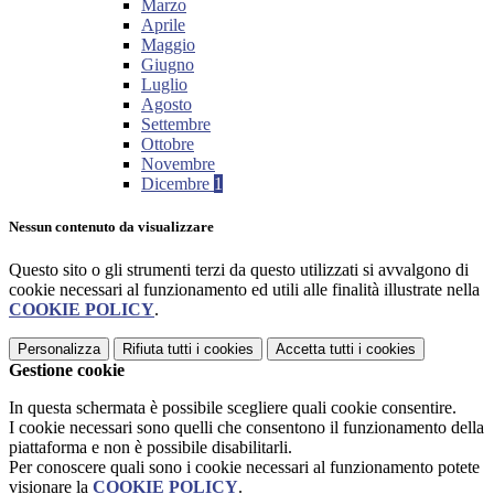
Marzo
Aprile
Maggio
Giugno
Luglio
Agosto
Settembre
Ottobre
Novembre
Dicembre
1
Nessun contenuto da visualizzare
Questo sito o gli strumenti terzi da questo utilizzati si avvalgono di
cookie necessari al funzionamento ed utili alle finalità illustrate nella
COOKIE POLICY
.
Personalizza
Rifiuta tutti
i cookies
Accetta tutti
i cookies
Gestione cookie
In questa schermata è possibile scegliere quali cookie consentire.
I cookie necessari sono quelli che consentono il funzionamento della
piattaforma e non è possibile disabilitarli.
Per conoscere quali sono i cookie necessari al funzionamento potete
visionare la
COOKIE POLICY
.