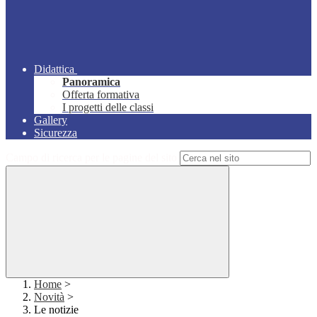
Didattica
Panoramica
Offerta formativa
I progetti delle classi
Gallery
Sicurezza
Campo di ricerca per le pagine del sito
Home
>
Novità
>
Le notizie