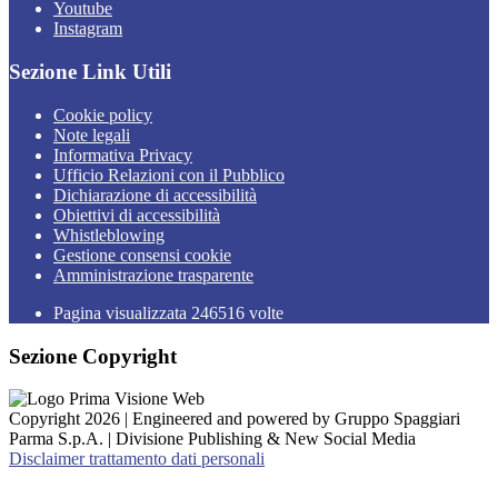
Youtube
Instagram
Sezione Link Utili
Cookie policy
Note legali
Informativa Privacy
Ufficio Relazioni con il Pubblico
Dichiarazione di accessibilità
Obiettivi di accessibilità
Whistleblowing
Gestione consensi cookie
Amministrazione trasparente
Pagina visualizzata
246516
volte
Sezione Copyright
Copyright 2026 | Engineered and powered by Gruppo Spaggiari
Parma S.p.A. | Divisione Publishing & New Social Media
Disclaimer trattamento dati personali