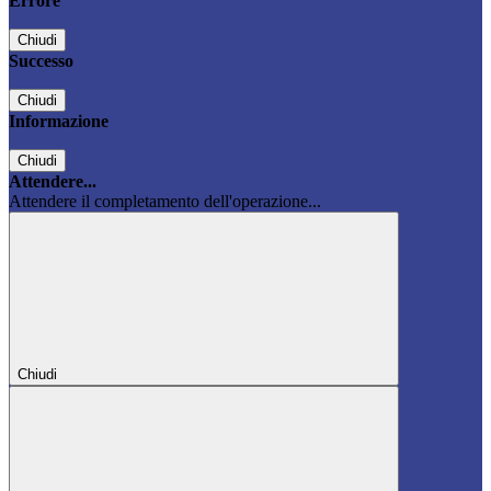
Errore
Chiudi
Successo
Chiudi
Informazione
Chiudi
Attendere...
Attendere il completamento dell'operazione...
Chiudi