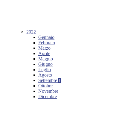
2022
Gennaio
Febbraio
Marzo
Aprile
Maggio
Giugno
Luglio
Agosto
Settembre
1
Ottobre
Novembre
Dicembre