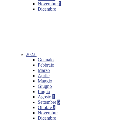
Novembre
1
Dicembre
2023
Gennaio
Febbraio
Marzo
Aprile
Maggio
Giugno
Luglio
Agosto
1
Settembre
6
Ottobre
3
Novembre
Dicembre