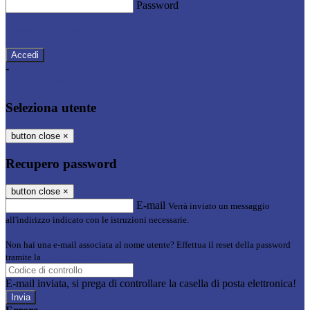
Password
Password dimenticata?
-
Entra con SPID
Entra con CIE
Seleziona utente
button close
×
Recupero password
button close
×
E-mail
Verrà inviato un messaggio
all'indirizzo indicato con le istruzioni necessarie.
Non hai una e-mail associata al nome utente? Effettua il reset della password
tramite la
Login Spaggiari
E-mail inviata, si prega di controllare la casella di posta elettronica!