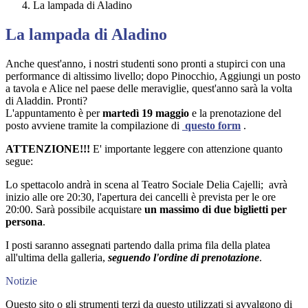
La lampada di Aladino
La lampada di Aladino
Anche quest'anno, i nostri studenti sono pronti a stupirci con una
performance di altissimo livello; dopo Pinocchio, Aggiungi un posto
a tavola e Alice nel paese delle meraviglie, quest'anno sarà la volta
di Aladdin. Pronti?
L'appuntamento è per
martedì 19 maggio
e la prenotazione del
posto avviene tramite la compilazione di
questo form
.
ATTENZIONE!!!
E' importante leggere con attenzione quanto
segue:
Lo spettacolo andrà in scena al Teatro Sociale Delia Cajelli; avrà
inizio alle ore 20:30, l'apertura dei cancelli è prevista per le ore
20:00. Sarà possibile acquistare
un massimo di due biglietti per
persona
.
I posti saranno assegnati partendo dalla prima fila della platea
all'ultima della galleria,
seguendo l'ordine di prenotazione
.
Notizie
Questo sito o gli strumenti terzi da questo utilizzati si avvalgono di