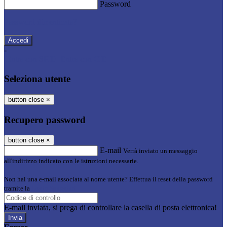
Password
Password dimenticata?
-
Entra con SPID
Entra con CIE
Seleziona utente
button close
×
Recupero password
button close
×
E-mail
Verrà inviato un messaggio
all'indirizzo indicato con le istruzioni necessarie.
Non hai una e-mail associata al nome utente? Effettua il reset della password
tramite la
Login Spaggiari
E-mail inviata, si prega di controllare la casella di posta elettronica!