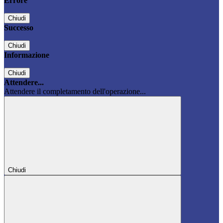
Errore
Chiudi
Successo
Chiudi
Informazione
Chiudi
Attendere...
Attendere il completamento dell'operazione...
Chiudi