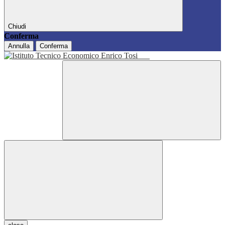
Chiudi
Conferma
Annulla
Conferma