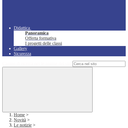
Didattica
Panoramica
Offerta formativa
I progetti delle classi
Gallery
Sicurezza
Campo di ricerca per le pagine del sito
Home
>
Novità
>
Le notizie
>