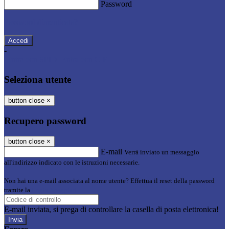
Password
Password dimenticata?
-
Entra con SPID
Entra con CIE
Seleziona utente
button close
×
Recupero password
button close
×
E-mail
Verrà inviato un messaggio
all'indirizzo indicato con le istruzioni necessarie.
Non hai una e-mail associata al nome utente? Effettua il reset della password
tramite la
Login Spaggiari
E-mail inviata, si prega di controllare la casella di posta elettronica!