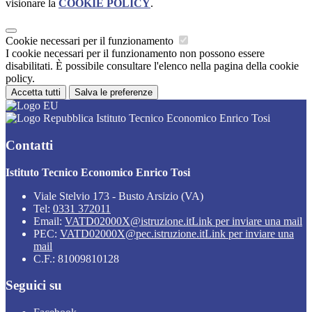
visionare la
COOKIE POLICY
.
Cookie necessari per il funzionamento
I cookie necessari per il funzionamento non possono essere
disabilitati. È possibile consultare l'elenco nella pagina della cookie
policy.
Accetta tutti
Salva le preferenze
Istituto Tecnico Economico Enrico Tosi
Contatti
Istituto Tecnico Economico Enrico Tosi
Viale Stelvio 173 - Busto Arsizio (VA)
Tel:
0331 372011
Email:
VATD02000X@istruzione.it
Link per inviare una mail
PEC:
VATD02000X@pec.istruzione.it
Link per inviare una
mail
C.F.: 81009810128
Seguici su