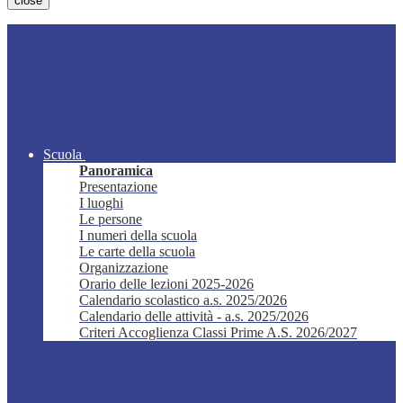
close
Scuola
Panoramica
Presentazione
I luoghi
Le persone
I numeri della scuola
Le carte della scuola
Organizzazione
Orario delle lezioni 2025-2026
Calendario scolastico a.s. 2025/2026
Calendario delle attività - a.s. 2025/2026
Criteri Accoglienza Classi Prime A.S. 2026/2027