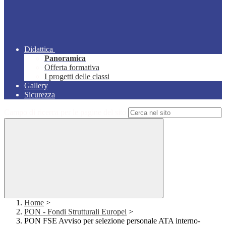
Didattica
Panoramica
Offerta formativa
I progetti delle classi
Gallery
Sicurezza
Campo di ricerca per le pagine del sito
Home
>
PON - Fondi Strutturali Europei
>
PON FSE Avviso per selezione personale ATA interno-