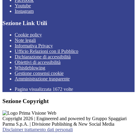
Facebook
Youtube
Instagram
Sezione Link Utili
Cookie policy
Note legali
Informativa Privacy
Ufficio Relazioni con il Pubblico
Dichiarazione di accessibilità
Obiettivi di accessibilità
Whistleblowing
Gestione consensi cookie
Amministrazione trasparente
Pagina visualizzata
1672
volte
Sezione Copyright
Copyright 2026 | Engineered and powered by Gruppo Spaggiari
Parma S.p.A. | Divisione Publishing & New Social Media
Disclaimer trattamento dati personali