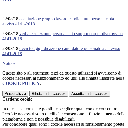
22/08/18
costituzione gruppo lavoro candidature personale ata
avviso 4141-2018
23/08/18
verbale selezione personala ata supporto operativo avviso
4141-2018
23/08/18
decreto aggiudicazione candidature personale ata avviso
4141-2018
Notizie
Questo sito o gli strumenti terzi da questo utilizzati si avvalgono di
cookie necessari al funzionamento ed utili alle finalità illustrate nella
COOKIE POLICY
.
Personalizza
Rifiuta tutti
i cookies
Accetta tutti
i cookies
Gestione cookie
In questa schermata è possibile scegliere quali cookie consentire.
I cookie necessari sono quelli che consentono il funzionamento della
piattaforma e non è possibile disabilitarli.
Per conoscere quali sono i cookie necessari al funzionamento potete