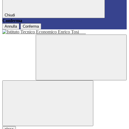
Chiudi
Conferma
Annulla
Conferma