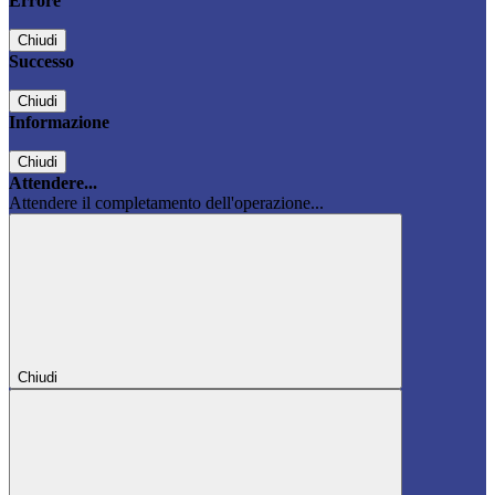
Errore
Chiudi
Successo
Chiudi
Informazione
Chiudi
Attendere...
Attendere il completamento dell'operazione...
Chiudi