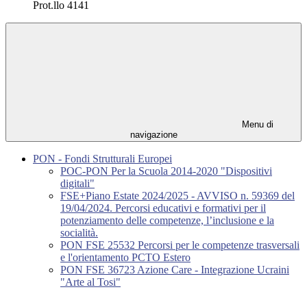
Prot.llo 4141
Menu di
navigazione
PON - Fondi Strutturali Europei
POC-PON Per la Scuola 2014-2020 "Dispositivi
digitali"
FSE+Piano Estate 2024/2025 - AVVISO n. 59369 del
19/04/2024. Percorsi educativi e formativi per il
potenziamento delle competenze, l’inclusione e la
socialità.
PON FSE 25532 Percorsi per le competenze trasversali
e l'orientamento PCTO Estero
PON FSE 36723 Azione Care - Integrazione Ucraini
"Arte al Tosi"