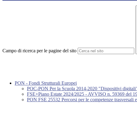
Campo di ricerca per le pagine del sito
PON - Fondi Strutturali Europei
POC-PON Per la Scuola 2014-2020 "Dispositivi digitali
FSE+Piano Estate 2024/2025 - AVVISO n. 59369 del 19/04/2
PON FSE 25532 Percorsi per le competenze trasversali 