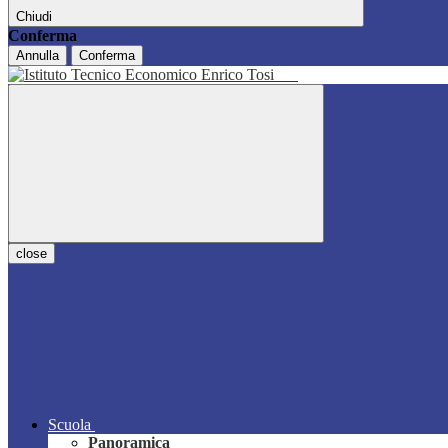
Chiudi
Conferma
Annulla
Conferma
close
Scuola
Panoramica