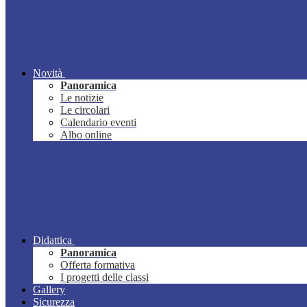
Novità
Panoramica
Le notizie
Le circolari
Calendario eventi
Albo online
Didattica
Panoramica
Offerta formativa
I progetti delle classi
Gallery
Sicurezza