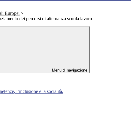
ali Europei
>
amento dei percorsi di alternanza scuola lavoro
Menu di navigazione
enze, l’inclusione e la socialità.