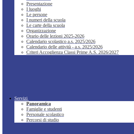
Presentazione
I luoghi
Le persone
I numeri della scuola
Le carte della scuola
Organizzazione
Orario delle lezioni 2025-2026
Calendario scolastico a.s. 2025/2026
Calendario delle attività - a.s. 2025/2026
Criteri Accoglienza Classi Prime A.S. 2026/2027
Servizi
Panoramica
Famiglie e studenti
Personale scolastico
Percorsi di studio