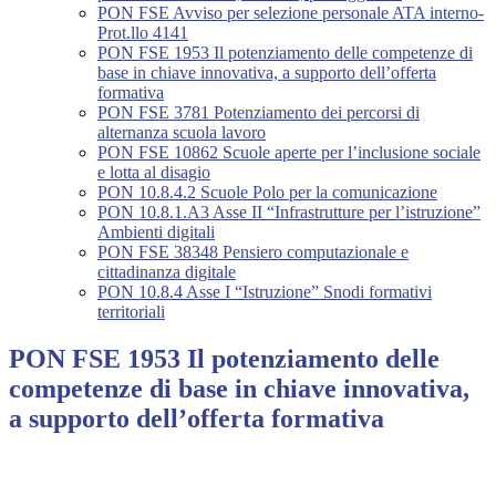
PON FSE Avviso per selezione personale ATA interno-
Prot.llo 4141
PON FSE 1953 Il potenziamento delle competenze di
base in chiave innovativa, a supporto dell’offerta
formativa
PON FSE 3781 Potenziamento dei percorsi di
alternanza scuola lavoro
PON FSE 10862 Scuole aperte per l’inclusione sociale
e lotta al disagio
PON 10.8.4.2 Scuole Polo per la comunicazione
PON 10.8.1.A3 Asse II “Infrastrutture per l’istruzione”
Ambienti digitali
PON FSE 38348 Pensiero computazionale e
cittadinanza digitale
PON 10.8.4 Asse I “Istruzione” Snodi formativi
territoriali
PON FSE 1953 Il potenziamento delle
competenze di base in chiave innovativa,
a supporto dell’offerta formativa