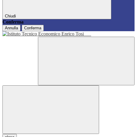
Chiudi
Conferma
Annulla
Conferma