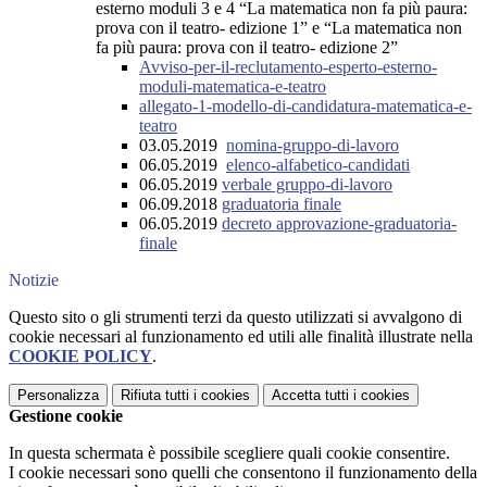
esterno moduli 3 e 4 “La matematica non fa più paura:
prova con il teatro- edizione 1” e “La matematica non
fa più paura: prova con il teatro- edizione 2”
Avviso-per-il-reclutamento-esperto-esterno-
moduli-matematica-e-teatro
allegato-1-modello-di-candidatura-matematica-e-
teatro
03.05.2019
nomina-gruppo-di-lavoro
06.05.2019
elenco-alfabetico-candidati
06.05.2019
verbale gruppo-di-lavoro
06.09.2018
graduatoria finale
06.05.2019
decreto approvazione-graduatoria-
finale
Notizie
Questo sito o gli strumenti terzi da questo utilizzati si avvalgono di
cookie necessari al funzionamento ed utili alle finalità illustrate nella
COOKIE POLICY
.
Personalizza
Rifiuta tutti
i cookies
Accetta tutti
i cookies
Gestione cookie
In questa schermata è possibile scegliere quali cookie consentire.
I cookie necessari sono quelli che consentono il funzionamento della