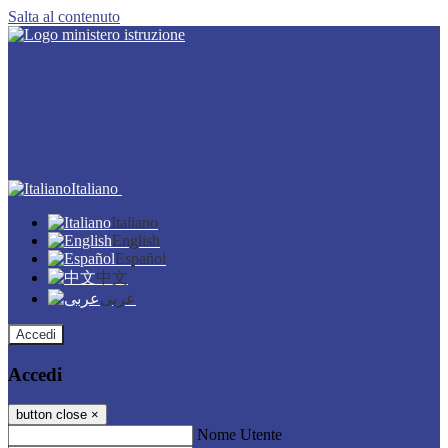
Salta al contenuto
Italiano
Italiano
English
Español
中文
عربى
Accedi
Accedi
button close
×
Nome Utente