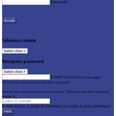
Password
Password dimenticata?
-
Entra con SPID
Entra con CIE
Seleziona utente
button close
×
Recupero password
button close
×
E-mail
Verrà inviato un messaggio
all'indirizzo indicato con le istruzioni necessarie.
Non hai una e-mail associata al nome utente? Effettua il reset della password
tramite la
Login Spaggiari
E-mail inviata, si prega di controllare la casella di posta elettronica!