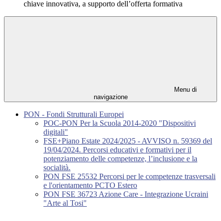
chiave innovativa, a supporto dell’offerta formativa
Menu di
navigazione
PON - Fondi Strutturali Europei
POC-PON Per la Scuola 2014-2020 "Dispositivi
digitali"
FSE+Piano Estate 2024/2025 - AVVISO n. 59369 del
19/04/2024. Percorsi educativi e formativi per il
potenziamento delle competenze, l’inclusione e la
socialità.
PON FSE 25532 Percorsi per le competenze trasversali
e l'orientamento PCTO Estero
PON FSE 36723 Azione Care - Integrazione Ucraini
"Arte al Tosi"