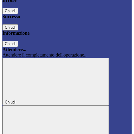
Errore
Chiudi
Successo
Chiudi
Informazione
Chiudi
Attendere...
Attendere il completamento dell'operazione...
Chiudi