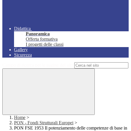
Didattica
Panoramica
Offerta formativa
I progetti delle classi
Gallery
Sicurezza
Campo di ricerca per le pagine del sito
Home
>
PON - Fondi Strutturali Europei
>
PON FSE 1953 Il potenziamento delle competenze di base in