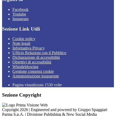
Facebook
Youtube
Instagram
Sezione Link Utili
Cookie policy
Note legali
Informativa Privacy
Ufficio Relazioni con il Pubblico
Dichiarazione di accessibilità
Obiettivi di accessibilità
Whistleblowing
Gestione consensi cookie
Amministrazione trasparente
Pagina visualizzata
1530
volte
Sezione Copyright
Copyright 2026 | Engineered and powered by Gruppo Spaggiari
Parma S.p.A. | Divisione Publishing & New Social Media