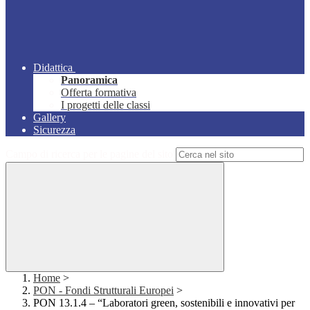
Didattica
Panoramica
Offerta formativa
I progetti delle classi
Gallery
Sicurezza
Campo di ricerca per le pagine del sito
Home
>
PON - Fondi Strutturali Europei
>
PON 13.1.4 – “Laboratori green, sostenibili e innovativi per