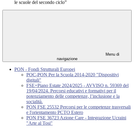
le scuole del secondo ciclo”
Menu di
navigazione
PON - Fondi Strutturali Europei
POC-PON Per la Scuola 2014-2020 "Dispositivi
digitali"
FSE+Piano Estate 2024/2025 - AVVISO n. 59369 del
19/04/2024. Percorsi educativi e formativi per il
potenziamento delle competenze, l’inclusione e la
socialità.
PON FSE 25532 Percorsi per le competenze trasversali
e l'orientamento PCTO Estero
PON FSE 36723 Azione Care - Integrazione Ucraini
"Arte al Tosi"