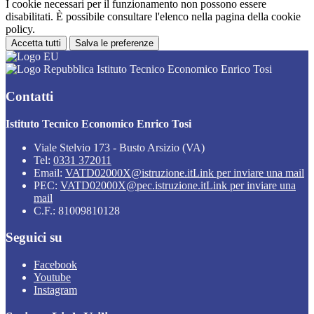
I cookie necessari per il funzionamento non possono essere
disabilitati. È possibile consultare l'elenco nella pagina della cookie
policy.
Accetta tutti
Salva le preferenze
Istituto Tecnico Economico Enrico Tosi
Contatti
Istituto Tecnico Economico Enrico Tosi
Viale Stelvio 173 - Busto Arsizio (VA)
Tel:
0331 372011
Email:
VATD02000X@istruzione.it
Link per inviare una mail
PEC:
VATD02000X@pec.istruzione.it
Link per inviare una
mail
C.F.: 81009810128
Seguici su
Facebook
Youtube
Instagram