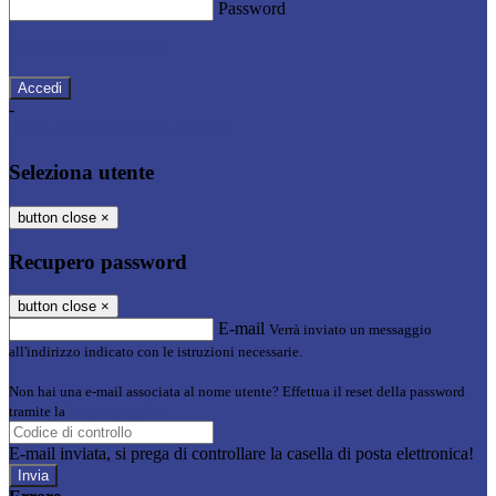
Password
Password dimenticata?
-
Entra con SPID
Entra con CIE
Seleziona utente
button close
×
Recupero password
button close
×
E-mail
Verrà inviato un messaggio
all'indirizzo indicato con le istruzioni necessarie.
Non hai una e-mail associata al nome utente? Effettua il reset della password
tramite la
Login Spaggiari
E-mail inviata, si prega di controllare la casella di posta elettronica!