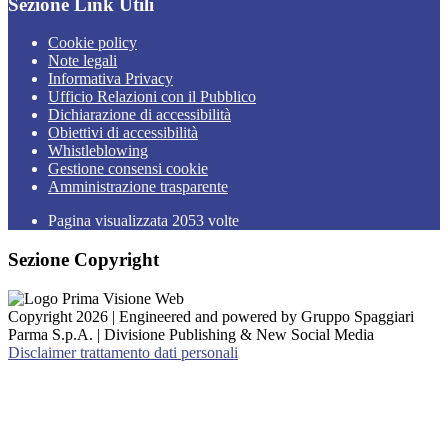
Sezione Link Utili
Cookie policy
Note legali
Informativa Privacy
Ufficio Relazioni con il Pubblico
Dichiarazione di accessibilità
Obiettivi di accessibilità
Whistleblowing
Gestione consensi cookie
Amministrazione trasparente
Pagina visualizzata
2053
volte
Sezione Copyright
Copyright 2026 | Engineered and powered by Gruppo Spaggiari
Parma S.p.A. | Divisione Publishing & New Social Media
Disclaimer trattamento dati personali