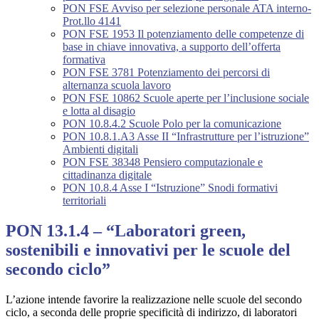
PON FSE Avviso per selezione personale ATA interno-
Prot.llo 4141
PON FSE 1953 Il potenziamento delle competenze di
base in chiave innovativa, a supporto dell’offerta
formativa
PON FSE 3781 Potenziamento dei percorsi di
alternanza scuola lavoro
PON FSE 10862 Scuole aperte per l’inclusione sociale
e lotta al disagio
PON 10.8.4.2 Scuole Polo per la comunicazione
PON 10.8.1.A3 Asse II “Infrastrutture per l’istruzione”
Ambienti digitali
PON FSE 38348 Pensiero computazionale e
cittadinanza digitale
PON 10.8.4 Asse I “Istruzione” Snodi formativi
territoriali
PON 13.1.4 – “Laboratori green,
sostenibili e innovativi per le scuole del
secondo ciclo”
L’azione intende favorire la realizzazione nelle scuole del secondo
ciclo, a seconda delle proprie specificità di indirizzo, di laboratori