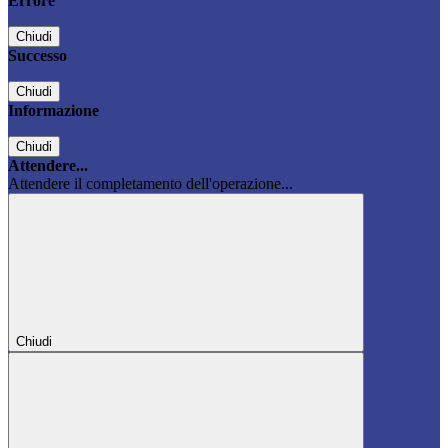
Errore
Chiudi
Successo
Chiudi
Informazione
Chiudi
Attendere...
Attendere il completamento dell'operazione...
Chiudi