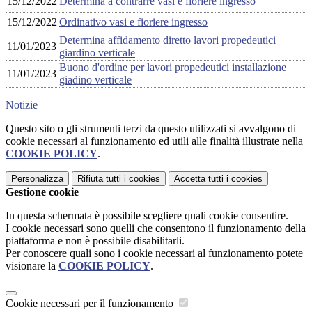
15/12/2022
Determina a contrarre vasi e fioriere ingresso
15/12/2022
Ordinativo vasi e fioriere ingresso
Determina affidamento diretto lavori propedeutici
11/01/2023
giardino verticale
Buono d'ordine per lavori propedeutici installazione
11/01/2023
giadino verticale
Notizie
Questo sito o gli strumenti terzi da questo utilizzati si avvalgono di
cookie necessari al funzionamento ed utili alle finalità illustrate nella
COOKIE POLICY
.
Personalizza
Rifiuta tutti
i cookies
Accetta tutti
i cookies
Gestione cookie
In questa schermata è possibile scegliere quali cookie consentire.
I cookie necessari sono quelli che consentono il funzionamento della
piattaforma e non è possibile disabilitarli.
Per conoscere quali sono i cookie necessari al funzionamento potete
visionare la
COOKIE POLICY
.
Cookie necessari per il funzionamento