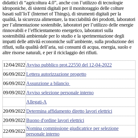
didattici di “agricoltura 4.0”, anche con l’utilizzo di tecnologie
idroponiche, di sistemi digitali per il monitoraggio delle colture
basati sull’IoT (Internet of Things), di strumenti digitali per la
qualità, la sicurezza alimentare, la tracciabilità dei prodotti, laboratori
per l’alimentazione sostenibile, laboratori per l’utilizzo delle energie
rinnovabili e l’efficientamento energetico, laboratori sulla
sostenibilità ambientale per lo studio e la sperimentazione degli
impatti delle attività economiche sull’ambiente, sulla produzione dei
rifiuti, sulla qualità dell’aria, sui consumi di acqua, energia, suolo e
altre risorse naturali, e per il riciclaggio dei rifiuti.
12/04/2022
Avviso pubblico prot.22550 del 12-04-2022
06/09/2022
Lettera autorizzazione progetto
06/09/2022
Assunzione a bilancio
09/09/2022
Avviso selezione personale interno
Allegati-A
20/09/2022
Determina affidamento diretto lavori elettrici
20/09/2022
Buono d'ordine lavori elettrici
Nomina commissione giudicatrice per selezione
22/09/2022
personale interno