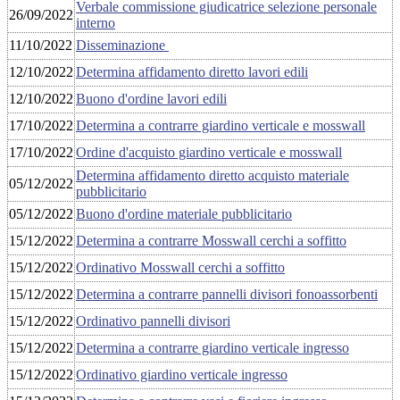
Verbale commissione giudicatrice selezione personale
26/09/2022
interno
11/10/2022
Disseminazione
12/10/2022
Determina affidamento diretto lavori edili
12/10/2022
Buono d'ordine lavori edili
17/10/2022
Determina a contrarre giardino verticale e mosswall
17/10/2022
Ordine d'acquisto giardino verticale e mosswall
Determina affidamento diretto acquisto materiale
05/12/2022
pubblicitario
05/12/2022
Buono d'ordine materiale pubblicitario
15/12/2022
Determina a contrarre Mosswall cerchi a soffitto
15/12/2022
Ordinativo Mosswall cerchi a soffitto
15/12/2022
Determina a contrarre pannelli divisori fonoassorbenti
15/12/2022
Ordinativo pannelli divisori
15/12/2022
Determina a contrarre giardino verticale ingresso
15/12/2022
Ordinativo giardino verticale ingresso