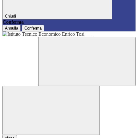
Chiudi
Conferma
Annulla
Conferma