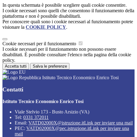
In questa schermata è possibile scegliere quali cookie consentire.
I cookie necessari sono quelli che consentono il funzionamento della
piattaforma e non è possibile disabilitarli.
Per conoscere quali sono i cookie necessari al funzionamento potete
visionare la
COOKIE POLICY
.
Cookie necessari per il funzionamento
I cookie necessari per il funzionamento non possono essere
disabilitati. È possibile consultare l'elenco nella pagina della cookie
policy.
Accetta tutti
Salva le preferenze
Istituto Tecnico Economico Enrico Tosi
Contatti
Istituto Tecnico Economico Enrico Tosi
Viale Stelvio 173 - Busto Arsizio (VA)
Tel:
0331 372011
Email:
VATD02000X@istruzione.it
Link per inviare una mail
PEC:
VATD02000X@pec.istruzione.it
Link per inviare una
mail