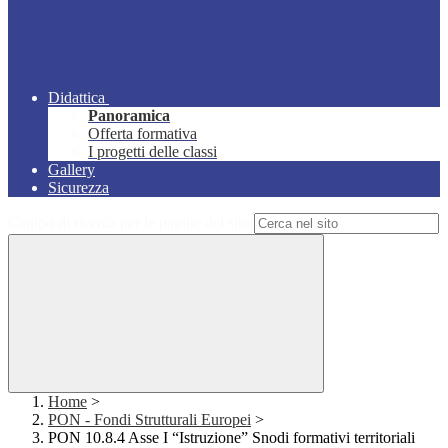
Didattica
Panoramica
Offerta formativa
I progetti delle classi
Gallery
Sicurezza
Campo di ricerca per le pagine del sito
Home
>
PON - Fondi Strutturali Europei
>
PON 10.8.4 Asse I “Istruzione” Snodi formativi territoriali