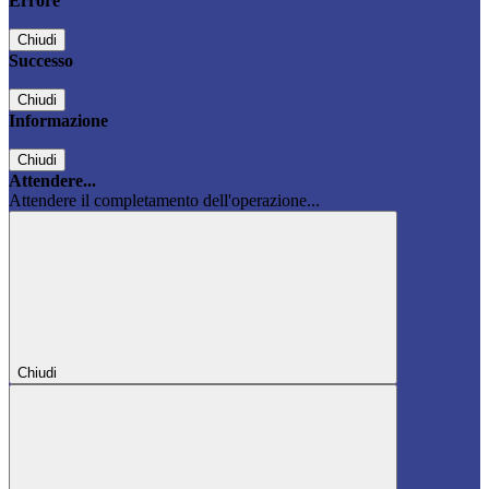
Errore
Chiudi
Successo
Chiudi
Informazione
Chiudi
Attendere...
Attendere il completamento dell'operazione...
Chiudi