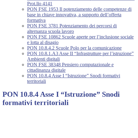
Prot.llo 4141
PON FSE 1953 Il potenziamento delle competenze di
base in chiave innovativa, a supporto dell’offerta
formativa
PON FSE 3781 Potenziamento dei percorsi di
alternanza scuola lavoro
PON FSE 10862 Scuole aperte per l’inclusione sociale
e lotta al disagio
PON 10.8.4.2 Scuole Polo per la comunicazione
PON 10.8.1.A3 Asse II “Infrastrutture per l’istruzione”
Ambienti digitali
PON FSE 38348 Pensiero computazionale e
cittadinanza digitale
PON 10.8.4 Asse I “Istruzione” Snodi formativi
territoriali
PON 10.8.4 Asse I “Istruzione” Snodi
formativi territoriali