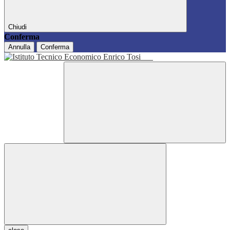
Chiudi
Conferma
Annulla
Conferma