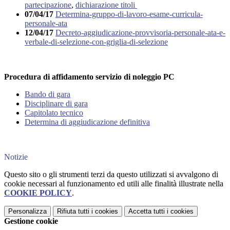
partecipazione
,
dichiarazione titoli
07/04/17
Determina-gruppo-di-lavoro-esame-curricula-
personale-ata
12/04/17
Decreto-aggiudicazione-provvisoria-personale-ata-e-
verbale-di-selezione-con-griglia-di-selezione
Procedura di affidamento servizio di noleggio PC
Bando di gara
Disciplinare di gara
Capitolato tecnico
Determina di aggiudicazione definitiva
Notizie
Questo sito o gli strumenti terzi da questo utilizzati si avvalgono di
cookie necessari al funzionamento ed utili alle finalità illustrate nella
COOKIE POLICY
.
Personalizza
Rifiuta tutti
i cookies
Accetta tutti
i cookies
Gestione cookie