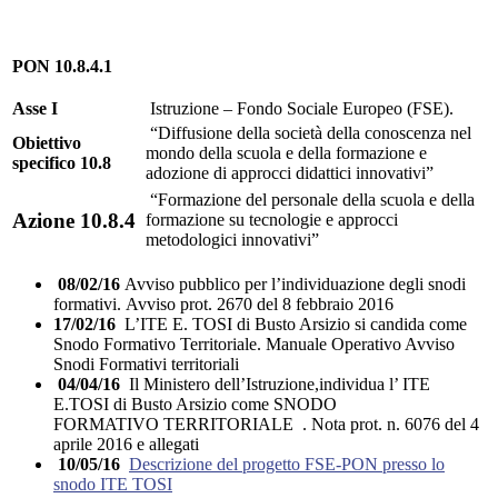
PON 10.8.4.1
Asse I
Istruzione – Fondo Sociale Europeo (FSE).
“Diffusione della società della conoscenza nel
Obiettivo
mondo della scuola e della formazione e
specifico 10.8
adozione di approcci didattici innovativi”
“Formazione del personale della scuola e della
Azione 10.8.4
formazione su tecnologie e approcci
metodologici innovativi”
08/02/16
Avviso pubblico per l’individuazione degli snodi
formativi. Avviso prot. 2670 del 8 febbraio 2016
17/02/16
L’ITE E. TOSI di Busto Arsizio si candida come
Snodo Formativo Territoriale. Manuale Operativo Avviso
Snodi Formativi territoriali
04/04/16
Il Ministero dell’Istruzione,individua l’ ITE
E.TOSI di Busto Arsizio come SNODO
FORMATIVO TERRITORIALE . Nota prot. n. 6076 del 4
aprile 2016 e allegati
10/05/16
Descrizione del progetto FSE-PON presso lo
snodo ITE TOSI