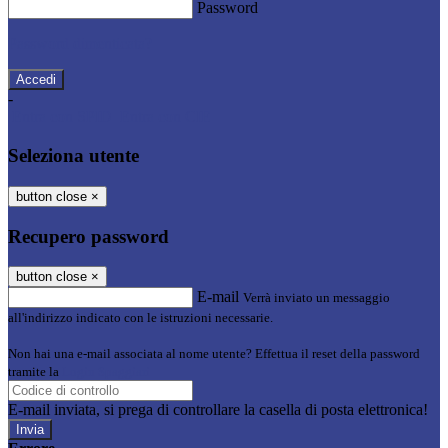
Password
Password dimenticata?
-
Entra con SPID
Entra con CIE
Seleziona utente
button close
×
Recupero password
button close
×
E-mail
Verrà inviato un messaggio
all'indirizzo indicato con le istruzioni necessarie.
Non hai una e-mail associata al nome utente? Effettua il reset della password
tramite la
Login Spaggiari
E-mail inviata, si prega di controllare la casella di posta elettronica!