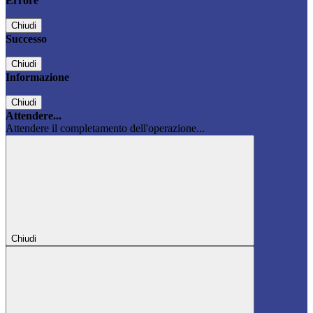
Errore
Chiudi
Successo
Chiudi
Informazione
Chiudi
Attendere...
Attendere il completamento dell'operazione...
Chiudi