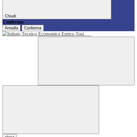
Chiudi
Conferma
Annulla
Conferma