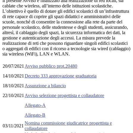
Il presente Avviso è finalizzato alla realizzazione di reti locali, sia
cablate che wireless, all’interno delle istituzioni scolastiche.
L’obiettivo è quello di dotare gli edifici scolastici di un’infrastruttura
di rete capace di coprire gli spazi didattici e amministrativi delle
scuole, nonché di consentire la connessione alla rete da parte del
personale scolastico, delle studentesse e degli studenti, assicurando,
altresì, il cablaggio degli spazi, la sicurezza informatica dei dati, la
gestione e autenticazione degli accessi. La misura prevede la
realizzazione di reti che possono riguardare singoli edifici scolastici
o aggregati di edifici con il ricorso a tecnologie sia wired (cablaggio)
sia wireless (WiFi), LAN e WLAN.
20/07/2021
Avviso pubblico prot.20480
14/10/2021
Decreto 333 approvazione graduatoria
18/10/2021
Assunzione a bilancio
22/10/2021
Avviso selezione progettista e collaudatore
Allegato-A
Allegato-B
Nomina commissione giudicatrice progettista e
03/11/2021
collaudatore