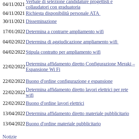
Verbale di selezione candidature progettisti e
04/11/2021
collaudatori con graduatoria
04/11/2021
Richiesta disponibilità personale ATA
30/11/2021
Disseminazione
17/01/2022
Determina a contrarre ampliamento wifi
04/02/2022
Determina di aggiudicazione ampliamento wifi
04/02/2022
Stipula contratto per ampliamento wifi
Determina affidamento diretto Configurazione Meraki –
22/02/2022
Espansione Wi Fi
22/02/2022
Buono d'ordine configurazione e espansione
Determina affidamento diretto lavori elettrici per rete
22/02/2022
wifi
22/02/2022
Buono d'ordine lavori elettrici
13/04/2022
Determina affidamento diretto materiale pubblicitario
13/04/2022
Buono d'ordine materiale pubblicitario
Notizie