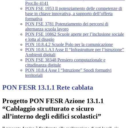
Prot.llo 4141
PON FSE 1953 Il potenziamento delle competenze di
base in chiave innovativa, a supporto dell’offerta
formativa
PON FSE 3781 Potenziamento dei percorsi di
alternanza scuola lavoro
PON FSE 10862 Scuole aperte per l’inclusione sociale
e lotta al disagio
PON 10.8.4.2 Scuole Polo per la comunicazione
PON 10.8.1.A3 Asse II “Infrastrutture per l’istruzione”
Ambienti digitali
PON FSE 38348 Pensiero computazionale e
cittadinanza digitale
PON 10.8.4 Asse I “Istruzione” Snodi formativi
territoriali
PON FESR 13.1.1 Rete cablata
Progetto PON FESR Azione 13.1.1
“Cablaggio strutturato e sicuro
all’interno degli edifici scolastici”