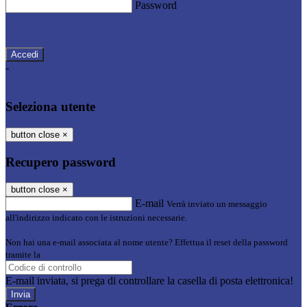
Password
Password dimenticata?
-
Entra con SPID
Entra con CIE
Seleziona utente
button close
×
Recupero password
button close
×
E-mail
Verrà inviato un messaggio
all'indirizzo indicato con le istruzioni necessarie.
Non hai una e-mail associata al nome utente? Effettua il reset della password
tramite la
Login Spaggiari
E-mail inviata, si prega di controllare la casella di posta elettronica!