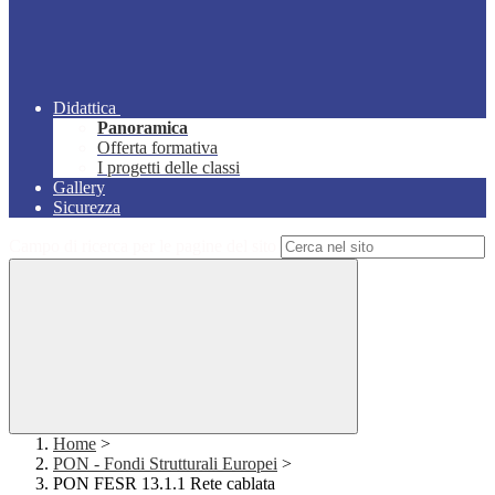
Didattica
Panoramica
Offerta formativa
I progetti delle classi
Gallery
Sicurezza
Campo di ricerca per le pagine del sito
Home
>
PON - Fondi Strutturali Europei
>
PON FESR 13.1.1 Rete cablata