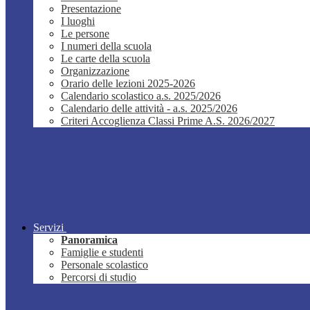
Presentazione
I luoghi
Le persone
I numeri della scuola
Le carte della scuola
Organizzazione
Orario delle lezioni 2025-2026
Calendario scolastico a.s. 2025/2026
Calendario delle attività - a.s. 2025/2026
Criteri Accoglienza Classi Prime A.S. 2026/2027
Servizi
Panoramica
Famiglie e studenti
Personale scolastico
Percorsi di studio