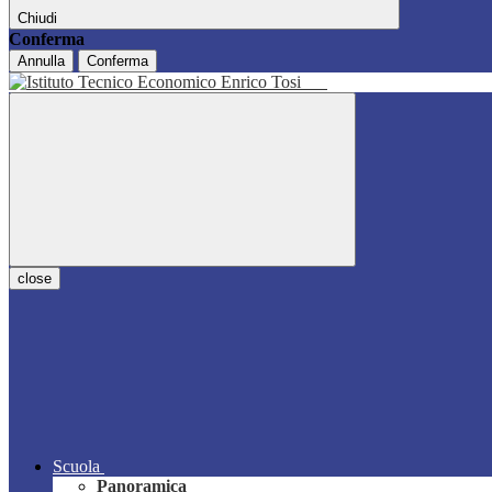
Chiudi
Conferma
Annulla
Conferma
close
Scuola
Panoramica