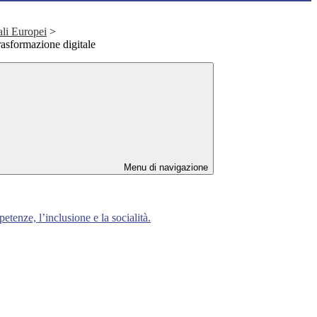
ali Europei
>
sformazione digitale
Menu di navigazione
enze, l’inclusione e la socialità.