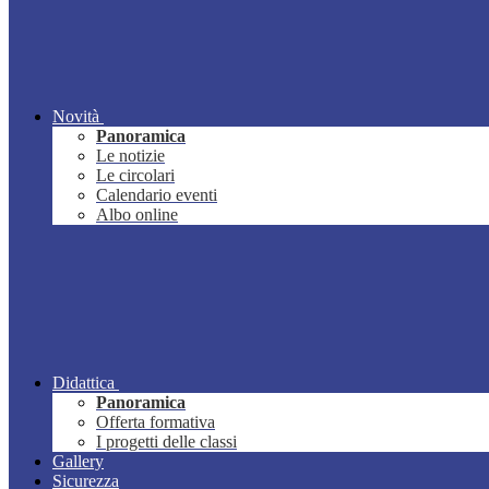
Novità
Panoramica
Le notizie
Le circolari
Calendario eventi
Albo online
Didattica
Panoramica
Offerta formativa
I progetti delle classi
Gallery
Sicurezza