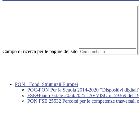
Campo di ricerca per le pagine del sito
PON - Fondi Strutturali Europei
POC-PON Per la Scuola 2014-2020 "Dispositivi digitali
FSE+Piano Estate 2024/2025 - AVVISO n. 59369 del 19/04/2
PON FSE 25532 Percorsi per le competenze trasversali 