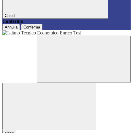
Chiudi
Conferma
Annulla
Conferma