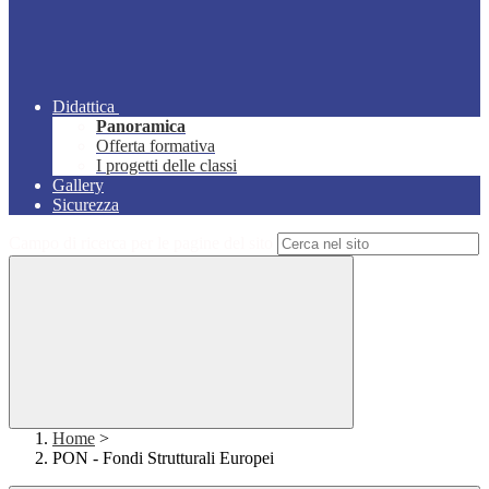
Didattica
Panoramica
Offerta formativa
I progetti delle classi
Gallery
Sicurezza
Campo di ricerca per le pagine del sito
Home
>
PON - Fondi Strutturali Europei