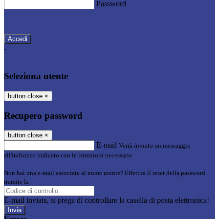
Password
Password dimenticata?
-
Entra con SPID
Entra con CIE
Seleziona utente
button close
×
Recupero password
button close
×
E-mail
Verrà inviato un messaggio
all'indirizzo indicato con le istruzioni necessarie.
Non hai una e-mail associata al nome utente? Effettua il reset della password
tramite la
Login Spaggiari
E-mail inviata, si prega di controllare la casella di posta elettronica!