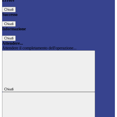
Errore
Chiudi
Successo
Chiudi
Informazione
Chiudi
Attendere...
Attendere il completamento dell'operazione...
Chiudi