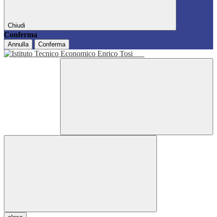
Chiudi
Conferma
Annulla
Conferma