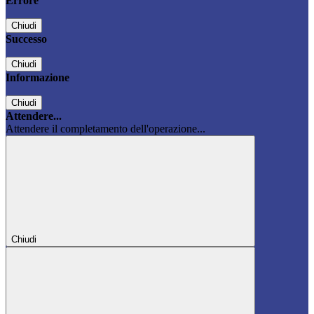
Errore
Chiudi
Successo
Chiudi
Informazione
Chiudi
Attendere...
Attendere il completamento dell'operazione...
Chiudi