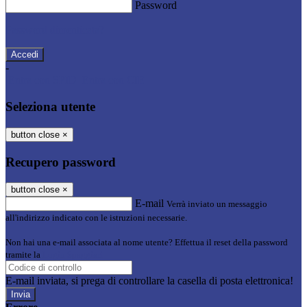
Password
Password dimenticata?
-
Entra con SPID
Entra con CIE
Seleziona utente
button close
×
Recupero password
button close
×
E-mail
Verrà inviato un messaggio
all'indirizzo indicato con le istruzioni necessarie.
Non hai una e-mail associata al nome utente? Effettua il reset della password
tramite la
Login Spaggiari
E-mail inviata, si prega di controllare la casella di posta elettronica!