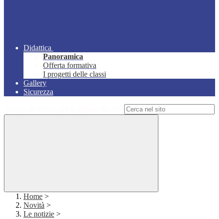
Didattica
Panoramica
Offerta formativa
I progetti delle classi
Gallery
Sicurezza
Campo di ricerca per le pagine del sito
Home
>
Novità
>
Le notizie
>