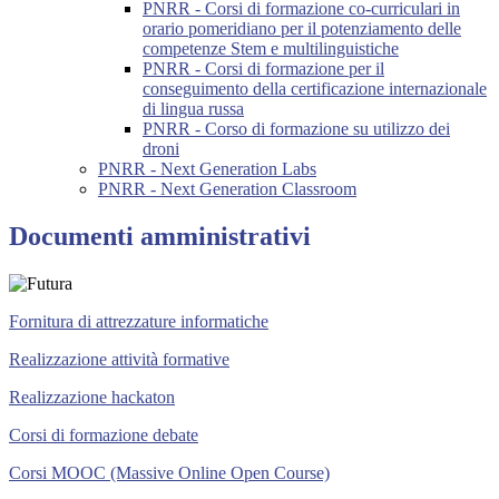
PNRR - Corsi di formazione co-curriculari in
orario pomeridiano per il potenziamento delle
competenze Stem e multilinguistiche
PNRR - Corsi di formazione per il
conseguimento della certificazione internazionale
di lingua russa
PNRR - Corso di formazione su utilizzo dei
droni
PNRR - Next Generation Labs
PNRR - Next Generation Classroom
Documenti amministrativi
Fornitura di attrezzature informatiche
Realizzazione attività formative
Realizzazione hackaton
Corsi di formazione debate
Corsi MOOC (Massive Online Open Course)