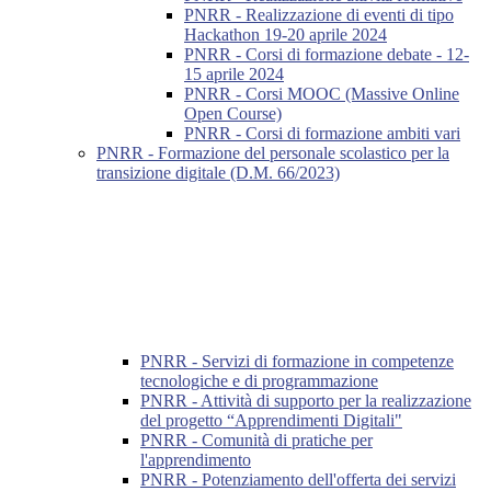
PNRR - Realizzazione di eventi di tipo
Hackathon 19-20 aprile 2024
PNRR - Corsi di formazione debate - 12-
15 aprile 2024
PNRR - Corsi MOOC (Massive Online
Open Course)
PNRR - Corsi di formazione ambiti vari
PNRR - Formazione del personale scolastico per la
transizione digitale (D.M. 66/2023)
PNRR - Servizi di formazione in competenze
tecnologiche e di programmazione
PNRR - Attività di supporto per la realizzazione
del progetto “Apprendimenti Digitali"
PNRR - Comunità di pratiche per
l'apprendimento
PNRR - Potenziamento dell'offerta dei servizi