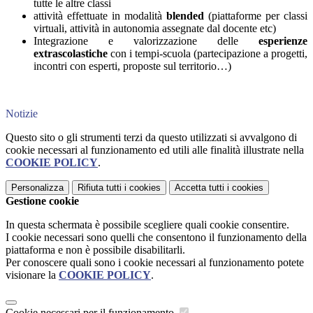
tutte le altre classi
attività effettuate in modalità
blended
(piattaforme per classi
virtuali, attività in autonomia assegnate dal docente etc)
Integrazione e valorizzazione delle
esperienze
extrascolastiche
con i tempi-scuola (partecipazione a progetti,
incontri con esperti, proposte sul territorio…)
Notizie
Questo sito o gli strumenti terzi da questo utilizzati si avvalgono di
cookie necessari al funzionamento ed utili alle finalità illustrate nella
COOKIE POLICY
.
Personalizza
Rifiuta tutti
i cookies
Accetta tutti
i cookies
Gestione cookie
In questa schermata è possibile scegliere quali cookie consentire.
I cookie necessari sono quelli che consentono il funzionamento della
piattaforma e non è possibile disabilitarli.
Per conoscere quali sono i cookie necessari al funzionamento potete
visionare la
COOKIE POLICY
.
Cookie necessari per il funzionamento