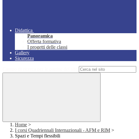
Didattica
Panoramica
Offerta formativa
I progetti delle classi
Gallery
Sicurezza
Campo di ricerca per le pagine del sito
Home
>
I corsi Quadriennali Internazionali - AFM e RIM
>
Spazi e Tempi flessibili