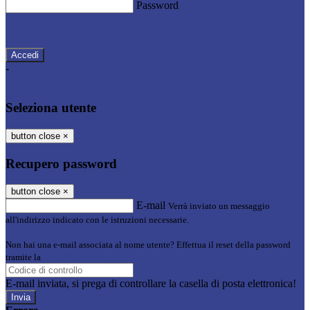
Password
Password dimenticata?
-
Entra con SPID
Entra con CIE
Seleziona utente
button close
×
Recupero password
button close
×
E-mail
Verrà inviato un messaggio
all'indirizzo indicato con le istruzioni necessarie.
Non hai una e-mail associata al nome utente? Effettua il reset della password
tramite la
Login Spaggiari
E-mail inviata, si prega di controllare la casella di posta elettronica!