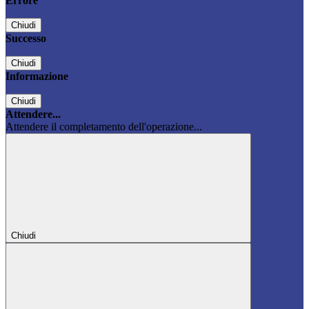
Errore
Chiudi
Successo
Chiudi
Informazione
Chiudi
Attendere...
Attendere il completamento dell'operazione...
Chiudi