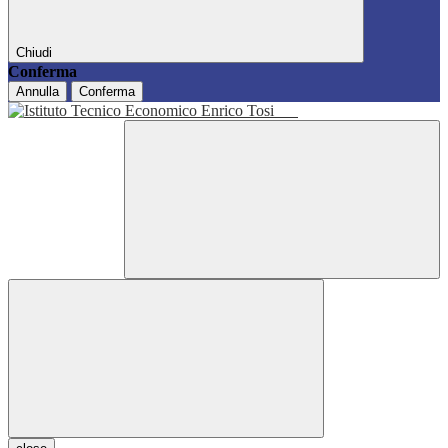
Chiudi
Conferma
Annulla
Conferma