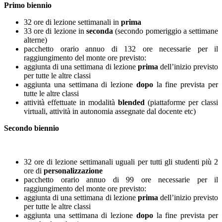
Primo biennio
32 ore di lezione settimanali in
prima
33 ore di lezione in
seconda
(secondo pomeriggio a settimane
alterne)
pacchetto orario annuo di 132 ore necessarie per il
raggiungimento del monte ore previsto:
aggiunta di una settimana di lezione
prima
dell’inizio previsto
per tutte le altre classi
aggiunta una settimana di lezione
dopo
la fine prevista per
tutte le altre classi
attività effettuate in modalità
blended
(piattaforme per classi
virtuali, attività in autonomia assegnate dal docente etc)
Secondo biennio
32 ore di lezione settimanali uguali per tutti gli studenti più 2
ore di
personalizzazione
pacchetto orario annuo di 99 ore necessarie per il
raggiungimento del monte ore previsto:
aggiunta di una settimana di lezione
prima
dell’inizio previsto
per tutte le altre classi
aggiunta una settimana di lezione
dopo
la fine prevista per