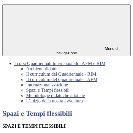
Menu di
navigazione
I corsi Quadriennali Internazionali - AFM e RIM
Ambienti didattici
Il curriculum del Quadriennale - RIM
Il curriculum del Quadriennale - AFM
Internazionalizzazione
Spazi e Tempi flessibili
Metodologie didattiche adottate
L’inizio della nostra avventura
Spazi e Tempi flessibili
SPAZI E TEMPI FLESSIBILI