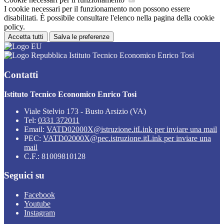
I cookie necessari per il funzionamento non possono essere
disabilitati. È possibile consultare l'elenco nella pagina della cookie
policy.
Accetta tutti
Salva le preferenze
Istituto Tecnico Economico Enrico Tosi
Contatti
Istituto Tecnico Economico Enrico Tosi
Viale Stelvio 173 - Busto Arsizio (VA)
Tel:
0331 372011
Email:
VATD02000X@istruzione.it
Link per inviare una mail
PEC:
VATD02000X@pec.istruzione.it
Link per inviare una
mail
C.F.: 81009810128
Seguici su
Facebook
Youtube
Instagram