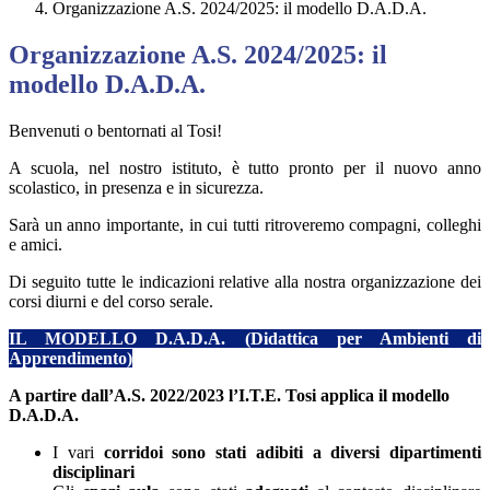
Organizzazione A.S. 2024/2025: il modello D.A.D.A.
Organizzazione A.S. 2024/2025: il
modello D.A.D.A.
Benvenuti o bentornati al Tosi!
A scuola, nel nostro istituto, è tutto pronto per il nuovo anno
scolastico, in presenza e in sicurezza.
Sarà un anno importante, in cui tutti ritroveremo compagni, colleghi
e amici.
Di seguito tutte le indicazioni relative alla nostra organizzazione dei
corsi diurni e del corso serale.
IL MODELLO D.A.D.A. (Didattica per Ambienti di
Apprendimento)
A partire dall’A.S. 2022/2023 l’I.T.E. Tosi applica il modello
D.A.D.A.
I vari
corridoi sono stati adibiti a diversi dipartimenti
disciplinari