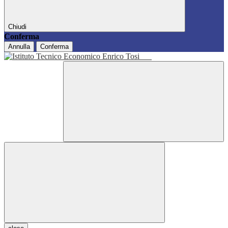
Chiudi
Conferma
Annulla
Conferma