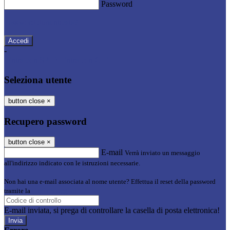
Password
Password dimenticata?
-
Entra con SPID
Entra con CIE
Seleziona utente
button close
×
Recupero password
button close
×
E-mail
Verrà inviato un messaggio
all'indirizzo indicato con le istruzioni necessarie.
Non hai una e-mail associata al nome utente? Effettua il reset della password
tramite la
Login Spaggiari
E-mail inviata, si prega di controllare la casella di posta elettronica!