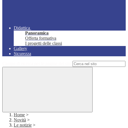
Didattica
Panoramica
Offerta formativa
I progetti delle classi
Gallery
Sicurezza
Campo di ricerca per le pagine del sito
Home
>
Novità
>
Le notizie
>