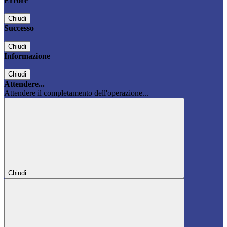
Errore
Chiudi
Successo
Chiudi
Informazione
Chiudi
Attendere...
Attendere il completamento dell'operazione...
Chiudi