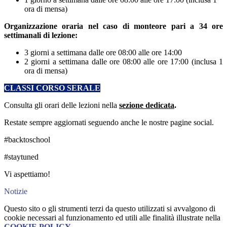
ora di mensa)
Organizzazione oraria nel caso di monteore pari a 34 ore
settimanali di lezione:
3 giorni a settimana dalle ore 08:00 alle ore 14:00
2 giorni a settimana dalle ore 08:00 alle ore 17:00 (inclusa 1
ora di mensa)
CLASSI CORSO SERALE
Consulta gli orari delle lezioni nella
sezione dedicata
.
Restate sempre aggiornati seguendo anche le nostre pagine social.
#backtoschool
#staytuned
Vi aspettiamo!
Notizie
Questo sito o gli strumenti terzi da questo utilizzati si avvalgono di
cookie necessari al funzionamento ed utili alle finalità illustrate nella
COOKIE POLICY
.