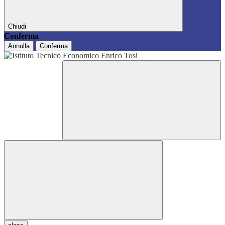
Chiudi
Conferma
Annulla
Conferma