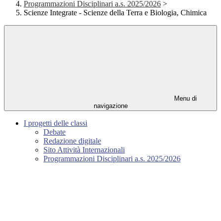
Programmazioni Disciplinari a.s. 2025/2026
>
Scienze Integrate - Scienze della Terra e Biologia, Chimica
Menu di
navigazione
I progetti delle classi
Debate
Redazione digitale
Sito Attività Internazionali
Programmazioni Disciplinari a.s. 2025/2026