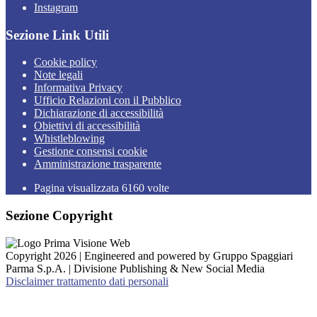
Instagram
Sezione Link Utili
Cookie policy
Note legali
Informativa Privacy
Ufficio Relazioni con il Pubblico
Dichiarazione di accessibilità
Obiettivi di accessibilità
Whistleblowing
Gestione consensi cookie
Amministrazione trasparente
Pagina visualizzata
6160
volte
Sezione Copyright
Copyright 2026 | Engineered and powered by Gruppo Spaggiari
Parma S.p.A. | Divisione Publishing & New Social Media
Disclaimer trattamento dati personali