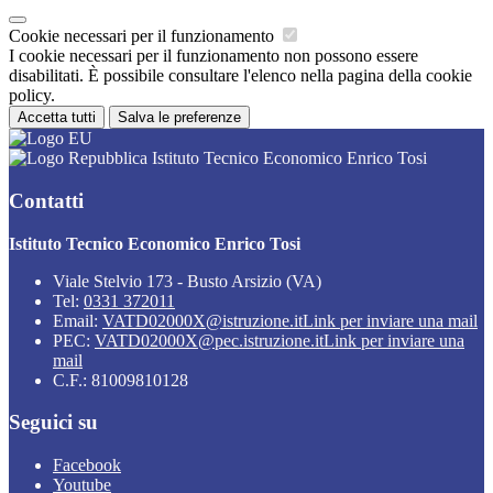
Cookie necessari per il funzionamento
I cookie necessari per il funzionamento non possono essere
disabilitati. È possibile consultare l'elenco nella pagina della cookie
policy.
Accetta tutti
Salva le preferenze
Istituto Tecnico Economico Enrico Tosi
Contatti
Istituto Tecnico Economico Enrico Tosi
Viale Stelvio 173 - Busto Arsizio (VA)
Tel:
0331 372011
Email:
VATD02000X@istruzione.it
Link per inviare una mail
PEC:
VATD02000X@pec.istruzione.it
Link per inviare una
mail
C.F.: 81009810128
Seguici su
Facebook
Youtube