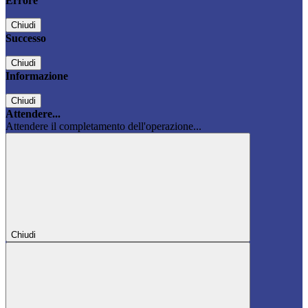
Errore
Chiudi
Successo
Chiudi
Informazione
Chiudi
Attendere...
Attendere il completamento dell'operazione...
Chiudi