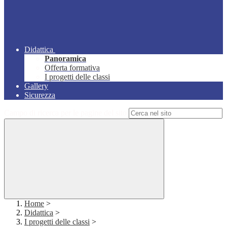
Didattica
Panoramica
Offerta formativa
I progetti delle classi
Gallery
Sicurezza
Campo di ricerca per le pagine del sito
Home
>
Didattica
>
I progetti delle classi
>