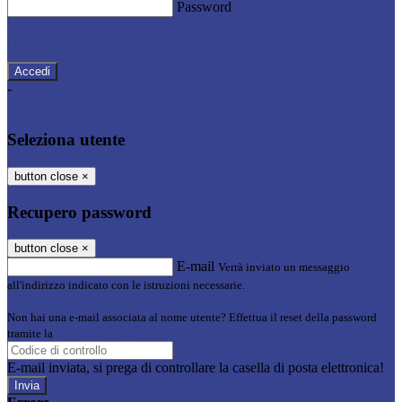
Password
Password dimenticata?
-
Entra con SPID
Entra con CIE
Seleziona utente
button close
×
Recupero password
button close
×
E-mail
Verrà inviato un messaggio
all'indirizzo indicato con le istruzioni necessarie.
Non hai una e-mail associata al nome utente? Effettua il reset della password
tramite la
Login Spaggiari
E-mail inviata, si prega di controllare la casella di posta elettronica!