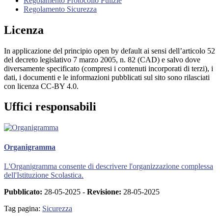
Regolamento Protocollo Pulizie
Regolamento Sicurezza
Licenza
In applicazione del principio open by default ai sensi dell’articolo 52
del decreto legislativo 7 marzo 2005, n. 82 (CAD) e salvo dove
diversamente specificato (compresi i contenuti incorporati di terzi), i
dati, i documenti e le informazioni pubblicati sul sito sono rilasciati
con licenza CC-BY 4.0.
Uffici responsabili
Organigramma
L'Organigramma consente di descrivere l'organizzazione complessa
dell'Istituzione Scolastica.
Pubblicato:
28-05-2025 -
Revisione:
28-05-2025
Tag pagina:
Sicurezza