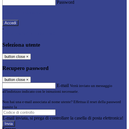
Password
Password dimenticata?
-
Entra con SPID
Entra con CIE
Seleziona utente
button close
×
Recupero password
button close
×
E-mail
Verrà inviato un messaggio
all'indirizzo indicato con le istruzioni necessarie.
Non hai una e-mail associata al nome utente? Effettua il reset della password
tramite la
Login Spaggiari
E-mail inviata, si prega di controllare la casella di posta elettronica!