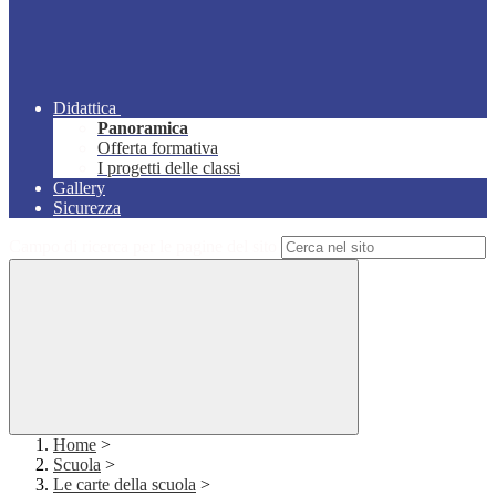
Didattica
Panoramica
Offerta formativa
I progetti delle classi
Gallery
Sicurezza
Campo di ricerca per le pagine del sito
Home
>
Scuola
>
Le carte della scuola
>