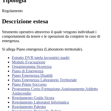
Tipologia
Regolamento
Descrizione estesa
Strumento operativo attraverso il quale vengono individuati i
comportamenti da tenere e le operazioni da compiere in caso di
emergenza.
Si allega Piano emergenza (Laboratorio territoriale).
Estratto DVR tutela lavoratrici madri
Modulo Evacuazione
Organigramma Sicurezza
Piano di Emergenza
Piano Emergenza Disabili
Piano Emergenza Laboratorio Territoriale
Piano Primo Soccorso
Programma Corso Formazione-Aggionamento Addetto
Antincendio
Regolamento Guida Sicura
Regolamento Laboratori Informatica
Regolamento Palestra