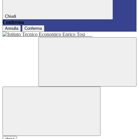
Chiudi
Conferma
Annulla
Conferma