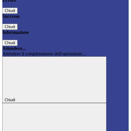
Errore
Chiudi
Successo
Chiudi
Informazione
Chiudi
Attendere...
Attendere il completamento dell'operazione...
Chiudi