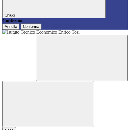
Chiudi
Conferma
Annulla
Conferma