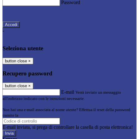
Password
Password dimenticata?
-
Entra con SPID
Entra con CIE
Seleziona utente
button close
×
Recupero password
button close
×
E-mail
Verrà inviato un messaggio
all'indirizzo indicato con le istruzioni necessarie.
Non hai una e-mail associata al nome utente? Effettua il reset della password
tramite la
Login Spaggiari
E-mail inviata, si prega di controllare la casella di posta elettronica!