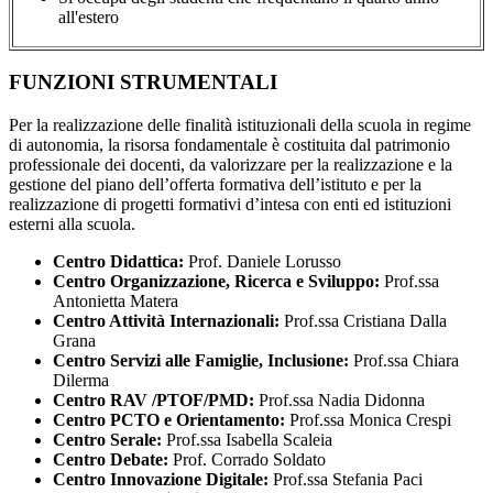
all'estero
FUNZIONI STRUMENTALI
Per la realizzazione delle finalità istituzionali della scuola in regime
di autonomia, la risorsa fondamentale è costituita dal patrimonio
professionale dei docenti, da valorizzare per la realizzazione e la
gestione del piano dell’offerta formativa dell’istituto e per la
realizzazione di progetti formativi d’intesa con enti ed istituzioni
esterni alla scuola.
Centro Didattica:
Prof. Daniele Lorusso
Centro Organizzazione, Ricerca e Sviluppo:
Prof.ssa
Antonietta Matera
Centro Attività Internazionali:
Prof.ssa Cristiana Dalla
Grana
Centro Servizi alle Famiglie, Inclusione:
Prof.ssa Chiara
Dilerma
Centro RAV /PTOF/PMD:
Prof.ssa Nadia Didonna
Centro PCTO e Orientamento:
Prof.ssa Monica Crespi
Centro Serale:
Prof.ssa Isabella Scaleia
Centro Debate:
Prof. Corrado Soldato
Centro Innovazione Digitale:
Prof.ssa Stefania Paci