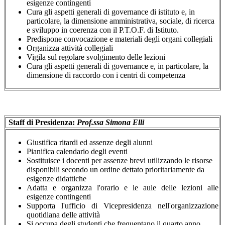
esigenze contingenti
Cura gli aspetti generali di governance di istituto e, in
particolare, la dimensione amministrativa, sociale, di ricerca
e sviluppo in coerenza con il P.T.O.F. di Istituto.
Predispone convocazione e materiali degli organi collegiali
Organizza attività collegiali
Vigila sul regolare svolgimento delle lezioni
Cura gli aspetti generali di governance e, in particolare, la
dimensione di raccordo con i centri di competenza
Staff di Presidenza:
Prof.ssa Simona Elli
Giustifica ritardi ed assenze degli alunni
Pianifica calendario degli eventi
Sostituisce i docenti per assenze brevi utilizzando le risorse
disponibili secondo un ordine dettato prioritariamente da
esigenze didattiche
Adatta e organizza l'orario e le aule delle lezioni alle
esigenze contingenti
Supporta l'ufficio di Vicepresidenza nell'organizzazione
quotidiana delle attività
Si occupa degli studenti che frequentano il quarto anno