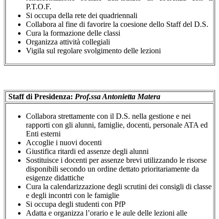
P.T.O.F.
Si occupa della rete dei quadriennali
Collabora al fine di favorire la coesione dello Staff del D.S.
Cura la formazione delle classi
Organizza attività collegiali
Vigila sul regolare svolgimento delle lezioni
Staff di Presidenza:
Prof.ssa Antonietta Matera
Collabora strettamente con il D.S. nella gestione e nei
rapporti con gli alunni, famiglie, docenti, personale ATA ed
Enti esterni
Accoglie i nuovi docenti
Giustifica ritardi ed assenze degli alunni
Sostituisce i docenti per assenze brevi utilizzando le risorse
disponibili secondo un ordine dettato prioritariamente da
esigenze didattiche
Cura la calendarizzazione degli scrutini dei consigli di classe
e degli incontri con le famiglie
Si occupa degli studenti con PfP
Adatta e organizza l’orario e le aule delle lezioni alle