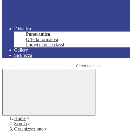
Didattica
Panoramica
Offerta formativa
I progetti delle classi
Gallery
Sicurezza
Campo di ricerca per le pagine del sito
Home
>
Scuola
>
Organizzazione
>