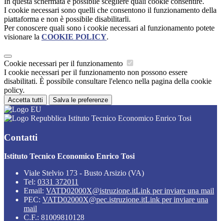
In questa schermata è possibile scegliere quali cookie consentire.
I cookie necessari sono quelli che consentono il funzionamento della
piattaforma e non è possibile disabilitarli.
Per conoscere quali sono i cookie necessari al funzionamento potete
visionare la
COOKIE POLICY
.
Cookie necessari per il funzionamento
I cookie necessari per il funzionamento non possono essere
disabilitati. È possibile consultare l'elenco nella pagina della cookie
policy.
Accetta tutti
Salva le preferenze
Istituto Tecnico Economico Enrico Tosi
Contatti
Istituto Tecnico Economico Enrico Tosi
Viale Stelvio 173 - Busto Arsizio (VA)
Tel:
0331 372011
Email:
VATD02000X@istruzione.it
Link per inviare una mail
PEC:
VATD02000X@pec.istruzione.it
Link per inviare una
mail
C.F.: 81009810128