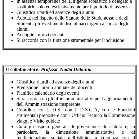
In assenza temporanea del Dirigente scolastico è delegato a
sostituirlo solo ed esclusivamente per il periodo di assenza
Giustifica ritardi ed assenze degli alunni
Adotta, nel rispetto dello Statuto delle Studentesse e degli
Studenti, provvedimenti disciplinari urgenti a carico degli
alunni
Accoglie i nuovi docenti
Si raccorda con la funzione strumentale per l'inclusione
II collaboratore:
Prof.ssa Nadia Didonna
Giustifica ritardi ed assenze degli alunni
Predispone l'orario annuale dei docenti
Pianifica calendario degli eventi
Si raccorda con gli uffici amministrativi per l'aggiornamento
dell'Amministrazione trasparente
Coordina con il D.S., con il D.S.G.A, con le Funzioni
strumentali preposte e con l'Ufficio Tecnico la Commissione
viaggi e Visite guidate
Cura gli aspetti generali di governance di istituto e, in
particolare, la dimensione amministrativa e di
rendicontazione sociale dell’istituto in coerenza con il