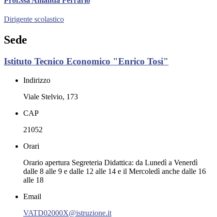
Prof.ssa Amanda Ferrario
Dirigente scolastico
Sede
Istituto Tecnico Economico "Enrico Tosi"
Indirizzo
Viale Stelvio, 173
CAP
21052
Orari
Orario apertura Segreteria Didattica: da Lunedì a Venerdì
dalle 8 alle 9 e dalle 12 alle 14 e il Mercoledì anche dalle 16
alle 18
Email
VATD02000X@istruzione.it