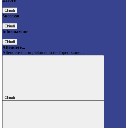
Errore
Chiudi
Successo
Chiudi
Informazione
Chiudi
Attendere...
Attendere il completamento dell'operazione...
Chiudi