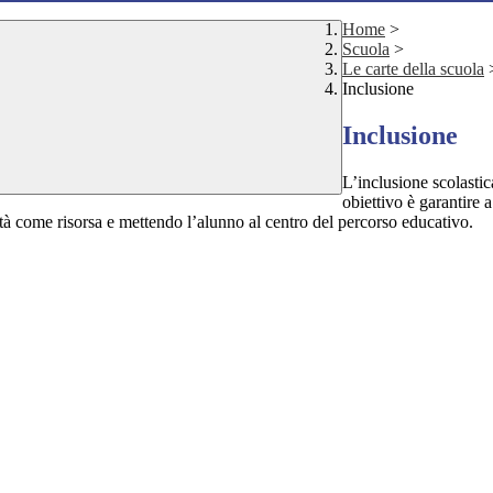
Home
>
Scuola
>
Le carte della scuola
Inclusione
Inclusione
L’inclusione scolasti
obiettivo è garantire a
ità come risorsa e mettendo l’alunno al centro del percorso educativo.