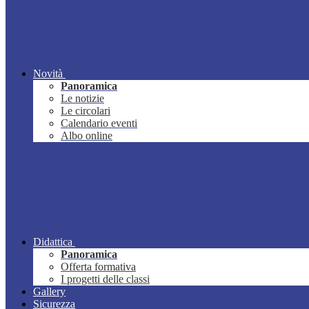
Novità
Panoramica
Le notizie
Le circolari
Calendario eventi
Albo online
Didattica
Panoramica
Offerta formativa
I progetti delle classi
Gallery
Sicurezza