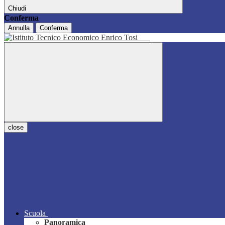
Chiudi
Conferma
Annulla
Conferma
close
Scuola
Panoramica