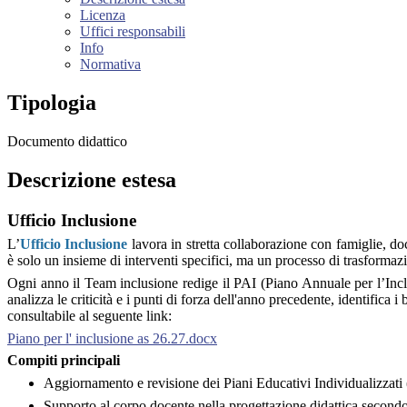
Licenza
Uffici responsabili
Info
Normativa
Tipologia
Documento didattico
Descrizione estesa
Ufficio Inclusione
L’
Ufficio Inclusione
lavora in stretta collaborazione con famiglie, do
è solo un insieme di interventi specifici, ma un processo di trasforma
Ogni anno il Team inclusione
redige il PAI (Piano Annuale per l’Incl
analizza le criticità e i punti di forza dell'anno precedente, identifica
consultabile al seguente link:
Piano per l' inclusione as 26.27.docx
Compiti principali
Aggiornamento e revisione dei Piani Educativi Individualizzati (
Supporto al corpo docente nella progettazione didattica secondo