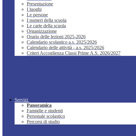
Presentazione
I luoghi
Le persone
I numeri della scuola
Le carte della scuola
Organizzazione
Orario delle lezioni 2025-2026
Calendario scolastico a.s. 2025/2026
Calendario delle attività - a.s. 2025/2026
Criteri Accoglienza Classi Prime A.S. 2026/2027
Servizi
Panoramica
Famiglie e studenti
Personale scolastico
Percorsi di studio