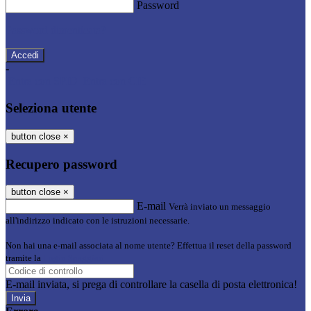
Password
Password dimenticata?
-
Entra con SPID
Entra con CIE
Seleziona utente
button close
×
Recupero password
button close
×
E-mail
Verrà inviato un messaggio
all'indirizzo indicato con le istruzioni necessarie.
Non hai una e-mail associata al nome utente? Effettua il reset della password
tramite la
Login Spaggiari
E-mail inviata, si prega di controllare la casella di posta elettronica!