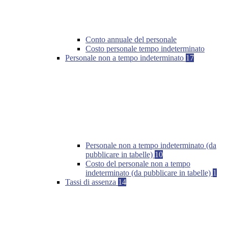
Conto annuale del personale
Costo personale tempo indeterminato
Personale non a tempo indeterminato
17
Personale non a tempo indeterminato (da
pubblicare in tabelle)
10
Costo del personale non a tempo
indeterminato (da pubblicare in tabelle)
1
Tassi di assenza
14