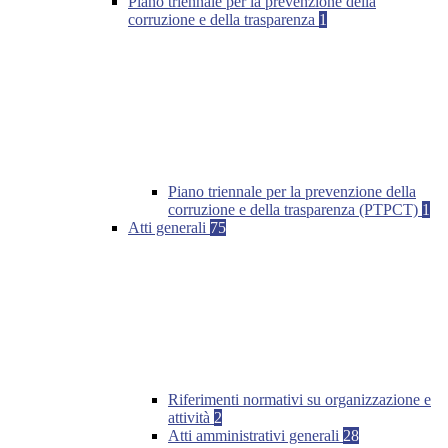
Piano triennale per la prevenzione della
corruzione e della trasparenza
1
Piano triennale per la prevenzione della
corruzione e della trasparenza (PTPCT)
1
Atti generali
75
Riferimenti normativi su organizzazione e
attività
2
Atti amministrativi generali
28