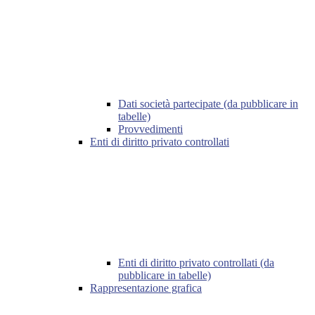
Dati società partecipate (da pubblicare in
tabelle)
Provvedimenti
Enti di diritto privato controllati
Enti di diritto privato controllati (da
pubblicare in tabelle)
Rappresentazione grafica