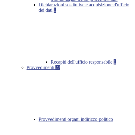
Dichiarazioni sostitutive e acquisizione d'ufficio
dei dati
1
Recapiti dell'ufficio responsabile
1
Provvedimenti
27
Provvedimenti organi indirizzo-politico