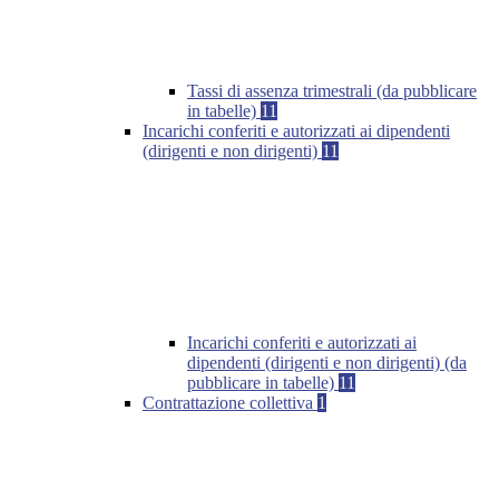
Tassi di assenza trimestrali (da pubblicare
in tabelle)
11
Incarichi conferiti e autorizzati ai dipendenti
(dirigenti e non dirigenti)
11
Incarichi conferiti e autorizzati ai
dipendenti (dirigenti e non dirigenti) (da
pubblicare in tabelle)
11
Contrattazione collettiva
1