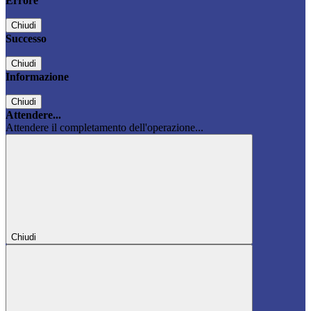
Errore
Chiudi
Successo
Chiudi
Informazione
Chiudi
Attendere...
Attendere il completamento dell'operazione...
Chiudi