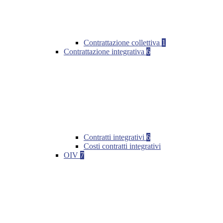
Contrattazione collettiva
1
Contrattazione integrativa
6
Contratti integrativi
6
Costi contratti integrativi
OIV
7