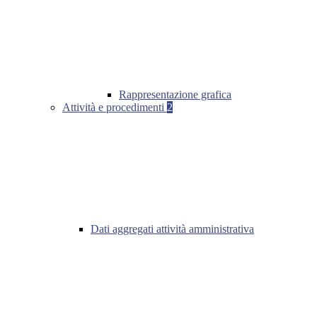
Rappresentazione grafica
Attività e procedimenti
2
Dati aggregati attività amministrativa