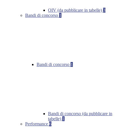
OIV (da pubblicare in tabelle)
3
Bandi di concorso
1
Bandi di concorso
1
Bandi di concorso (da pubblicare in
tabelle)
1
Performance
6