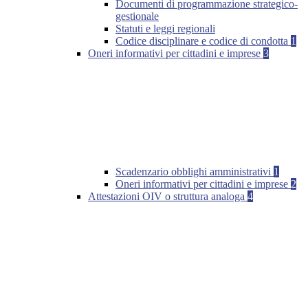
Documenti di programmazione strategico-
gestionale
Statuti e leggi regionali
Codice disciplinare e codice di condotta
1
Oneri informativi per cittadini e imprese
3
Scadenzario obblighi amministrativi
1
Oneri informativi per cittadini e imprese
2
Attestazioni OIV o struttura analoga
4