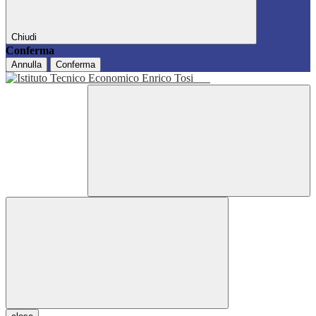
Chiudi
Conferma
Annulla
Conferma