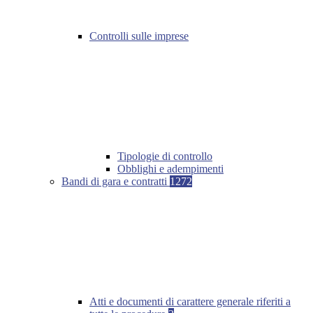
Controlli sulle imprese
Tipologie di controllo
Obblighi e adempimenti
Bandi di gara e contratti
1272
Atti e documenti di carattere generale riferiti a