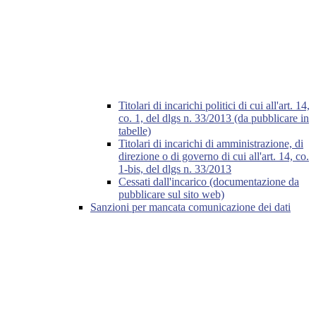
Titolari di incarichi politici di cui all'art. 14,
co. 1, del dlgs n. 33/2013 (da pubblicare in
tabelle)
Titolari di incarichi di amministrazione, di
direzione o di governo di cui all'art. 14, co.
1-bis, del dlgs n. 33/2013
Cessati dall'incarico (documentazione da
pubblicare sul sito web)
Sanzioni per mancata comunicazione dei dati