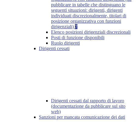
pubblicare in tabelle che distinguano le
seguenti situazioni: dirigenti, dirigenti
individuati discrezionalmente, titolari di
posizione organizzativa con funzioni
dirigenziali)
7
Elenco posizioni dirigenziali discrezionali
Posti di funzione disponibili
Ruolo dirigenti
Dirigenti cessati
Dirigenti cessati dal rapporto di lavoro
(documentazione da pubblicare sul sito
web)
Sanzioni per mancata comunicazione dei dati