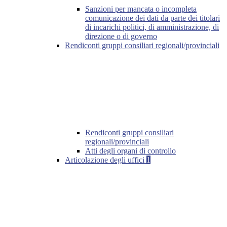
Sanzioni per mancata o incompleta
comunicazione dei dati da parte dei titolari
di incarichi politici, di amministrazione, di
direzione o di governo
Rendiconti gruppi consiliari regionali/provinciali
Rendiconti gruppi consiliari
regionali/provinciali
Atti degli organi di controllo
Articolazione degli uffici
1