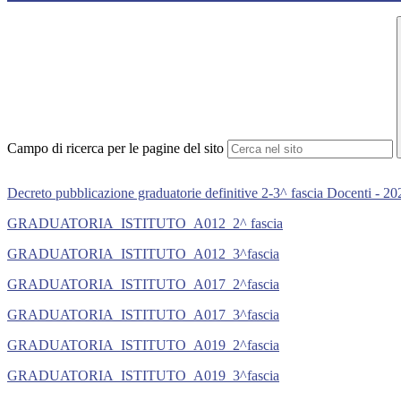
Campo di ricerca per le pagine del sito
Decreto pubblicazione graduatorie definitive 2-3^ fascia Docenti - 2
GRADUATORIA_ISTITUTO_A012_2^ fascia
GRADUATORIA_ISTITUTO_A012_3^fascia
GRADUATORIA_ISTITUTO_A017_2^fascia
GRADUATORIA_ISTITUTO_A017_3^fascia
GRADUATORIA_ISTITUTO_A019_2^fascia
GRADUATORIA_ISTITUTO_A019_3^fascia