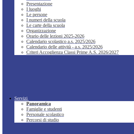
Presentazione
I luoghi
Le persone
I numeri della scuola
Le carte della scuola
Organizzazione
Orario delle lezioni 2025-2026
Calendario scolastico a.s. 2025/2026
Calendario delle attività - a.s. 2025/2026
Criteri Accoglienza Classi Prime A.S. 2026/2027
Servizi
Panoramica
Famiglie e studenti
Personale scolastico
Percorsi di studio