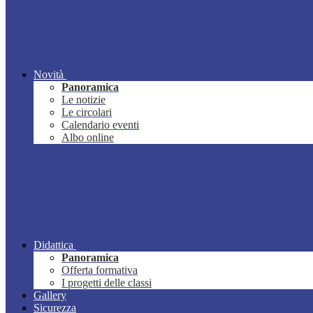
Novità
Panoramica
Le notizie
Le circolari
Calendario eventi
Albo online
Didattica
Panoramica
Offerta formativa
I progetti delle classi
Gallery
Sicurezza