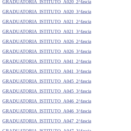
GRADUATORIA_ISTITUTO_A020_2^fascia
GRADUATORIA_ISTITUTO_A020_3^fascia
GRADUATORIA_ISTITUTO_A021_2^fascia
GRADUATORIA_ISTITUTO_A021_3^fascia
GRADUATORIA_ISTITUTO_A026_2^fascia
GRADUATORIA_ISTITUTO_A026_3^fascia
GRADUATORIA_ISTITUTO_A041_2^fascia
GRADUATORIA_ISTITUTO_A041_3^fascia
GRADUATORIA_ISTITUTO_A045_2^fascia
GRADUATORIA_ISTITUTO_A045_3^fascia
GRADUATORIA_ISTITUTO_A046_2^fascia
GRADUATORIA_ISTITUTO_A046_3^fascia
GRADUATORIA_ISTITUTO_A047_2^fascia
GRADUATORIA_ISTITUTO_A047_3^fascia