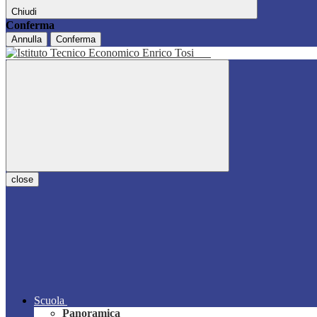
Chiudi
Conferma
Annulla
Conferma
close
Scuola
Panoramica