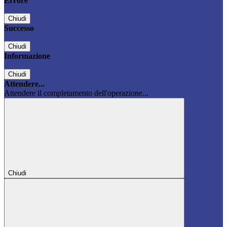
Errore
Chiudi
Successo
Chiudi
Informazione
Chiudi
Attendere...
Attendere il completamento dell'operazione...
Chiudi