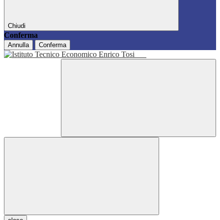
Chiudi
Conferma
Annulla
Conferma