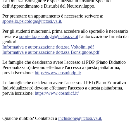
La Dott.ssa Bonsignore è specializzata in Disturbi Specifici
dell’Apprendimento e Disturbi del Neurosviluppo.
Per prenotare un appuntamento è necessario scrivere a:
sportello.psicologa@itctosi.va.it.
Per gli studenti
minorenni
, prima accedere allo sportello è necessario
inviare a
sportello.psicologa@itctosi.va.it
l'autorizzazione firmata dai
genitori.
Informativa e autorizzazione dott.ssa Voltolini.pdf
Informativa e autorizzazione dott.ssa Bonsignore.pdf
Le famiglie che desiderano avere l'accesso al PDP (Piano Didattico
Personalizzato) devono effettuare l'accesso a questa piattaforma,
previa iscrizione:
https://www.cosmipdp.it/
Le famiglie che desiderano avere l'accesso al PEI (Piano Educativo
Individualizzato) devono effettuare l'accesso a questa piattaforma,
previa iscrizione:
https://www.cosmiicf.it/
Qualche dubbio? Contattaci a
inclusione@itctosi.va.it.