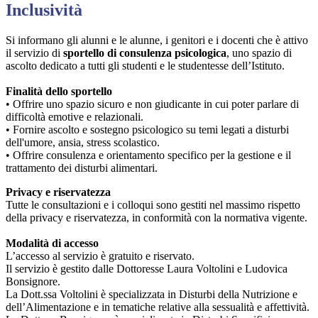
Inclusività
Si informano gli alunni e le alunne, i genitori e i docenti che è attivo
il servizio di
sportello di consulenza psicologica
, uno spazio di
ascolto dedicato a tutti gli studenti e le studentesse dell’Istituto.
Finalità dello sportello
• Offrire uno spazio sicuro e non giudicante in cui poter parlare di
difficoltà emotive e relazionali.
• Fornire ascolto e sostegno psicologico su temi legati a disturbi
dell'umore, ansia, stress scolastico.
• Offrire consulenza e orientamento specifico per la gestione e il
trattamento dei disturbi alimentari.
Privacy e riservatezza
Tutte le consultazioni e i colloqui sono gestiti nel massimo rispetto
della privacy e riservatezza, in conformità con la normativa vigente.
Modalità di accesso
L’accesso al servizio è gratuito e riservato.
Il servizio è gestito dalle Dottoresse Laura Voltolini e Ludovica
Bonsignore.
La Dott.ssa Voltolini è specializzata in Disturbi della Nutrizione e
dell’Alimentazione e in tematiche relative alla sessualità e affettività.