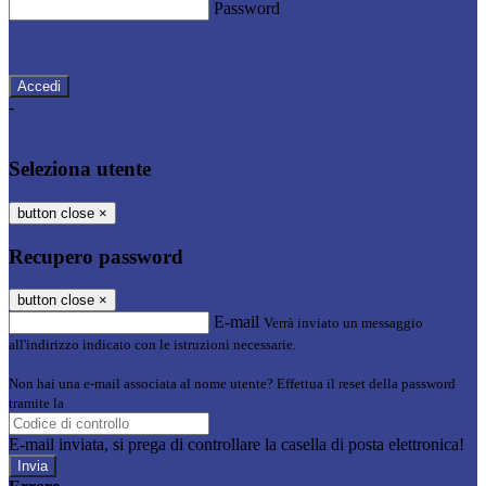
Password
Password dimenticata?
-
Entra con SPID
Entra con CIE
Seleziona utente
button close
×
Recupero password
button close
×
E-mail
Verrà inviato un messaggio
all'indirizzo indicato con le istruzioni necessarie.
Non hai una e-mail associata al nome utente? Effettua il reset della password
tramite la
Login Spaggiari
E-mail inviata, si prega di controllare la casella di posta elettronica!