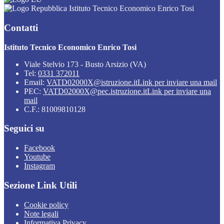
Istituto Tecnico Economico Enrico Tosi
Contatti
Istituto Tecnico Economico Enrico Tosi
Viale Stelvio 173 - Busto Arsizio (VA)
Tel:
0331 372011
Email:
VATD02000X@istruzione.it
Link per inviare una mail
PEC:
VATD02000X@pec.istruzione.it
Link per inviare una
mail
C.F.: 81009810128
Seguici su
Facebook
Youtube
Instagram
Sezione Link Utili
Cookie policy
Note legali
Informativa Privacy