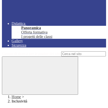
Didattica
Panoramica
Offerta formativa
I progetti delle classi
Gallery
Sicurezza
Campo di ricerca per le pagine del sito
Home
>
Inclusività