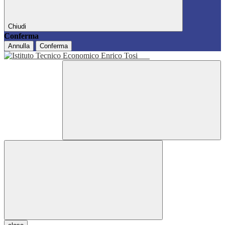
Chiudi
Conferma
Annulla
Conferma