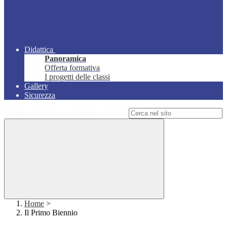
Didattica
Panoramica
Offerta formativa
I progetti delle classi
Gallery
Sicurezza
Campo di ricerca per le pagine del sito
Home
>
Il Primo Biennio