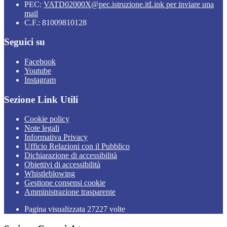
PEC:
VATD02000X@pec.istruzione.it
Link per inviare una
mail
C.F.: 81009810128
Seguici su
Facebook
Youtube
Instagram
Sezione Link Utili
Cookie policy
Note legali
Informativa Privacy
Ufficio Relazioni con il Pubblico
Dichiarazione di accessibilità
Obiettivi di accessibilità
Whistleblowing
Gestione consensi cookie
Amministrazione trasparente
Pagina visualizzata
27227
volte