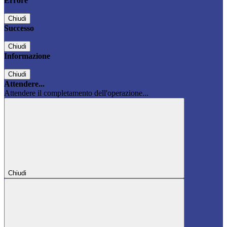
Errore
Chiudi
Successo
Chiudi
Informazione
Chiudi
Attendere...
Attendere il completamento dell'operazione...
Chiudi