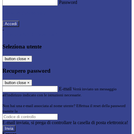
Password
Password dimenticata?
-
Entra con SPID
Entra con CIE
Seleziona utente
button close
×
Recupero password
button close
×
E-mail
Verrà inviato un messaggio
all'indirizzo indicato con le istruzioni necessarie.
Non hai una e-mail associata al nome utente? Effettua il reset della password
tramite la
Login Spaggiari
E-mail inviata, si prega di controllare la casella di posta elettronica!