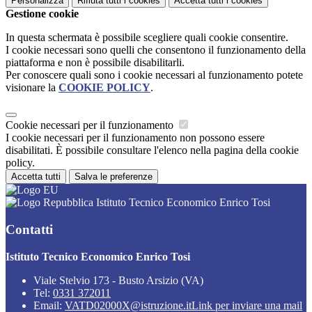
Personalizza
Rifiuta tutti
i cookies
Accetta tutti
i cookies
Gestione cookie
In questa schermata è possibile scegliere quali cookie consentire.
I cookie necessari sono quelli che consentono il funzionamento della
piattaforma e non è possibile disabilitarli.
Per conoscere quali sono i cookie necessari al funzionamento potete
visionare la
COOKIE POLICY
.
Cookie necessari per il funzionamento
I cookie necessari per il funzionamento non possono essere
disabilitati. È possibile consultare l'elenco nella pagina della cookie
policy.
Accetta tutti
Salva le preferenze
Istituto Tecnico Economico Enrico Tosi
Contatti
Istituto Tecnico Economico Enrico Tosi
Viale Stelvio 173 - Busto Arsizio (VA)
Tel:
0331 372011
Email:
VATD02000X@istruzione.it
Link per inviare una mail