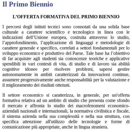
Il Primo Biennio
L’OFFERTA FORMATIVA DEL PRIMO BIENNIO
I percorsi degli istituti tecnici sono connotati da una solida base
culturale a carattere scientifico e tecnologico in linea con le
indicazioni dell’Unione europea, costruita attraverso lo studio,
l’approfondimento, l’applicazione di linguaggi e metodologie di
carattere generale e specifico, correlati a settori fondamentali per lo
sviluppo economico e produttivo del Paese. Tale base ha l’obiettivo
di far acquisire agli studenti sia conoscenze teoriche e applicative
spendibili in vari contesti di vita, di studio e di lavoro sia abilità
cognitive idonee per risolvere problemi, sapersi gestire
autonomamente in ambiti caratterizzati da innovazioni continue,
assumere progressivamente anche responsabilità per la valutazione e
il miglioramento dei risultati ottenuti.
Il settore economico si caratterizza, in generale, per un'offerta
formativa relativa ad un ambito di studio che presenta come sfondo
il mercato e affronta lo studio dei macrofenomeni economico-
aziendali nazionali e internazionali, la normativa civilistica e fiscale,
il sistema azienda nella sua complessità e nella sua struttura, con
specifica attenzione all'utilizzo delle tecnologie e forme di
comunicazione più appropriate, anche in lingua straniera.