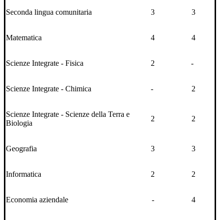
Seconda lingua comunitaria
3
3
Matematica
4
4
Scienze Integrate - Fisica
2
-
Scienze Integrate - Chimica
-
2
Scienze Integrate - Scienze della Terra e
2
2
Biologia
Geografia
3
3
Informatica
2
2
Economia aziendale
-
4