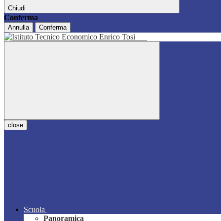
Chiudi
Conferma
Annulla
Conferma
close
Scuola
Panoramica