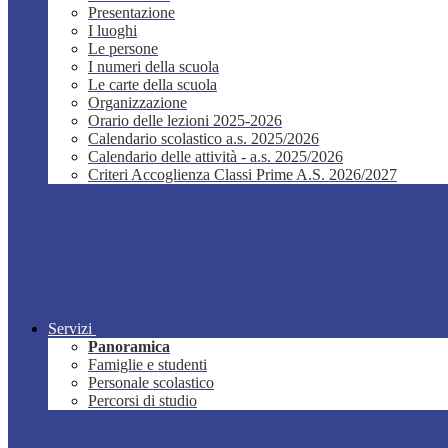
Presentazione
I luoghi
Le persone
I numeri della scuola
Le carte della scuola
Organizzazione
Orario delle lezioni 2025-2026
Calendario scolastico a.s. 2025/2026
Calendario delle attività - a.s. 2025/2026
Criteri Accoglienza Classi Prime A.S. 2026/2027
Servizi
Panoramica
Famiglie e studenti
Personale scolastico
Percorsi di studio