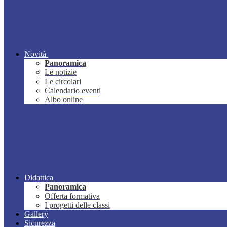
Novità
Panoramica
Le notizie
Le circolari
Calendario eventi
Albo online
Didattica
Panoramica
Offerta formativa
I progetti delle classi
Gallery
Sicurezza