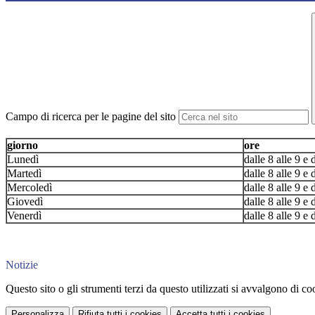
Campo di ricerca per le pagine del sito
giorno
ore
Lunedì
dalle 8 alle 9 e 
Martedì
dalle 8 alle 9 e 
Mercoledì
dalle 8 alle 9 e 
Giovedì
dalle 8 alle 9 e 
Venerdì
dalle 8 alle 9 e 
Notizie
Questo sito o gli strumenti terzi da questo utilizzati si avvalgono di coo
Personalizza
Rifiuta tutti
i cookies
Accetta tutti
i cookies