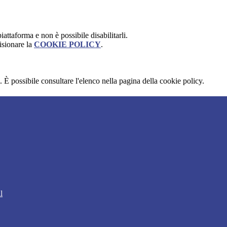
attaforma e non è possibile disabilitarli.
isionare la
COOKIE POLICY
.
 È possibile consultare l'elenco nella pagina della cookie policy.
l