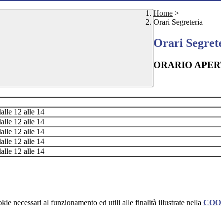
Home
>
Orari Segreteria
Orari Segret
ORARIO APER
dalle 12 alle 14
dalle 12 alle 14
dalle 12 alle 14
dalle 12 alle 14
dalle 12 alle 14
kie necessari al funzionamento ed utili alle finalità illustrate nella
COO