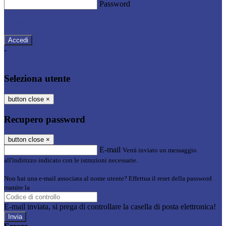
Password
Password dimenticata?
-
Entra con SPID
Entra con CIE
Seleziona utente
button close
×
Recupero password
button close
×
E-mail
Verrà inviato un messaggio
all'indirizzo indicato con le istruzioni necessarie.
Non hai una e-mail associata al nome utente? Effettua il reset della password
tramite la
Login Spaggiari
E-mail inviata, si prega di controllare la casella di posta elettronica!