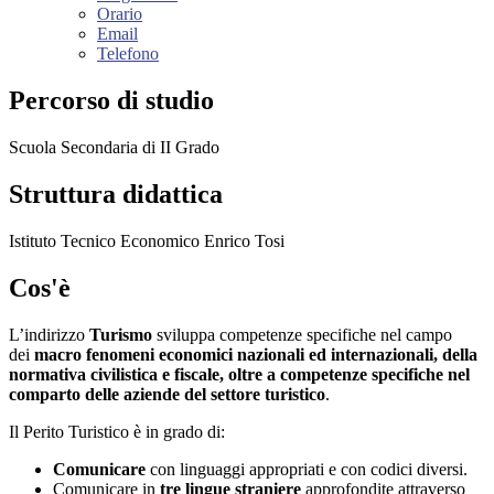
Orario
Email
Telefono
Percorso di studio
Scuola Secondaria di II Grado
Struttura didattica
Istituto Tecnico Economico Enrico Tosi
Cos'è
L’indirizzo
Turismo
sviluppa competenze specifiche nel campo
dei
macro fenomeni economici nazionali ed internazionali, della
normativa civilistica e fiscale, oltre a competenze specifiche nel
comparto delle aziende del settore turistico
.
Il Perito Turistico è in grado di:
Comunicare
con linguaggi appropriati e con codici diversi.
Comunicare in
tre lingue straniere
approfondite attraverso