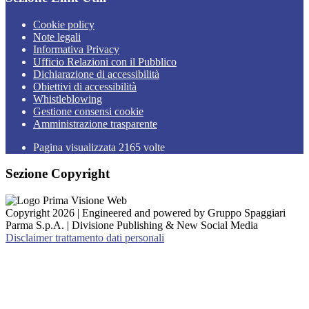
Cookie policy
Note legali
Informativa Privacy
Ufficio Relazioni con il Pubblico
Dichiarazione di accessibilità
Obiettivi di accessibilità
Whistleblowing
Gestione consensi cookie
Amministrazione trasparente
Pagina visualizzata
2165
volte
Sezione Copyright
Copyright 2026 | Engineered and powered by Gruppo Spaggiari
Parma S.p.A. | Divisione Publishing & New Social Media
Disclaimer trattamento dati personali