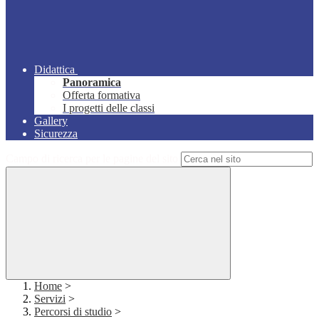
Didattica
Panoramica
Offerta formativa
I progetti delle classi
Gallery
Sicurezza
Campo di ricerca per le pagine del sito
Home
>
Servizi
>
Percorsi di studio
>