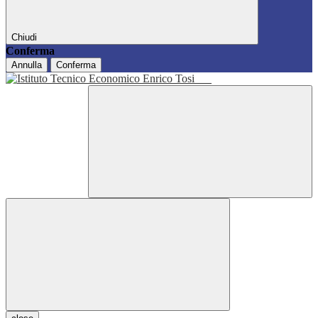
Chiudi
Conferma
Annulla
Conferma