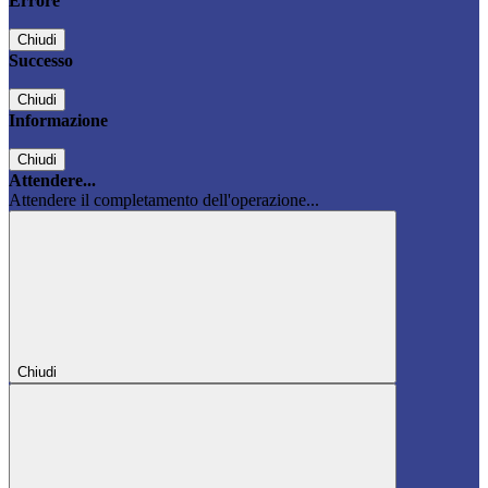
Errore
Chiudi
Successo
Chiudi
Informazione
Chiudi
Attendere...
Attendere il completamento dell'operazione...
Chiudi