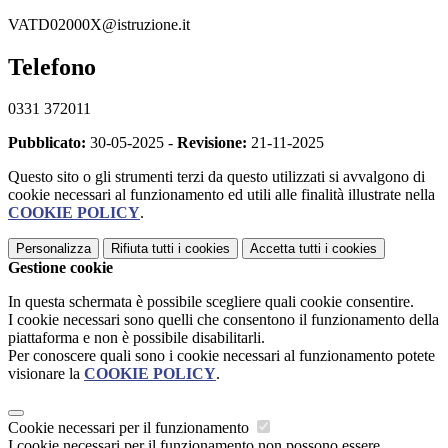
VATD02000X@istruzione.it
Telefono
0331 372011
Pubblicato:
30-05-2025 -
Revisione:
21-11-2025
Questo sito o gli strumenti terzi da questo utilizzati si avvalgono di
cookie necessari al funzionamento ed utili alle finalità illustrate nella
COOKIE POLICY
.
Personalizza
Rifiuta tutti
i cookies
Accetta tutti
i cookies
Gestione cookie
In questa schermata è possibile scegliere quali cookie consentire.
I cookie necessari sono quelli che consentono il funzionamento della
piattaforma e non è possibile disabilitarli.
Per conoscere quali sono i cookie necessari al funzionamento potete
visionare la
COOKIE POLICY
.
Cookie necessari per il funzionamento
I cookie necessari per il funzionamento non possono essere