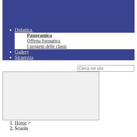
Didattica
Panoramica
Offerta formativa
I progetti delle classi
Gallery
Sicurezza
Campo di ricerca per le pagine del sito
Home
>
Scuola