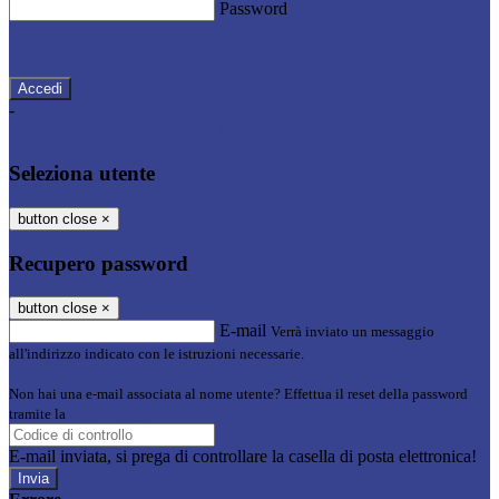
Password
Password dimenticata?
-
Entra con SPID
Entra con CIE
Seleziona utente
button close
×
Recupero password
button close
×
E-mail
Verrà inviato un messaggio
all'indirizzo indicato con le istruzioni necessarie.
Non hai una e-mail associata al nome utente? Effettua il reset della password
tramite la
Login Spaggiari
E-mail inviata, si prega di controllare la casella di posta elettronica!