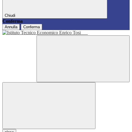
Chiudi
Conferma
Annulla
Conferma