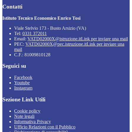
Contatti
Istituto Tecnico Economico Enrico Tosi
Viale Stelvio 173 - Busto Arsizio (VA)
Tel:
0331 372011
Email:
VATD02000X@istruzione.it
Link per inviare una mail
PEC:
VATD02000X@pec.istruzione.it
Link per inviare una
mail
C.F.: 81009810128
Seguici su
Facebook
Youtube
Instagram
Sezione Link Utili
Cookie policy
Note legali
Informativa Privacy
Ufficio Relazioni con il Pubblico