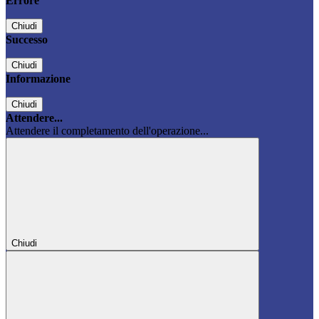
Errore
Chiudi
Successo
Chiudi
Informazione
Chiudi
Attendere...
Attendere il completamento dell'operazione...
Chiudi