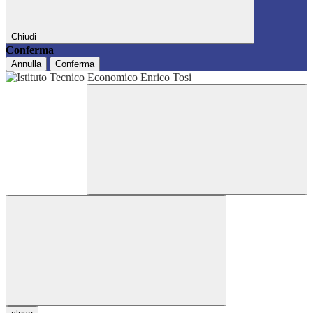
Chiudi
Conferma
Annulla
Conferma