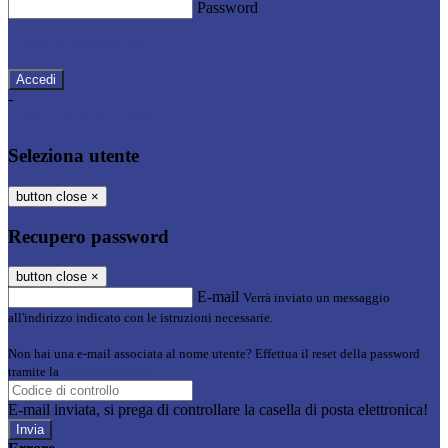
Password
Password dimenticata?
-
Entra con SPID
Entra con CIE
Seleziona utente
button close
×
Recupero password
button close
×
E-mail
Verrà inviato un messaggio
all'indirizzo indicato con le istruzioni necessarie.
Non hai una e-mail associata al nome utente? Effettua il reset della password
tramite la
Login Spaggiari
E-mail inviata, si prega di controllare la casella di posta elettronica!