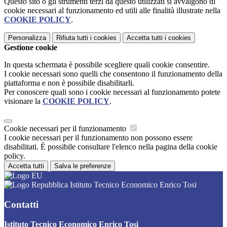
Questo sito o gli strumenti terzi da questo utilizzati si avvalgono di
cookie necessari al funzionamento ed utili alle finalità illustrate nella
COOKIE POLICY
.
Personalizza
Rifiuta tutti
i cookies
Accetta tutti
i cookies
Gestione cookie
In questa schermata è possibile scegliere quali cookie consentire.
I cookie necessari sono quelli che consentono il funzionamento della
piattaforma e non è possibile disabilitarli.
Per conoscere quali sono i cookie necessari al funzionamento potete
visionare la
COOKIE POLICY
.
Cookie necessari per il funzionamento
I cookie necessari per il funzionamento non possono essere
disabilitati. È possibile consultare l'elenco nella pagina della cookie
policy.
Accetta tutti
Salva le preferenze
Istituto Tecnico Economico Enrico Tosi
Contatti
Istituto Tecnico Economico Enrico Tosi