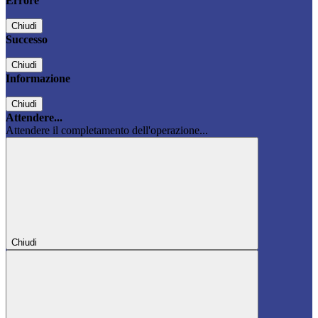
Errore
Chiudi
Successo
Chiudi
Informazione
Chiudi
Attendere...
Attendere il completamento dell'operazione...
Chiudi