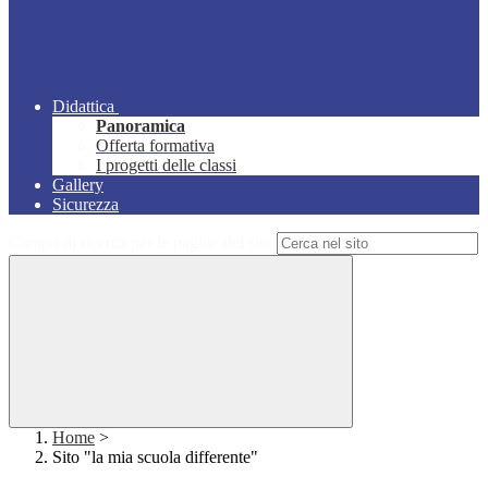
Didattica
Panoramica
Offerta formativa
I progetti delle classi
Gallery
Sicurezza
Campo di ricerca per le pagine del sito
Home
>
Sito "la mia scuola differente"