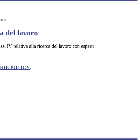
voro
a del lavoro
lassi IV relativa alla ricerca del lavoro con esperti
KIE POLICY
.