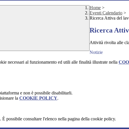
Home
>
Eventi Calendario
>
Ricerca Attiva del la
Ricerca Attiv
Attività rivolta alle c
Notizie
kie necessari al funzionamento ed utili alle finalità illustrate nella
COO
attaforma e non è possibile disabilitarli.
isionare la
COOKIE POLICY
.
 È possibile consultare l'elenco nella pagina della cookie policy.