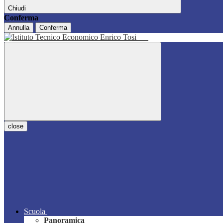
Chiudi
Conferma
Annulla
Conferma
close
Scuola
Panoramica