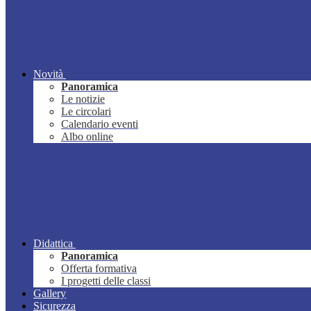
Novità
Panoramica
Le notizie
Le circolari
Calendario eventi
Albo online
Didattica
Panoramica
Offerta formativa
I progetti delle classi
Gallery
Sicurezza