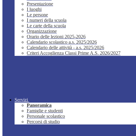
Presentazione
I luoghi
Le persone
I numeri della scuola
Le carte della scuola
Organizzazione
Orario delle lezioni 2025-2026
Calendario scolastico a.s. 2025/2026
Calendario delle attività - a.s. 2025/2026
Criteri Accoglienza Classi Prime A.S. 2026/2027
Servizi
Panoramica
Famiglie e studenti
Personale scolastico
Percorsi di studio