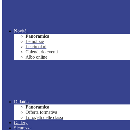
Novità
Panoramica
Le notizie
Le circolari
Calendario eventi
Albo online
Didattica
Panoramica
Offerta formativa
I progetti delle classi
Gallery
Sicurezza