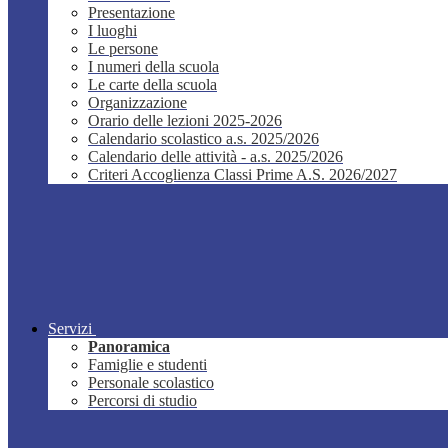
Presentazione
I luoghi
Le persone
I numeri della scuola
Le carte della scuola
Organizzazione
Orario delle lezioni 2025-2026
Calendario scolastico a.s. 2025/2026
Calendario delle attività - a.s. 2025/2026
Criteri Accoglienza Classi Prime A.S. 2026/2027
Servizi
Panoramica
Famiglie e studenti
Personale scolastico
Percorsi di studio