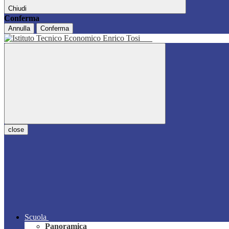
Chiudi
Conferma
Annulla
Conferma
close
Scuola
Panoramica