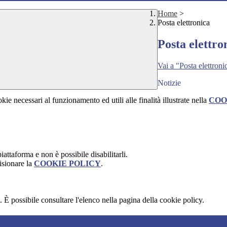
Home
>
Posta elettronica
Posta elettro
Vai a "Posta elettroni
Notizie
kie necessari al funzionamento ed utili alle finalità illustrate nella
COO
attaforma e non è possibile disabilitarli.
isionare la
COOKIE POLICY
.
 È possibile consultare l'elenco nella pagina della cookie policy.