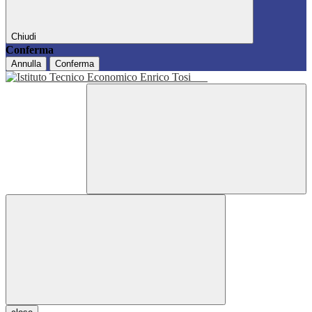
Chiudi
Conferma
Annulla
Conferma