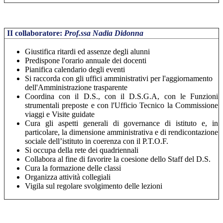
II collaboratore:
Prof.ssa Nadia Didonna
Giustifica ritardi ed assenze degli alunni
Predispone l'orario annuale dei docenti
Pianifica calendario degli eventi
Si raccorda con gli uffici amministrativi per l'aggiornamento
dell'Amministrazione trasparente
Coordina con il D.S., con il D.S.G.A, con le Funzioni
strumentali preposte e con l'Ufficio Tecnico la Commissione
viaggi e Visite guidate
Cura gli aspetti generali di governance di istituto e, in
particolare, la dimensione amministrativa e di rendicontazione
sociale dell’istituto in coerenza con il P.T.O.F.
Si occupa della rete dei quadriennali
Collabora al fine di favorire la coesione dello Staff del D.S.
Cura la formazione delle classi
Organizza attività collegiali
Vigila sul regolare svolgimento delle lezioni