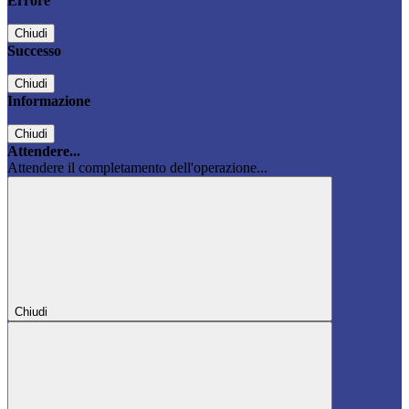
Errore
Chiudi
Successo
Chiudi
Informazione
Chiudi
Attendere...
Attendere il completamento dell'operazione...
Chiudi