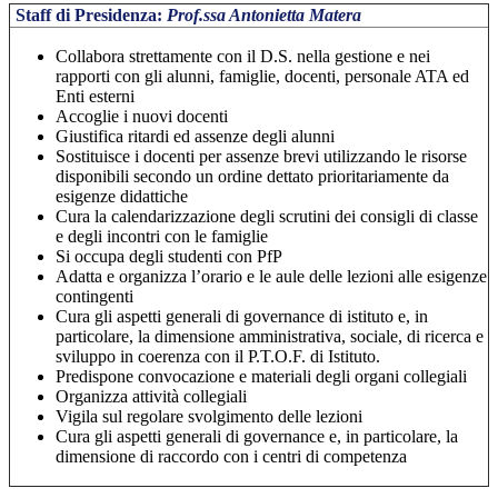
Staff di Presidenza:
Prof.ssa Antonietta Matera
Collabora strettamente con il D.S. nella gestione e nei
rapporti con gli alunni, famiglie, docenti, personale ATA ed
Enti esterni
Accoglie i nuovi docenti
Giustifica ritardi ed assenze degli alunni
Sostituisce i docenti per assenze brevi utilizzando le risorse
disponibili secondo un ordine dettato prioritariamente da
esigenze didattiche
Cura la calendarizzazione degli scrutini dei consigli di classe
e degli incontri con le famiglie
Si occupa degli studenti con PfP
Adatta e organizza l’orario e le aule delle lezioni alle esigenze
contingenti
Cura gli aspetti generali di governance di istituto e, in
particolare, la dimensione amministrativa, sociale, di ricerca e
sviluppo in coerenza con il P.T.O.F. di Istituto.
Predispone convocazione e materiali degli organi collegiali
Organizza attività collegiali
Vigila sul regolare svolgimento delle lezioni
Cura gli aspetti generali di governance e, in particolare, la
dimensione di raccordo con i centri di competenza