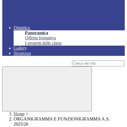
Didattica
Panoramica
Offerta formativa
I progetti delle classi
Gallery
Sicurezza
Campo di ricerca per le pagine del sito
Home
>
ORGANIGRAMMA E FUNZIONIGRAMMA A.S.
2025/26