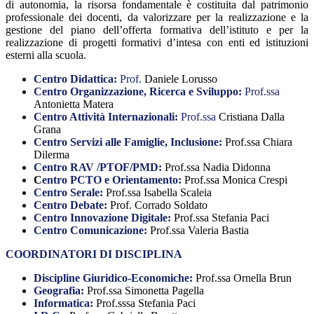
di autonomia, la risorsa fondamentale è costituita dal patrimonio
professionale dei docenti, da valorizzare per la realizzazione e la
gestione del piano dell’offerta formativa dell’istituto e per la
realizzazione di progetti formativi d’intesa con enti ed istituzioni
esterni alla scuola.
Centro Didattica:
Prof.
Daniele Lorusso
Centro Organizzazione, Ricerca e Sviluppo:
Prof.ssa
Antonietta Matera
Centro Attività Internazionali:
Prof.ssa
Cristiana Dalla
Grana
Centro Servizi alle Famiglie, Inclusione:
Prof.ssa Chiara
Dilerma
Centro RAV /PTOF/PMD:
Prof.ssa Nadia Didonna
C
entro PCTO e Orientamento:
Prof.ssa Monica Crespi
Centro Serale:
Prof.ssa Isabella Scaleia
Centro Debate:
Prof. Corrado Soldato
Centro Innovazione Digitale:
Prof.ssa Stefania Paci
Centro Comunicazione:
Prof.ssa Valeria Bastia
COORDINATORI DI DISCIPLINA
Discipline Giuridico-Economiche:
Prof.ssa Ornella Brun
Geografia:
Prof.ssa Simonetta Pagella
Informatica:
Prof.sssa Stefania Paci