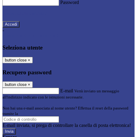
Password
Password dimenticata?
-
Entra con SPID
Entra con CIE
Seleziona utente
button close
×
Recupero password
button close
×
E-mail
Verrà inviato un messaggio
all'indirizzo indicato con le istruzioni necessarie.
Non hai una e-mail associata al nome utente? Effettua il reset della password
tramite la
Login Spaggiari
E-mail inviata, si prega di controllare la casella di posta elettronica!