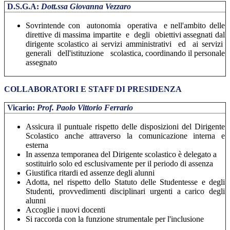
D.S.G.A:
Dott.ssa Giovanna Vezzaro
Sovrintende con autonomia operativa e nell'ambito delle
direttive di massima impartite e degli obiettivi assegnati dal
dirigente scolastico ai servizi amministrativi ed ai servizi
generali dell'istituzione scolastica, coordinando il personale
assegnato
COLLABORATORI E STAFF DI PRESIDENZA
Vicario:
Prof. Paolo Vittorio Ferrario
Assicura il puntuale rispetto delle disposizioni del Dirigente
Scolastico anche attraverso la comunicazione interna e
esterna
In assenza temporanea del Dirigente scolastico è delegato a
sostituirlo solo ed esclusivamente per il periodo di assenza
Giustifica ritardi ed assenze degli alunni
Adotta, nel rispetto dello Statuto delle Studentesse e degli
Studenti, provvedimenti disciplinari urgenti a carico degli
alunni
Accoglie i nuovi docenti
Si raccorda con la funzione strumentale per l'inclusione