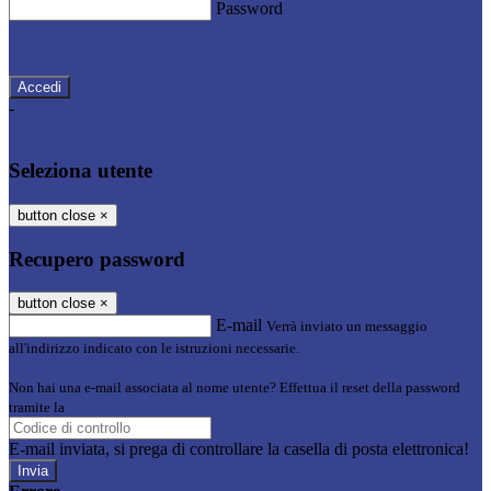
Password
Password dimenticata?
-
Entra con SPID
Entra con CIE
Seleziona utente
button close
×
Recupero password
button close
×
E-mail
Verrà inviato un messaggio
all'indirizzo indicato con le istruzioni necessarie.
Non hai una e-mail associata al nome utente? Effettua il reset della password
tramite la
Login Spaggiari
E-mail inviata, si prega di controllare la casella di posta elettronica!