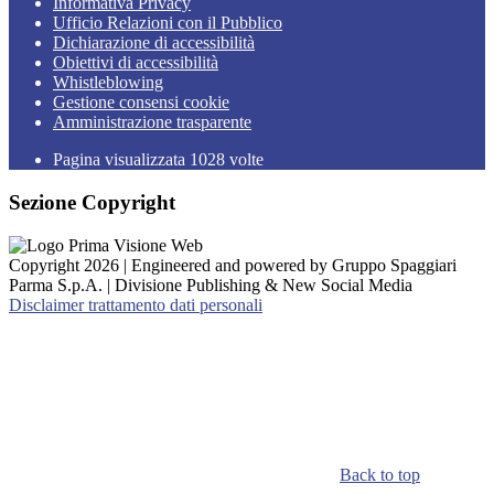
Informativa Privacy
Ufficio Relazioni con il Pubblico
Dichiarazione di accessibilità
Obiettivi di accessibilità
Whistleblowing
Gestione consensi cookie
Amministrazione trasparente
Pagina visualizzata
1028
volte
Sezione Copyright
Copyright 2026 | Engineered and powered by Gruppo Spaggiari
Parma S.p.A. | Divisione Publishing & New Social Media
Disclaimer trattamento dati personali
Back to top