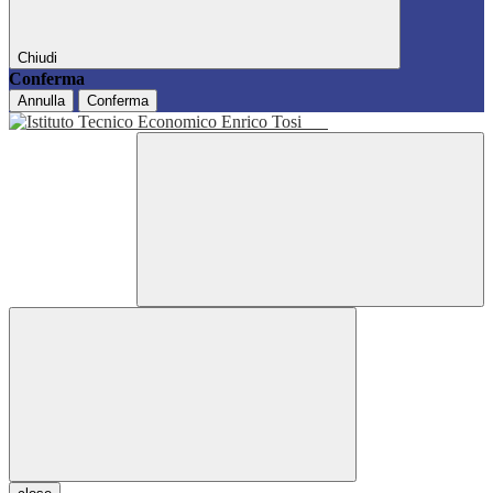
Chiudi
Conferma
Annulla
Conferma