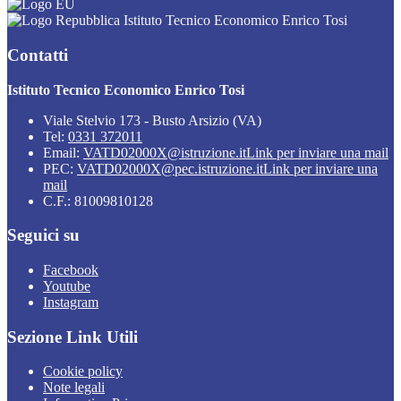
Istituto Tecnico Economico Enrico Tosi
Contatti
Istituto Tecnico Economico Enrico Tosi
Viale Stelvio 173 - Busto Arsizio (VA)
Tel:
0331 372011
Email:
VATD02000X@istruzione.it
Link per inviare una mail
PEC:
VATD02000X@pec.istruzione.it
Link per inviare una
mail
C.F.: 81009810128
Seguici su
Facebook
Youtube
Instagram
Sezione Link Utili
Cookie policy
Note legali