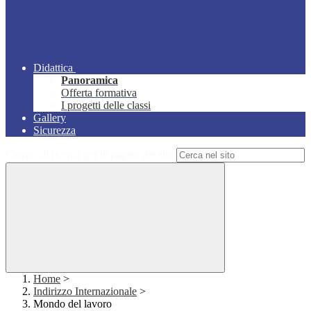
Didattica
Panoramica
Offerta formativa
I progetti delle classi
Gallery
Sicurezza
Campo di ricerca per le pagine del sito
Home
>
Indirizzo Internazionale
>
Mondo del lavoro