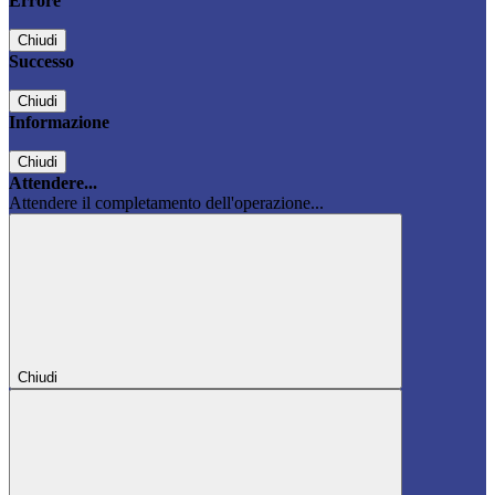
Errore
Chiudi
Successo
Chiudi
Informazione
Chiudi
Attendere...
Attendere il completamento dell'operazione...
Chiudi