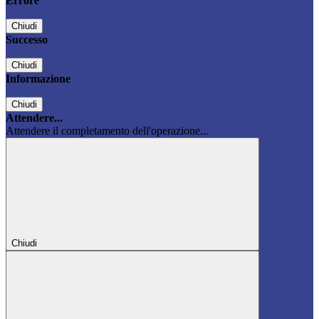
Errore
Chiudi
Successo
Chiudi
Informazione
Chiudi
Attendere...
Attendere il completamento dell'operazione...
Chiudi