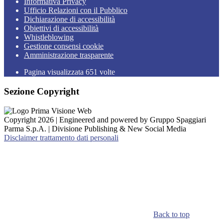
Informativa Privacy
Ufficio Relazioni con il Pubblico
Dichiarazione di accessibilità
Obiettivi di accessibilità
Whistleblowing
Gestione consensi cookie
Amministrazione trasparente
Pagina visualizzata
651
volte
Sezione Copyright
Copyright 2026 | Engineered and powered by Gruppo Spaggiari
Parma S.p.A. | Divisione Publishing & New Social Media
Disclaimer trattamento dati personali
Back to top