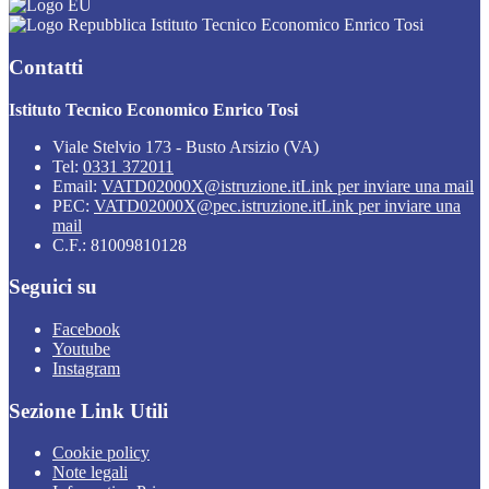
Istituto Tecnico Economico Enrico Tosi
Contatti
Istituto Tecnico Economico Enrico Tosi
Viale Stelvio 173 - Busto Arsizio (VA)
Tel:
0331 372011
Email:
VATD02000X@istruzione.it
Link per inviare una mail
PEC:
VATD02000X@pec.istruzione.it
Link per inviare una
mail
C.F.: 81009810128
Seguici su
Facebook
Youtube
Instagram
Sezione Link Utili
Cookie policy
Note legali