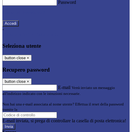
Password
Password dimenticata?
-
Entra con SPID
Entra con CIE
Seleziona utente
button close
×
Recupero password
button close
×
E-mail
Verrà inviato un messaggio
all'indirizzo indicato con le istruzioni necessarie.
Non hai una e-mail associata al nome utente? Effettua il reset della password
tramite la
Login Spaggiari
E-mail inviata, si prega di controllare la casella di posta elettronica!