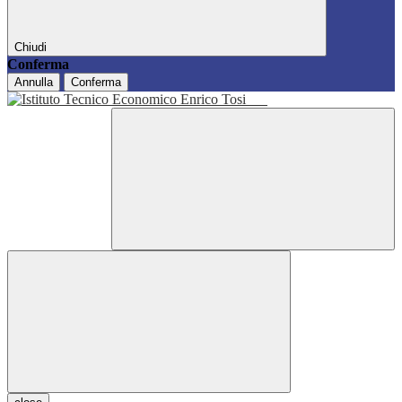
Chiudi
Conferma
Annulla
Conferma