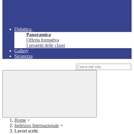
Didattica
Panoramica
Offerta formativa
I progetti delle classi
Gallery
Sicurezza
Campo di ricerca per le pagine del sito
Home
>
Indirizzo Internazionale
>
Lavori scelti