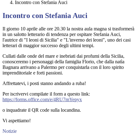
Incontro con Stefania Auci
Incontro con Stefania Auci
Il giorno 10 aprile alle ore 20.30 la nostra aula magna si trasformerà
in un salotto letterario di tendenza per ospitare Stefania Auci,
l'autrice di "I leoni di Sicilia" e "L'inverno dei leoni", uno dei casi
letterari di maggior successo degli ultimi tempi.
Cullati dalle onde del mare e inebriati dai profumi della Sicilia,
conosceremo i personaggi della famiglia Florio, che dalla natìa
Bagnara arrivano a Palermo per conquistarla con il loro spirito
imprenditoriale e forti passioni.
Affrettatevi, i posti stanno andando a ruba!
Per iscrivervi compilate il form a questo link:
https://forms.office.com/e/4RU7mYepyx
o inquadrate il QR code sulla locandina.
Vi aspettiamo!
Notizie