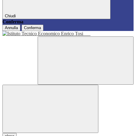
Chiudi
Conferma
Annulla
Conferma