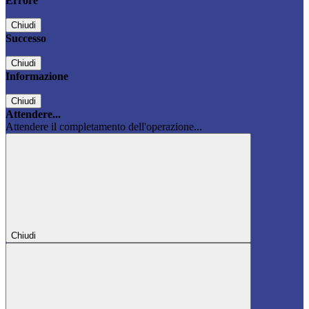
Errore
Chiudi
Successo
Chiudi
Informazione
Chiudi
Attendere...
Attendere il completamento dell'operazione...
Chiudi