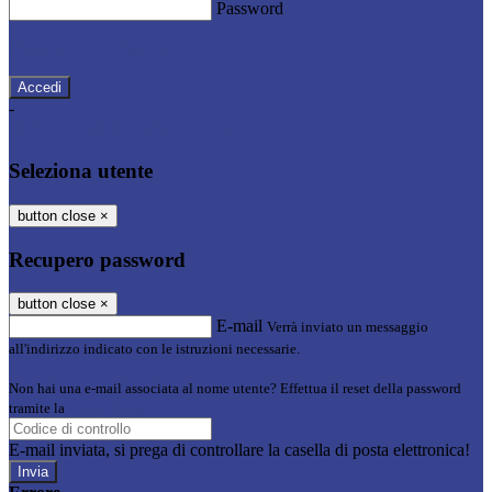
Password
Password dimenticata?
-
Entra con SPID
Entra con CIE
Seleziona utente
button close
×
Recupero password
button close
×
E-mail
Verrà inviato un messaggio
all'indirizzo indicato con le istruzioni necessarie.
Non hai una e-mail associata al nome utente? Effettua il reset della password
tramite la
Login Spaggiari
E-mail inviata, si prega di controllare la casella di posta elettronica!