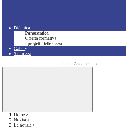
Didattica
Panoramica
Offerta formativa
I progetti delle classi
Gallery
Sicurezza
Campo di ricerca per le pagine del sito
Home
>
Novità
>
Le notizie
>